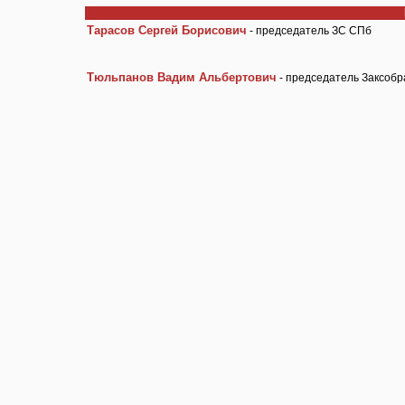
Тарасов Сергей Борисович
- председатель ЗС СПб
Тюльпанов Вадим Альбертович
- председатель Заксобр