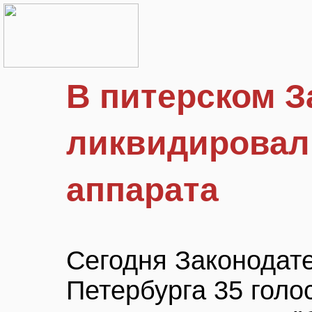
В питерском З
ликвидировал
аппарата
Сегодня Законодат
Петербурга 35 голо