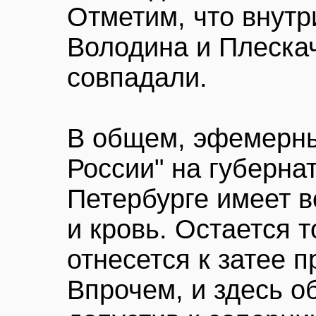
Отметим, что внут
Володина и Плескач
совпадали.
В общем, эфемерны
России" на губерна
Петербурге имеет в
и кровь. Остается т
отнесется к затее п
Впрочем, и здесь о