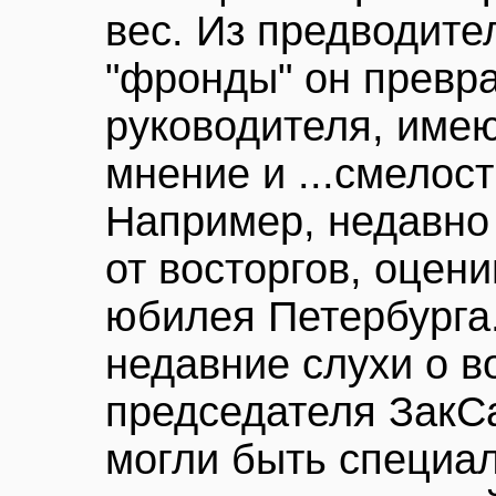
вес. Из предводите
"фронды" он превра
руководителя, име
мнение и ...смелост
Например, недавно
от восторгов, оцен
юбилея Петербурга.
недавние слухи о 
председателя ЗакС
могли быть специа