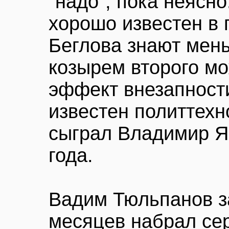
"надо", пока неясн
хорошо известен в 
Беглова знают мен
козырем второго мо
эффект внезапност
известен политтехн
сыграл Владимир Я
года.
Вадим Тюльпанов з
месяцев набрал се