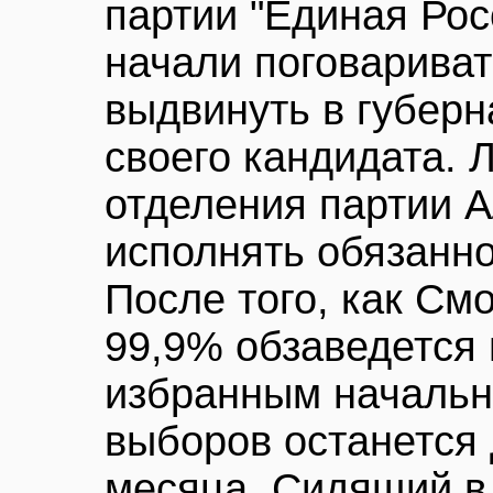
партии "Единая Рос
начали поговариват
выдвинуть в губерн
своего кандидата. 
отделения партии 
исполнять обязанно
После того, как См
99,9% обзаведется 
избранным начальн
выборов останется 
месяца. Сидящий в