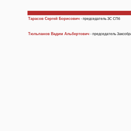
Тарасов Сергей Борисович
- председатель ЗС СПб
Тюльпанов Вадим Альбертович
- председатель Заксобр