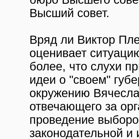
Высший совет.
Вряд ли Виктор Пл
оценивает ситуацию
более, что слухи п
идеи о "своем" губ
окружению Вячесла
отвечающего за орг
проведение выборо
законодательной и 