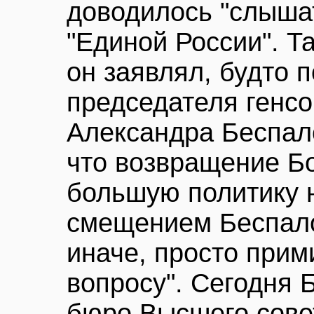
доводилось "слышат
"Единой России". Та
он заявлял, будто 
председателя генсо
Александра Беспало
что возвращение Б
большую политику н
смещением Беспалов
иначе, просто прим
вопросу". Сегодня 
бюро Высшего совет