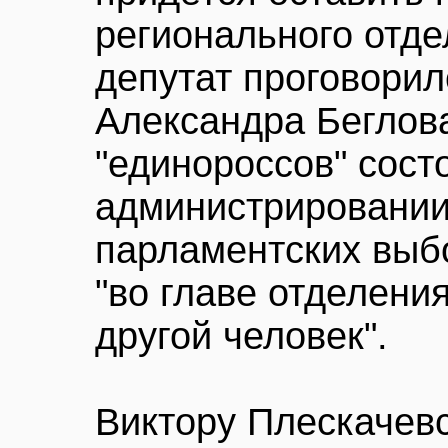
регионального отде
депутат проговорил
Александра Беглова
"единороссов" сост
администрировании
парламентских выб
"во главе отделени
другой человек".
Виктору Плескачев