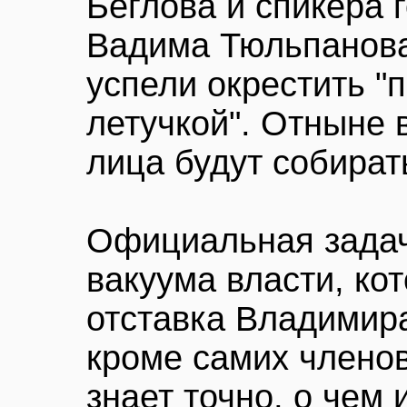
Беглова и спикера 
Вадима Тюльпанова
успели окрестить "
летучкой". Отныне 
лица будут собират
Официальная задач
вакуума власти, ко
отставка Владимира
кроме самих членов
знает точно, о чем 