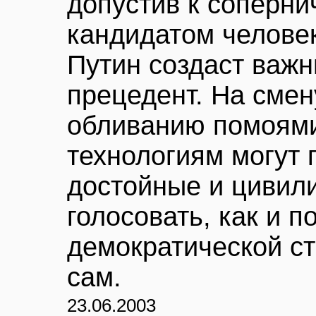
допустив к соперни
кандидатом челове
Путин создаст важ
прецедент. На смен
обливанию помоями
технологиям могут 
достойные и цивили
голосовать, как и п
демократической ст
сам.
23.06.2003