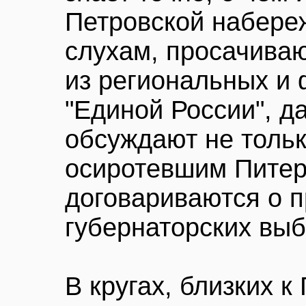
Петровской набереж
слухам, просачива
из региональных и
"Единой России", д
обсуждают не толь
осиротевшим Питер
договариваются о п
губернаторских выб
В кругах, близких к