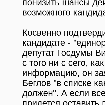
понизить шансы де
возможного кандида
Косвенно подтверд
кандидате - "едино
депутат Госдумы Ви
с того ни с сего, к
информацию, он за
Беглов "в списке к
должен". А если вс
придется оставить 