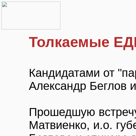
Толкаемые ЕД
Кандидатами от "па
Александр Беглов 
Прошедшую встреч
Матвиенко, и.о. гу