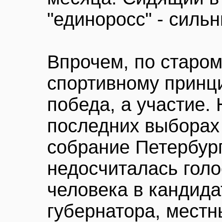
"единоросс" - силь
Впрочем, по старом
спортивному принци
победа, а участие. 
последних выборах
собрание Петербург
недосчиталась голос
человека в кандида
губернатора, местн