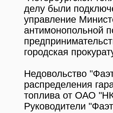
делу были подключ
управление Минист
антимонопольной п
предпринимательст
городская прокурат
Недовольство "Фаэ
распределения гар
топлива от ОАО "НК
Руководители "Фаэт