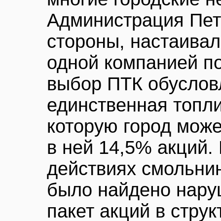
Администрация Пете
стороны, настаивала
одной компанией по
выбор ПТК обусловл
единственная топли
которую город може
в ней 14,5% акций.
действиях смольнин
было найдено нару
пакет акций в стру