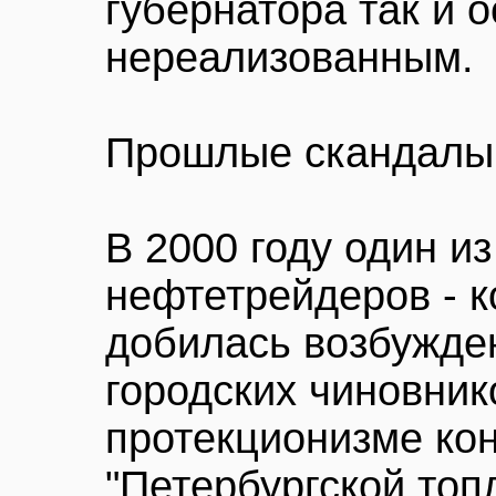
губернатора так и 
нереализованным.
Прошлые скандалы
В 2000 году один из
нефтетрейдеров - к
добилась возбужде
городских чиновник
протекционизме кон
"Петербургской топ