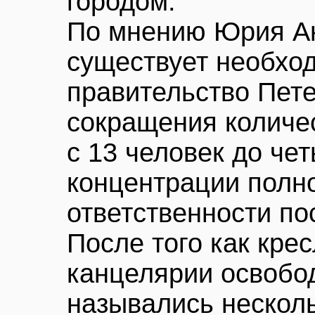
городом.
По мнению Юрия Ан
существует необхо
правительство Пете
сокращения количе
с 13 человек до чет
концентрации полн
ответственности по
После того как кре
канцелярии освобод
назывались нескол