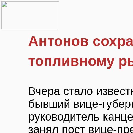
Антонов сохр
топливному р
Вчера стало извест
бывший вице-губер
руководитель канце
занял пост вице-пр