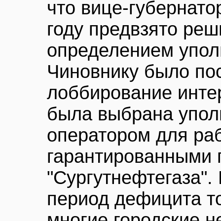
что вице-губернато
году предвзято реш
определением упол
Чиновнику было пос
лоббирование интер
была выбрана упо
оператором для ра
гарантированными 
"Сургутнефтегаза". 
период дефицита т
многие городские 