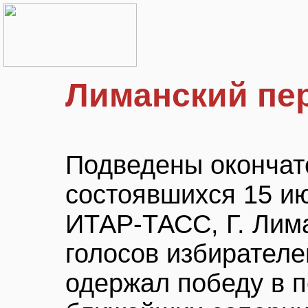
Лиманский пе
Подведены окончат
состоявшихся 15 и
ИТАР-ТАСС, Г. Лим
голосов избирателе
одержал победу в п