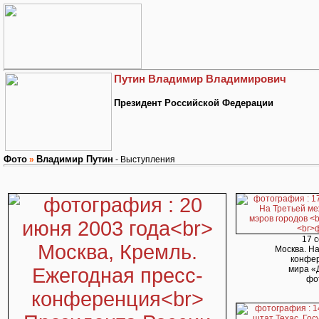
Путин Владимир Владимирович
Президент Российской Федерации
Фото
Владимир Путин
»
- Выступления
17 
Москва. Н
конфер
мира «
фот