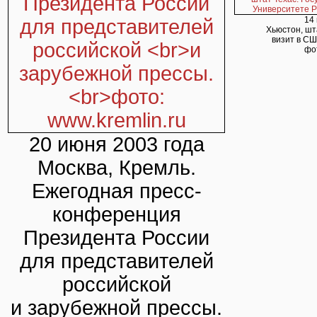
14
Хьюстон, шт
визит в СШ
фот
20 июня 2003 года
Москва, Кремль.
Ежегодная пресс-
конференция
Президента России
для представителей
российской
и зарубежной прессы.