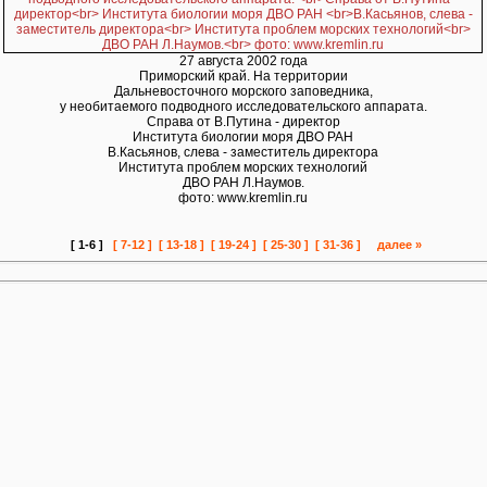
27 августа 2002 года
Приморский край. На территории
Дальневосточного морского заповедника,
у необитаемого подводного исследовательского аппарата.
Справа от В.Путина - директор
Института биологии моря ДВО РАН
В.Касьянов, слева - заместитель директора
Института проблем морских технологий
ДВО РАН Л.Наумов.
фото: www.kremlin.ru
[ 1-6 ]
[ 7-12 ]
[ 13-18 ]
[ 19-24 ]
[ 25-30 ]
[ 31-36 ]
далее »