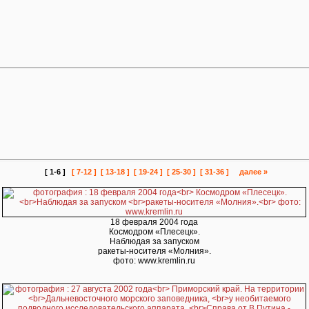
[ 1-6 ]
[ 7-12 ]
[ 13-18 ]
[ 19-24 ]
[ 25-30 ]
[ 31-36 ]
далее »
18 февраля 2004 года
Космодром «Плесецк».
Наблюдая за запуском
ракеты-носителя «Молния».
фото: www.kremlin.ru