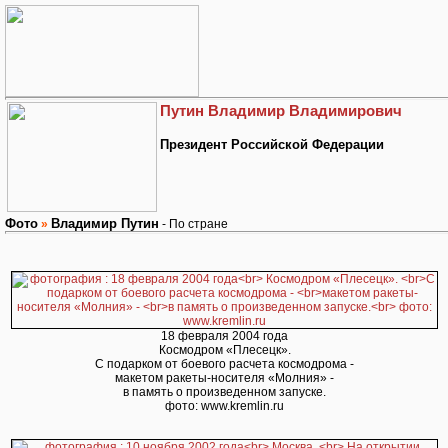
Путин Владимир Владимирович
Президент Российской Федерации
Фото
Владимир Путин
»
- По стране
18 февраля 2004 года
Космодром «Плесецк».
С подарком от боевого расчета космодрома -
макетом ракеты-носителя «Молния» -
в память о произведенном запуске.
фото: www.kremlin.ru