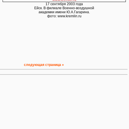
17 сентября 2003 года
Ейск. В филиале Военно-воздушной
академии имени Ю.А.Гагарина.
фото: www.kremlin.ru
cледующая страница »