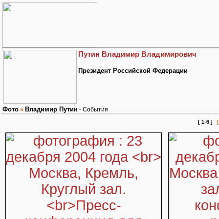
Путин Владимир Владимирович
Президент Российской Федерации
Фото
Владимир Путин
»
- События
[ 1-6 ]