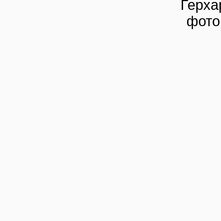
Герха
фото: