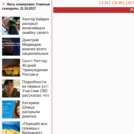
[ 1-10 ]
[ 11-20 ]
[ 21-
»
Весь компромат. Главные
скандалы. 11.10.2017
Р
Хантер Байден
раскрыл
величайшую
ошибку своего
отца:
Дмитрий
бездействие
Медведев:
против
важнее всего
Трампа
национальные
интересы
Скотт Риттер:
России
40 дней
"принуждения
России и
Путина" резко
Подробности
приблизили
из первых уст:
крах режима
Участник СВО
Зеленского
рассказал, что
спасло его в
Катерина
схватке с
Шпица
медведем
раскрыла
диагноз
новорожденного
«Перешёл все
сына: больше
границы»:
молчать нет
Вагенкнехт