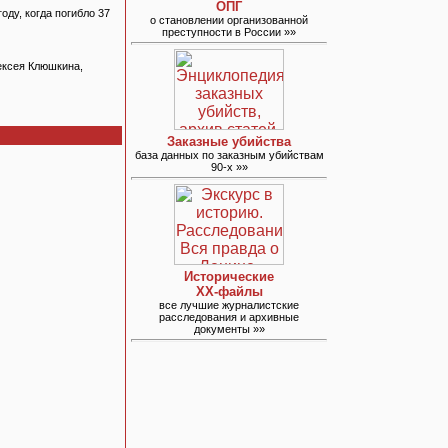
ОПГ
ду, когда погибло 37
о становлении организованной
преступности в России »»
ексея Клюшкина,
Заказные убийства
база данных по заказным убийствам
90-х »»
Исторические
ХХ-файлы
все лучшие журналистские
расследования и архивные
документы »»