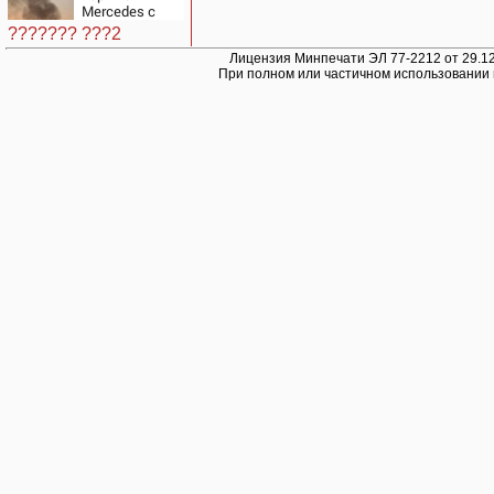
Mercedes с
гендиректором
??????? ???2
«Уралдронзавода»
на Урале
Лицензия Минпечати ЭЛ 77-2212 от 29.12
При полном или частичном использовании 