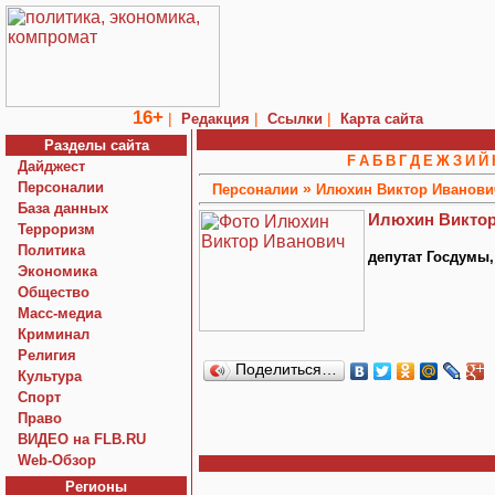
16+
|
|
|
Редакция
Ссылки
Карта сайта
Разделы сайта
F
А
Б
В
Г
Д
Е
Ж
З
И
Й
Дайджест
Персоналии
»
Персоналии
Илюхин Виктор Иванови
База данных
Илюхин Виктор
Терроризм
Политика
депутат Госдумы
Экономика
Общество
Macc-медиа
Криминал
Религия
Поделиться…
Культура
Спорт
Право
ВИДЕО на FLB.RU
Web-Обзор
Регионы