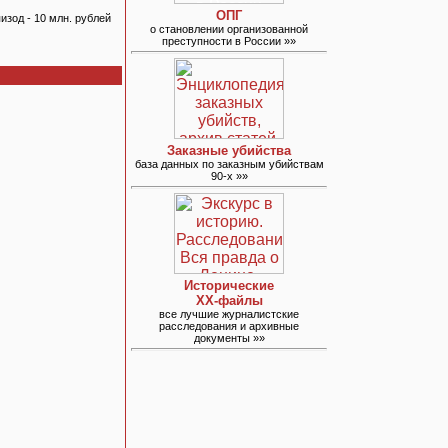
ОПГ
зод - 10 млн. рублей
о становлении организованной
преступности в России »»
Заказные убийства
база данных по заказным убийствам
90-х »»
Исторические
ХХ-файлы
все лучшие журналистские
расследования и архивные
документы »»