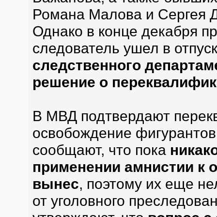
Романа Малова и Сергея Д
Однако в конце декабря п
следователь ушел в отпуск
следственного департам
решение о переквалифик
В МВД подтвердают перек
освобождение фигурантов 
сообщают, что пока
никак
применении амнистии к 
вынес
, поэтому их еще н
от уголовного преследова