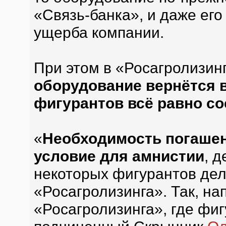
«Связь-банка», и даже его
ущерба компании.
При этом в «Росагролизинг
оборудование вернётся в
фигурантов всё равно со
«
Необходимость погаше
условие для амнистии
, 
некоторых фигурантов дел
«Росагролизинга». Так, на
«Росагролизинга», где фи