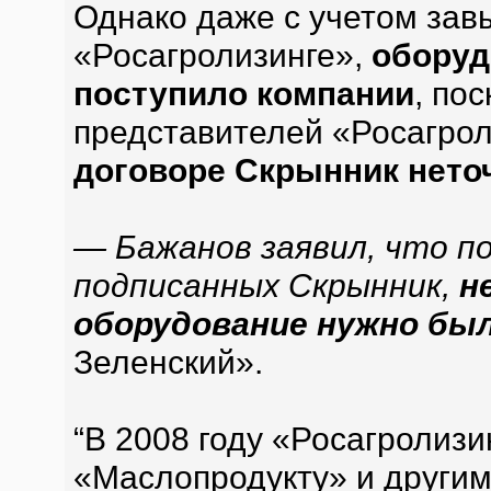
Однако даже с учетом зав
«Росагролизинге»,
оборуд
поступило компании
, по
представителей «Росагрол
договоре Скрынник нето
— Бажанов заявил, что по
подписанных Скрынник,
н
оборудование нужно бы
Зеленский».
“В 2008 году «Росагролиз
«Маслопродукту» и друг