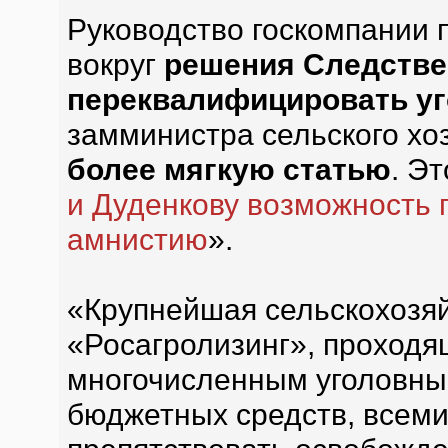
Руководство госкомпании
вокруг
решения Следстве
переквалифицировать уг
замминистра сельского хо
более мягкую статью
. Э
и Дуденкову возможность 
амнистию
».
«Крупнейшая сельскохозяй
«Росагролизинг», проходя
многочисленным уголовны
бюджетных средств, всеми