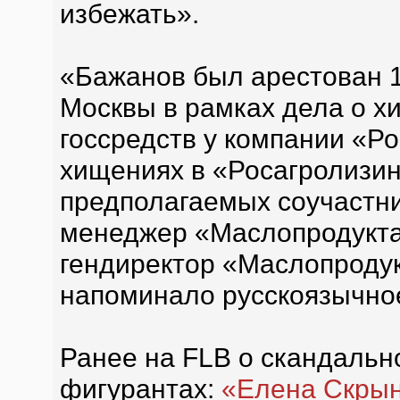
избежать».
«Бажанов был арестован 1
Москвы в рамках дела о х
госсредств у компании «Ро
хищениях в «Росагролизи
предполагаемых соучастни
менеджер «Маслопродукта
гендиректор «Маслопродук
напоминало русскоязычно
Ранее на FLB о скандальн
фигурантах:
«Елена Скрын