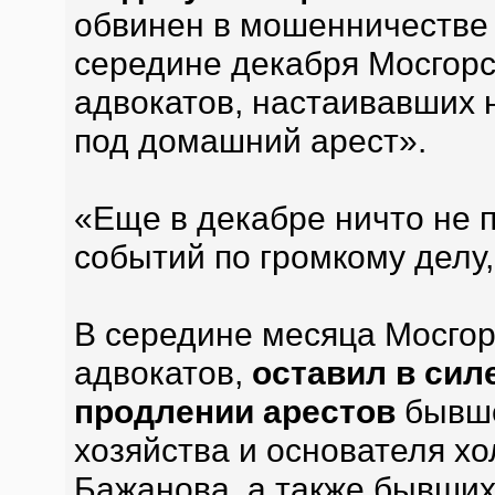
обвинен в мошенничестве 
середине декабря Мосгорс
адвокатов, настаивавших 
под домашний арест».
«Еще в декабре ничто не 
событий по громкому делу,
В середине месяца Мосгор
адвокатов,
оставил в сил
продлении арестов
бывше
хозяйства и основателя х
Бажанова, а также бывших