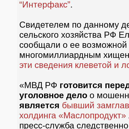
“Интерфакс”
.
Свидетелем по данному де
сельского хозяйства РФ Е
сообщали о ее возможной 
многомиллиардным хищен
эти сведения клеветой и 
«МВД РФ
готовится пере
уголовное дело
о мошенн
является
бывший замглав
холдинга «Маслопродукт»
пресс-служба следственно