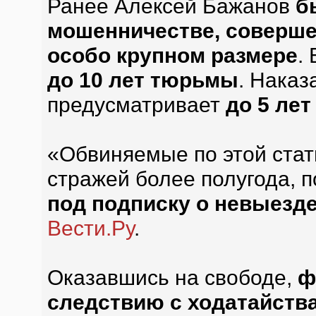
Ранее Алексей Бажанов
б
мошенничестве, соверше
особо крупном размере
.
до 10 лет тюрьмы
. Наказ
предусматривает
до 5 ле
«Обвиняемые по этой стат
стражей более полугода, 
под подписку о невыезде
Вести.Ру
.
Оказавшись на свободе,
ф
следствию с ходатайств