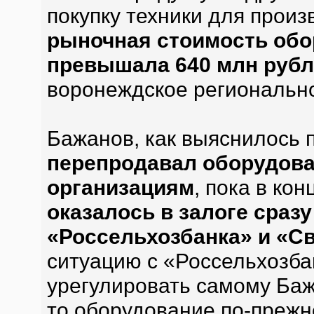
покупку техники для произ
рыночная стоимость об
превышала 640 млн рубл
воронеждское региональн
Бажанов, как выяснилось 
перепродавал оборудов
организациям
, пока в кон
оказалось в залоге сразу
«Россельхозбанка» и «С
ситуацию с «Россельхозба
урегулировать самому Бажа
то оборудование по-прежне