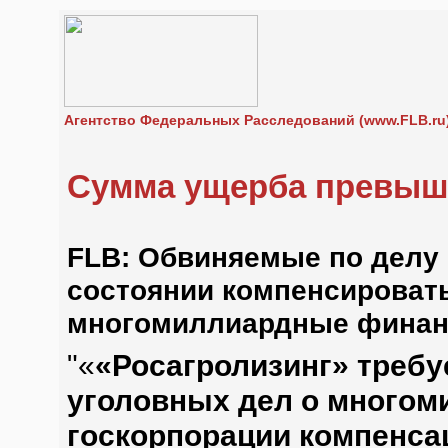
Агентство Федеральных Расследований (www.FLB.ru
Сумма ущерба превыш
FLB: Обвиняемые по делу 
состоянии компенсироват
многомиллиардные финан
"«
«Росагролизинг» требу
уголовных дел о многом
госкорпорации компенса