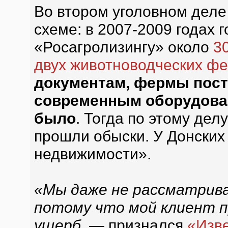
Во втором уголовном деле
схеме: в 2007-2009 годах 
«Росагролизингу» около
3
двух животноводческих фе
документам, фермы пост
современным оборудован
было
. Тогда по этому дел
прошли обыски. У Донских
недвижимости».
«Мы даже не рассматрив
потому что мой клиент 
ущерб
, — признался
«Изв