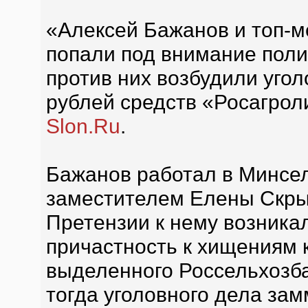
«Алексей Бажанов и топ-
попали под внимание поли
против них возбудили уго
рублей средств «Росагроли
Slon.Ru
.
Бажанов работал в Минсел
заместителем Елены Скры
Претензии к нему возникал
причастность к хищениям к
выделенного Россельхозб
тогда уголовного дела за