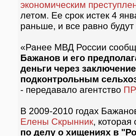
экономическим преступле
летом. Ее срок истек 4 ян
раньше, и все равно будут
«Ранее МВД России сообщи
Бажанов и его предпола
деньги через заключение
подконтрольным сельхо
- передавало агентство
П
В 2009-2010 годах Бажано
Елены Скрынник
, которая
по делу о хищениях в "Р