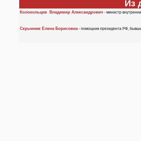
Из 
Колокольцев Владимир Александрович
- министр внутренни
Скрынник Елена Борисовна
- помощник президента РФ, бывши