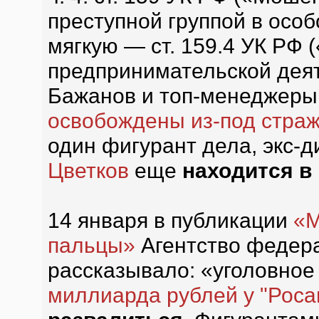
преступной группой в особ
мягкую — ст. 159.4 УК РФ
предпринимательской деят
Бажанов и топ-менеджеры
освобождены из-под страж
один фигурант дела, экс-
Цветков
еще
находится в
14 января в публикации
«М
пальцы»
Агентство федер
рассказывало: «уголовное
миллиарда рублей у "Роса