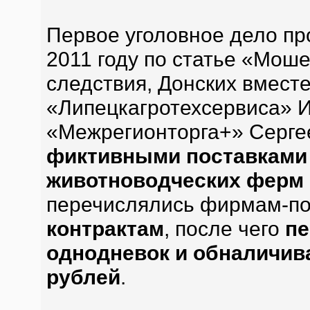
Первое уголовное дело пр
2011 году по статье «Мош
следствия, Донских вместе
«Липецкагротехсервиса» И
«Межрегионторга+» Серге
фиктивными поставками
животноводческих ферм 
перечислялись фирмам-п
контрактам
, после чего
пе
однодневок и обналичив
рублей
.