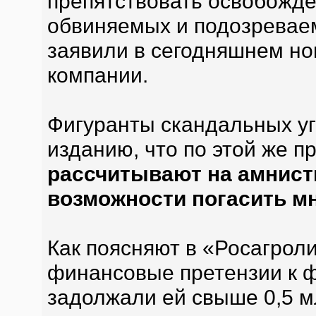
препятствовать освобожде
обвиняемых и подозреваем
заявили в сегодняшнем н
компании.
Фигуранты скандальных у
изданию, что по этой же 
рассчитывают на амнис
возможности погасить 
Как поясняют в «Росагроли
финансовые претензии к ф
задолжали ей свыше 0,5 м