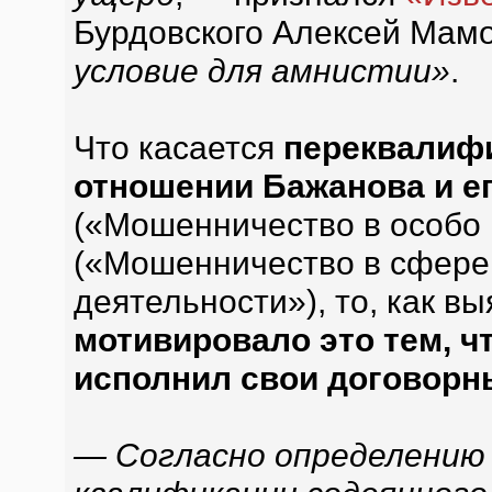
Бурдовского Алексей Мам
условие для амнистии»
.
Что касается
переквалифи
отношении Бажанова и е
(«Мошенничество в особо к
(«Мошенничество в сфере
деятельности»), то, как в
мотивировало это тем, ч
исполнил свои договорн
— Согласно определению 