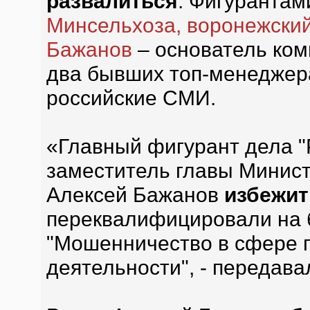
развалиться
. Фигуранта
Минсельхоза, воронежски
Бажанов
– основатель ком
два бывших топ-менеджера
российские СМИ.
«Главный фигурант дела "
заместитель главы Минист
Алексей Бажанов
избежит
переквалифицировали на б
"Мошенничество в сфере 
деятельности", - передава