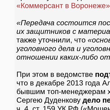
«Коммерсант в Воронеже»
«Передача состоится пос
их защитников с материа
также уточнили, что
«осно
уголовного дела и уголов
отношении каких-либо от
При этом в ведомстве
под
что в декабре 2013 года А
бывшим топ-менеджерам х
Сергею Дуденкову
дело п
ч. 4. ст. 159 УК РФ («Мош