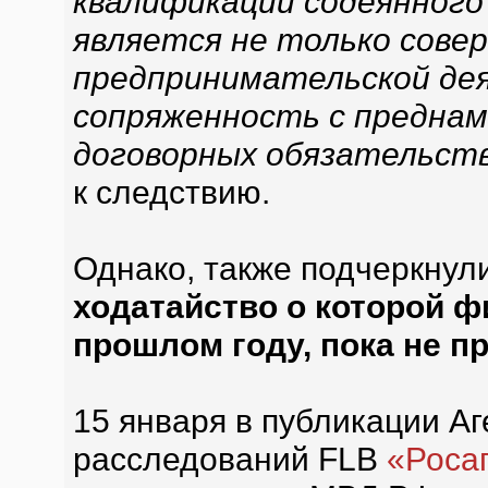
квалификации содеянного 
является не только сове
предпринимательской дея
сопряженность с предна
договорных обязательст
к следствию.
Однако, также подчеркнул
ходатайство о которой ф
прошлом году, пока не п
15 января в публикации А
расследований FLB
«Росаг