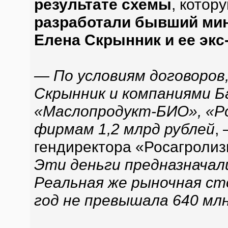
результате схемы
, котор
разработали бывший мин
Елена Скрынник и ее экс
— По условиям договоров
Скрынник и компаниями Б
«Маслопродукт-БИО», «Ро
фирмам 1,2 млрд рублей
,
гендиректора «Росагролиз
Эти деньги предназначали
Реальная же рыночная ст
год не превышала 640 мл