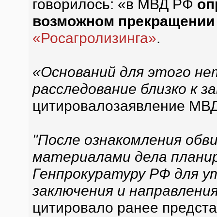
говорилось: «в МВД РФ
оп
возможном прекращении
«Росагролизинга»
.
«Оснований для этого не
расследование близко к 
цитировалозаявление МВ
"После ознакомления обв
материалами дела планир
Генпрокуратуру РФ для у
заключения и направления
цитировало ранее предста