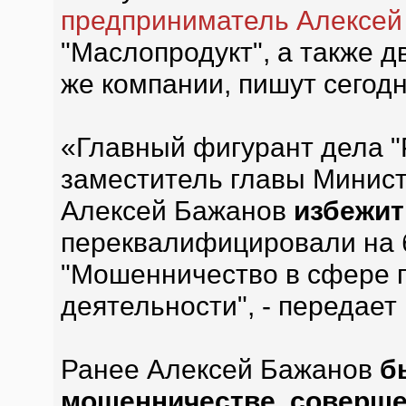
предприниматель Алексей
"Маслопродукт", а также 
же компании, пишут сегод
«Главный фигурант дела "
заместитель главы Минист
Алексей Бажанов
избежит
переквалифицировали на б
"Мошенничество в сфере 
деятельности", - передает
Ранее Алексей Бажанов
б
мошенничестве, соверше