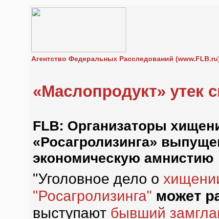
Агентство Федеральных Расследований (www.FLB.ru
«Маслопродукт» утек 
FLB: Организаторы хищени
«Росагролизинга» выпуще
экономическую амнистию
"Уголовное дело о
хищении
"Росагролизинга"
может р
выступают
бывший замгла