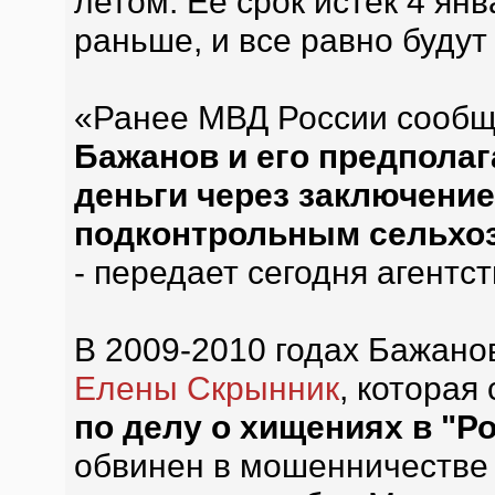
летом. Ее срок истек 4 ян
раньше, и все равно будут
«Ранее МВД России сообщи
Бажанов и его предпола
деньги через заключение
подконтрольным сельхо
- передает сегодня агентс
В 2009-2010 годах Бажано
Елены Скрынник
, которая
по делу о хищениях в "Р
обвинен в мошенничестве 