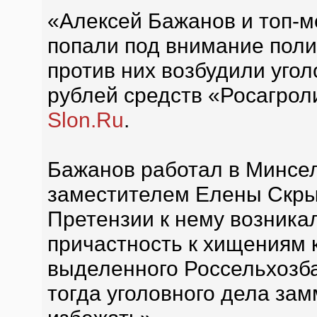
«Алексей Бажанов и топ-
попали под внимание поли
против них возбудили уго
рублей средств «Росагроли
Slon.Ru
.
Бажанов работал в Минсел
заместителем Елены Скры
Претензии к нему возникал
причастность к хищениям к
выделенного Россельхозб
тогда уголовного дела за