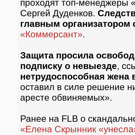
проходят топ-менеджеры 
Сергей Дуденков.
Следств
главным организатором
«Коммерсант»
.
Защита просила освобод
подписку о невыезде
, сс
нетрудоспособная жена 
оставил в силе решение н
аресте обвиняемых».
Ранее на FLB о скандальн
«Елена Скрынник «унесла»