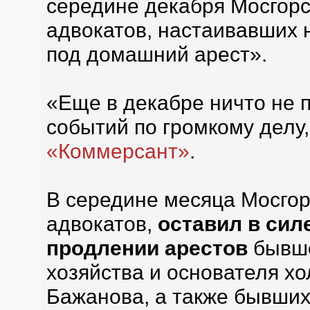
середине декабря Мосгорс
адвокатов, настаивавших 
под домашний арест».
«Еще в декабре ничто не 
событий по громкому делу
«Коммерсант»
.
В середине месяца Мосгор
адвокатов,
оставил в сил
продлении арестов
бывше
хозяйства и основателя х
Бажанова, а также бывших