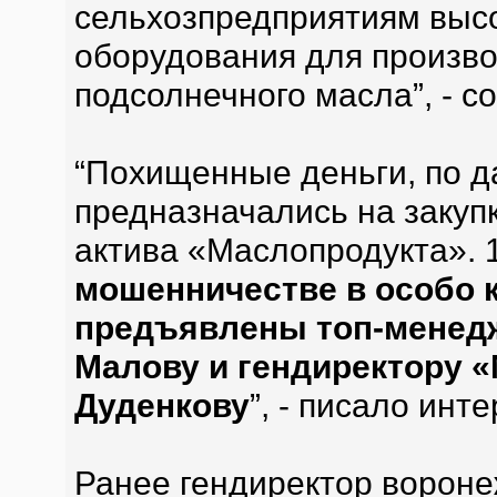
сельхозпредприятиям высо
оборудования для произв
подсолнечного масла”, - 
“Похищенные деньги, по д
предназначались на закуп
актива «Маслопродукта». 
мошенничестве в особо 
предъявлены топ-менед
Малову и гендиректору 
Дуденкову
”, - писало инт
Ранее гендиректор ворон