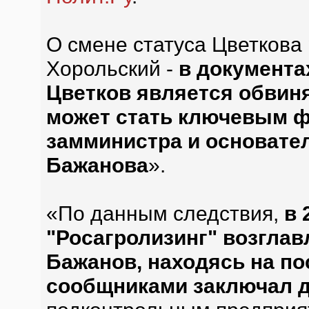
О смене статуса Цветкова 
Хорольский -
в документах
Цветков является обви
может стать ключевым ф
замминистра и основате
Бажанова
».
«По данным следствия,
в 
"Росагролизинг" возглав
Бажанов, находясь на по
сообщниками заключал д