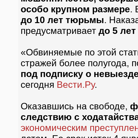
особо крупном размере
.
до 10 лет тюрьмы
. Наказ
предусматривает
до 5 ле
«Обвиняемые по этой стат
стражей более полугода, 
под подписку о невыезде
сегодня
Вести.Ру
.
Оказавшись на свободе,
ф
следствию с ходатайств
экономическим преступле