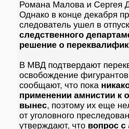
Романа Малова и Сергея Д
Однако в конце декабря п
следователь ушел в отпуск
следственного департам
решение о переквалифик
В МВД подтвердают перек
освобождение фигурантов 
сообщают, что пока
никак
применении амнистии к 
вынес
, поэтому их еще н
от уголовного преследова
утверждают, что
вопрос с