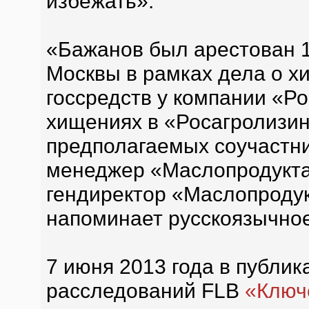
избежать».
«Бажанов был арестован 1
Москвы в рамках дела о х
госсредств у компании «Ро
хищениях в «Росагролизи
предполагаемых соучастни
менеджер «Маслопродукта
гендиректор «Маслопродук
напоминает русскоязычно
7 июня 2013 года в публи
расследований FLB
«Ключ