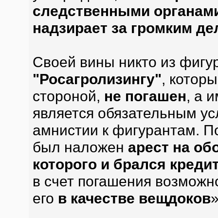
следственными органами
надзирает за громким де
Своей вины никто из фигу
"Росагролизингу"
, котор
стороной,
не погашен
, а 
является обязательным у
амнистии к фигурантам. П
был наложен
арест на об
которого и брался кредит
в счет погашения возможн
его
в качестве вещдоков
»