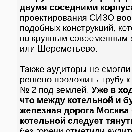
двумя соседними корпу
проектирования СИЗО воо
подобных конструкций, ко
по крупным современным 
или Шереметьево.
Также аудиторы не смогли 
решено проложить трубу к
№ 2 под землей.
Уже в хо
что между котельной и 
железная дорога Москва 
котельной следует тяну
без горечи отметили аудит