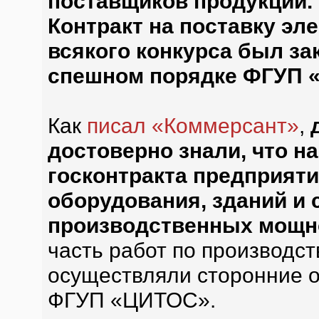
поставщиков продукции. 
Контракт на поставку эл
всякого конкурса был за
спешном порядке ФГУП 
Как
писал «Коммерсант»
,
достоверно знали, что н
госконтракта предприяти
оборудования, зданий и
производственных мощн
часть работ по производс
осуществляли сторонние 
ФГУП «ЦИТОС».