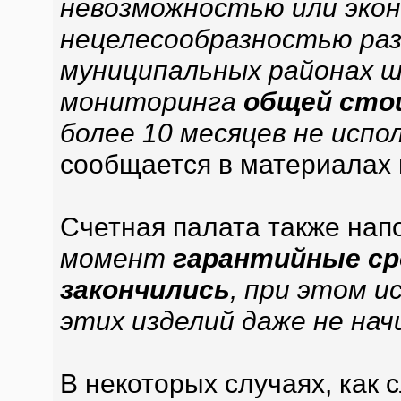
невозможностью или эко
нецелесообразностью ра
муниципальных районах 
мониторинга
общей стои
более 10 месяцев не испо
сообщается в материалах 
Счетная палата также нап
момент
гарантийные сро
закончились
, при этом и
этих изделий даже не нач
В некоторых случаях, как 