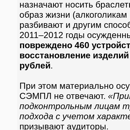
назначают носить брасле
образ жизни (алкоголикам 
разбивают и другим способ
2011–2012 годы осужденн
повреждено 460 устройс
восстановление изделий 
рублей
.
При этом материально ос
СЭМПЛ не отвечают.
«При
подконтрольным лицам т
подхода с учетом характ
призывают аудиторы.