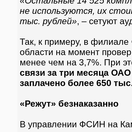
«Остальные 14 525 компл
не используются, их стои
тыс. рублей»
, – сетуют а
Так, к примеру, в филиал
области на момент провер
менее чем на 3,7%. При э
связи за три месяца ОА
заплачено более 650 тыс
«Режут» безнаказанно
В управлении ФСИН на Ка