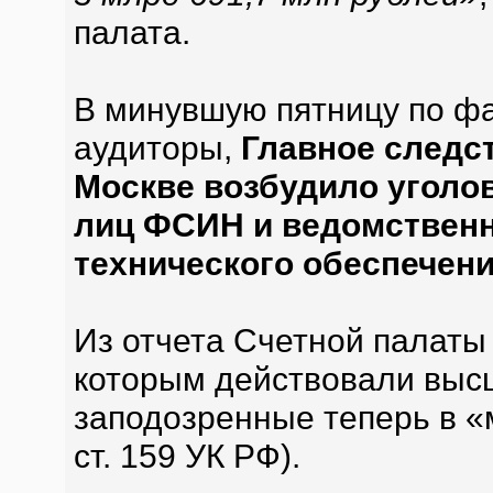
палата.
В минувшую пятницу по фа
аудиторы,
Главное следс
Москве возбудило уголо
лиц ФСИН и ведомственн
технического обеспечени
Из отчета Счетной палаты
которым действовали выс
заподозренные теперь в «
ст. 159 УК РФ).