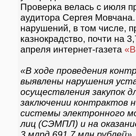
Проверка велась с июля п
аудитора Сергея Мовчана.
нарушений, в том числе, 
казнокрадство, почти на 3
апреля интернет-газета
«В
«В ходе проведения конт
выявлены нарушения уста
осуществления закупок д
заключении контрактов н
системы электронного м
лиц (СЭМПЛ) и на оказан
3 млрд 691,7 млн рублей»