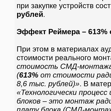
при закупке устройств сос
рублей
.
Эффект Реймера – 613% 
При этом в материалах ау
стоимости реального монт
стоимость СМД-монтажа 
(
613%
от стоимости ради
8,6 тыс. рублей)»
. В мате
«Технологически процесс
блоков – это монтаж рад
плату блока (СМД-монта