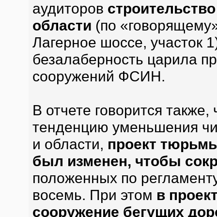
аудиторов
строительство
области
(по «говорящему»
Лагерное шоссе, участок 1
безалаберность царила пр
сооружений ФСИН.
В отчете говорится также,
тенденцию уменьшения чи
и области,
проект тюрьмы
был изменен, чтобы сок
положенных по регламент
восемь. При этом
в проек
сооружение бегущих дор