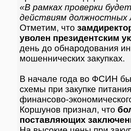
«В рамках проверки будет
действиям должностных
Отметим, что
замдиректо
уволен президентским у
день до обнародования и
мошеннических закупках.
В начале года во ФСИН б
схемы при закупке питани
финансово-экономическог
Коршунов признал, что
бо
поставляющих заключен
На высокие цены при заку