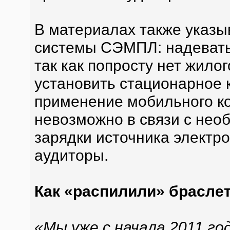
В материалах также указы
системы СЭМПЛ: надевать
так как попросту нет жило
установить стационарное 
применение мобильного ко
невозможно в связи с не
зарядки источника электр
аудиторы.
Как «распилили» брасле
«Мы уже с начала 2011 го