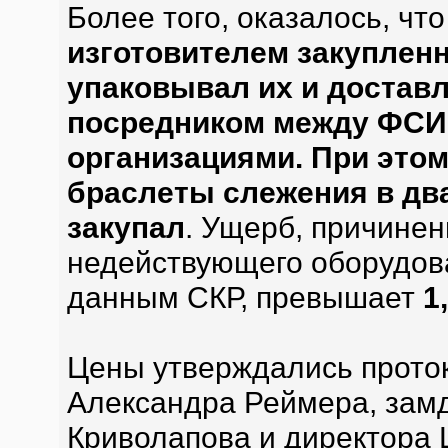
Более того, оказалось, чт
изготовителем закуплен
упаковывал их и доставл
посредником между ФСИ
организациями. При эт
браслеты слежения в два
закупал
. Ущерб, причине
недействующего оборудов
данным СКР, превышает
1
Цены утверждались прото
Александра Реймера, зам
Криволапова и директора