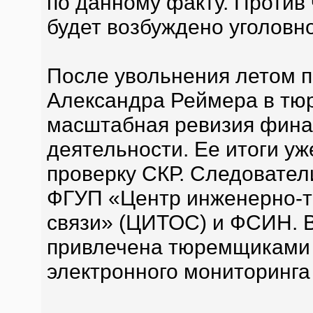
по данному факту. Против
будет возбуждено уголовн
После увольнения летом 
Александра Реймера в тю
масштабная ревизия фина
деятельности. Ее итоги у
проверку СКР. Следовател
ФГУП «Центр инженерно-т
связи» (ЦИТОС) и ФСИН. 
привлечена тюремщиками 
электронного мониторинга