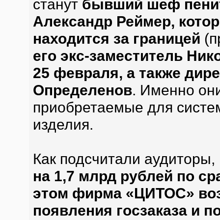
станут
бывший шеф пени
Александр Реймер, котор
находится за границей
(п
его экс-заместитель Ник
25 февраля, а также ди
Определенов
. Именно он
приобретаемые для систе
изделия.
Как подсчитали аудиторы,
на 1,7 млрд рублей по с
этом фирма «ЦИТОС» воз
появления госзаказа и п