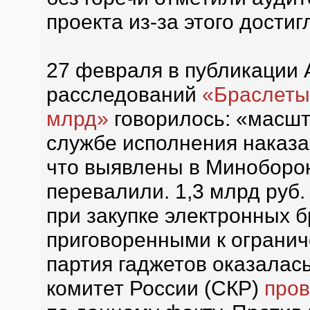
проекта из-за этого достиг
27 февраля в публикации
расследований
«Браслеты
млрд»
говорилось: «масш
службе исполнения наказа
что выявлены в Миноборон
перевалили. 1,3 млрд руб
при закупке электронных 
приговоренными к огранич
партия гаджетов оказалас
комитет России (СКР)
пров