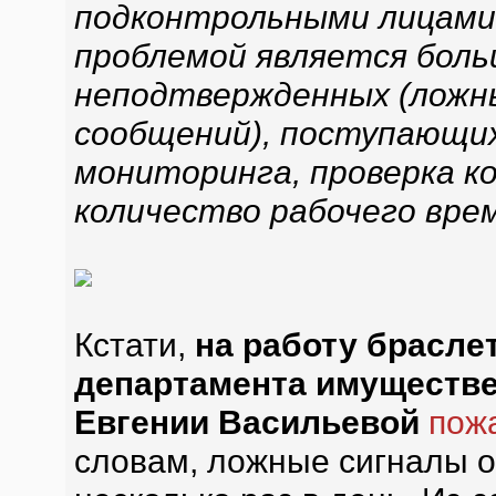
подконтрольными лицами
проблемой является боль
неподтвержденных (ложн
сообщений), поступающи
мониторинга, проверка 
количество рабочего вре
Кстати,
на работу брасле
департамента имуществ
Евгении Васильевой
пож
словам, ложные сигналы о