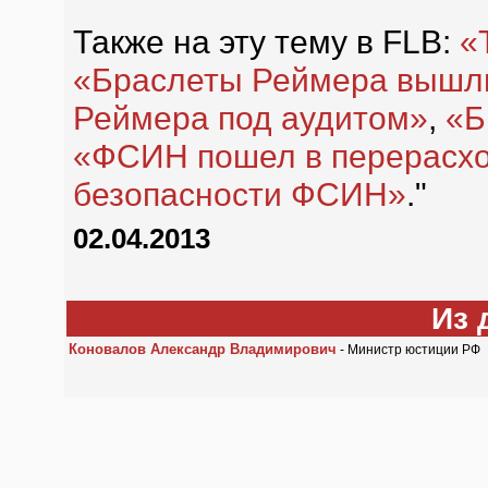
Также на эту тему в FLB:
«
«Браслеты Реймера вышл
Реймера под аудитом»
,
«Б
«ФСИН пошел в перерасх
безопасности ФСИН»
."
02.04.2013
Из 
Коновалов Александр Владимирович
- Министр юстиции РФ