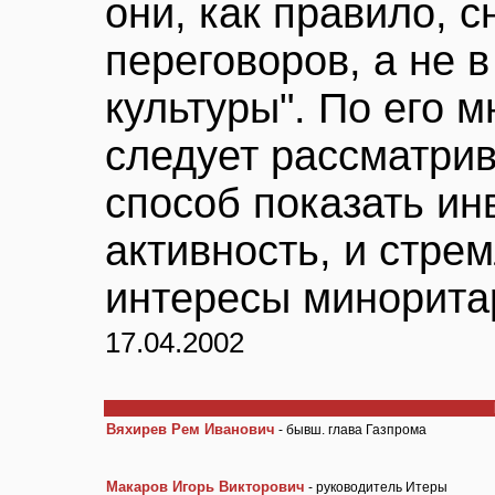
они, как правило, 
переговоров, а не в 
культуры". По его 
следует рассматрив
способ показать ин
активность, и стре
интересы минорита
17.04.2002
Вяхирев Рем Иванович
- бывш. глава Газпрома
Макаров Игорь Викторович
- руководитель Итеры