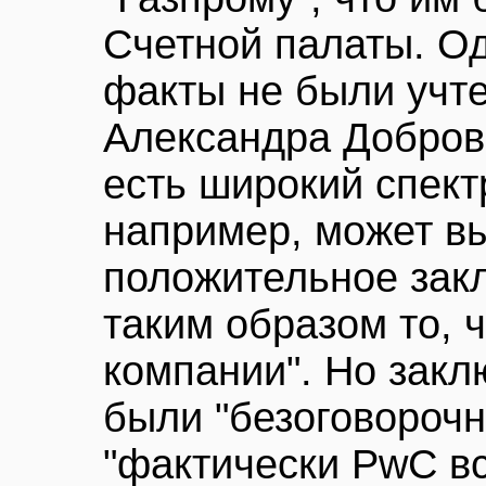
Счетной палаты. О
факты не были учт
Александра Доброви
есть широкий спект
например, может в
положительное зак
таким образом то, 
компании". Но закл
были "безоговороч
"фактически PwC вс