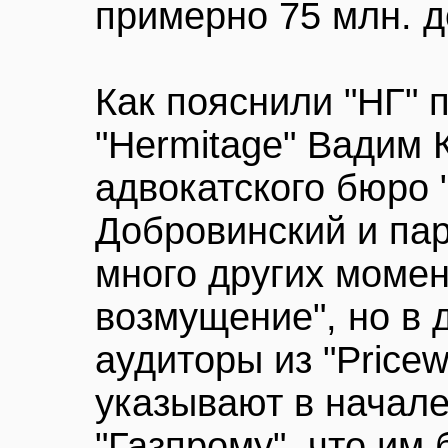
примерно 75 млн. д
Как пояснили "НГ" 
"Hermitage" Вадим 
адвокатского бюро 
Добровинский и пар
много других моме
возмущение", но в 
аудиторы из "Price
указывают в начале
"Газпрому", что им