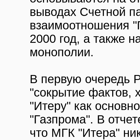
выводах Счетной п
взаимоотношения "Г
2000 год, а также н
монополии.
В первую очередь 
"сокрытие фактов,
"Итеру" как основно
"Газпрома". В отчет
что МГК "Итера" ни