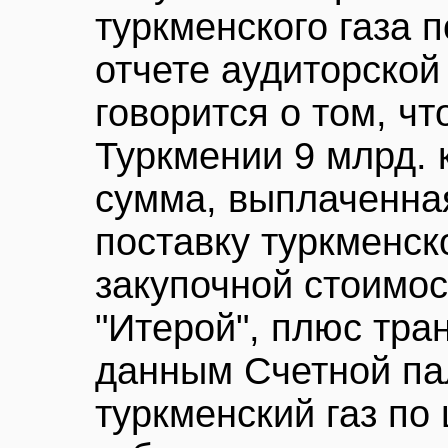
туркменского газа 
отчете аудиторской
говорится о том, ч
Туркмении 9 млрд. 
сумма, выплаченная
поставку туркменск
закупочной стоимос
"Итерой", плюс тра
данным Счетной пал
туркменский газ по 