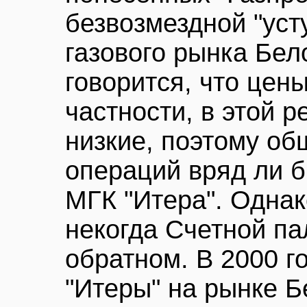
безвозмездной "уст
газового рынка Бел
говорится, что цены
частности, в этой р
низкие, поэтому об
операций вряд ли 
МГК "Итера". Одна
некогда Счетной па
обратном. В 2000 г
"Итеры" на рынке Б