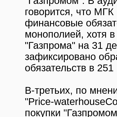
"Газпромом". В ауд
говорится, что МГК
финансовые обязат
монополией, хотя в
"Газпрома" на 31 д
зафиксировано обр
обязательств в 251
В-третьих, по мнен
"Price-waterhouseC
покупки "Газпромом