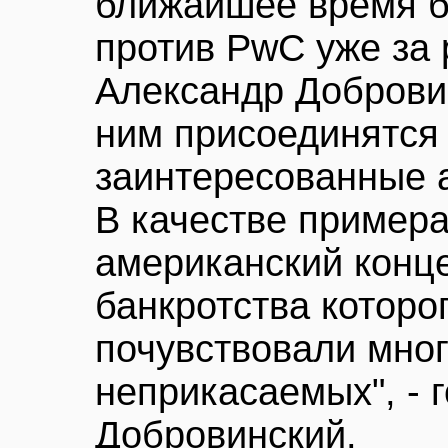
ближайшее время б
против PwC уже за 
Александр Добровин
ним присоединятся
заинтересованные 
В качестве пример
американский конце
банкротства которо
почувствовали мног
неприкасаемых", - 
Добровинский.