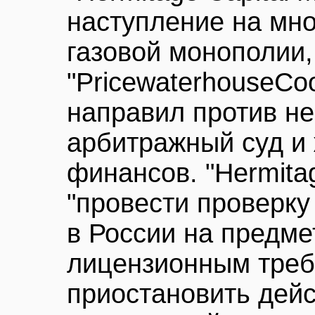
наступление на мно
газовой монополии
"PricewaterhouseCo
направил против не
арбитражный суд и
финансов. "Hermita
"провести проверку
в России на предме
лицензионным треб
приостановить дейс