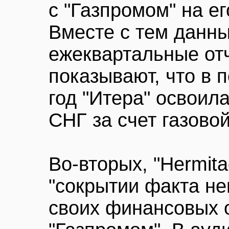
с "Газпромом" на е
Вместе с тем данн
ежеквартальные отч
показывают, что в 
год "Итера" освоил
СНГ за счет газово
Во-вторых, "Hermit
"сокрытии факта н
своих финансовых 