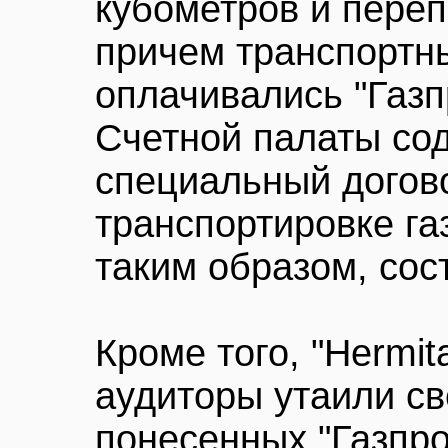
кубометров и переп
причем транспортн
оплачивались "Газп
Счетной палаты со
специальный догово
транспортировке га
таким образом, сос
Кроме того, "Hermit
аудиторы утаили св
понесенных "Газпро