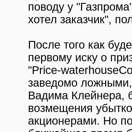
поводу у "Газпрома"
хотел заказчик", по
После того как буд
первому иску о при
"Price-waterhouseCo
заведомо ложными, 
Вадима Клейнера, 
возмещения убытко
акционерами. Но по