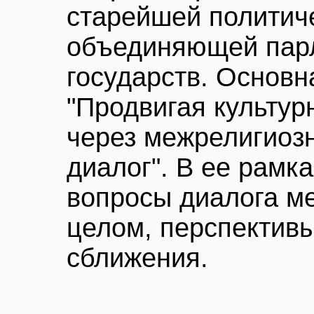
старейшей политич
объединяющей пар
государств. Основ
"Продвигая культу
через межрелигиоз
диалог". В ее рамк
вопросы диалога м
целом, перспектив
сближения.