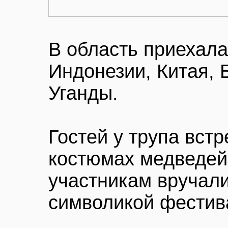
В область приехал
Индонезии, Китая, 
Уганды.
Гостей у трупа вст
костюмах медведей
участникам вручал
символикой фестив