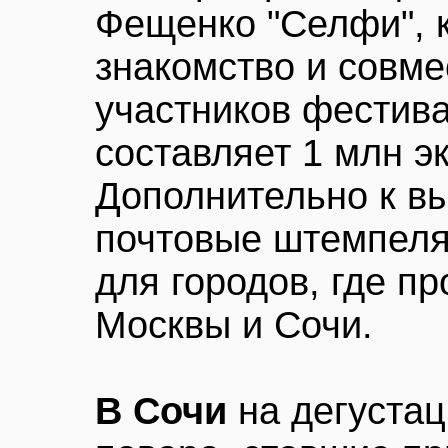
Фещенко "Селфи", 
знакомство и совм
участников фестива
составляет 1 млн э
Дополнительно к вы
почтовые штемпеля
для городов, где пр
Москвы и Сочи.
В Сочи
на дегуста