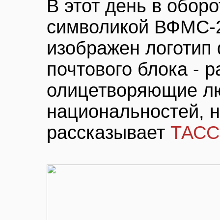
В этот день в обор
символикой ВФМС-2
изображен логотип 
почтового блока - 
олицетворяющие л
национальностей, 
рассказывает
ТАС