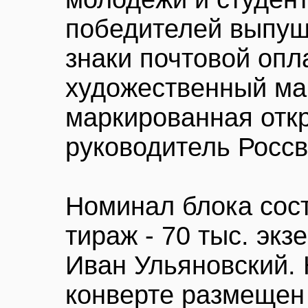
победителей выпущ
знаки почтовой опл
художественный ма
маркированная отк
руководитель Россв
Номинал блока сост
тираж - 70 тыс. экз
Иван Ульяновский.
конверте размещен