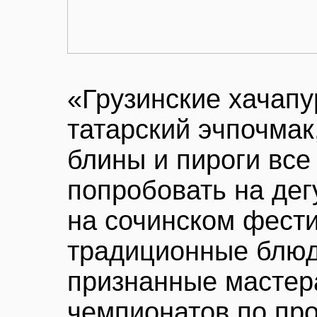
«Грузинские хачапу
татарский эчпочмак
блины и пироги вс
попробовать на де
на сочинском фести
традиционные блюд
признанные мастера
чемпионатов по пр