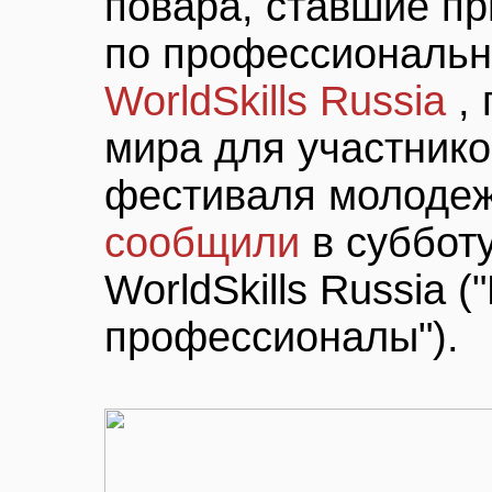
повара, ставшие п
по профессиональн
WorldSkills Russia
,
мира для участник
фестиваля молодеж
сообщили
в суббот
WorldSkills Russia 
профессионалы").