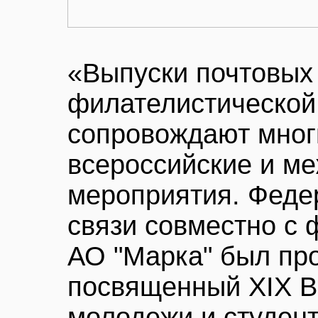
«Выпуски почтовых 
филателистической
сопровождают мног
всероссийские и м
мероприятия. Феде
связи совместно с 
АО "Марка" был про
посвященный XIX 
молодежи и студент