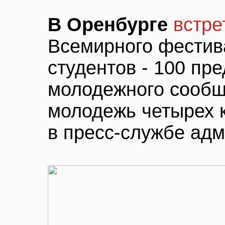
В Оренбурге
встр
Всемирного фестив
студентов - 100 пр
молодежного сообще
молодежь четырех 
в пресс-службе адм