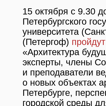
15 октября с 9.30 д
Петербургского гос
университета (Санк
(Петергоф)
пройду
«Архитектура будущ
эксперты, члены С
и преподаватели ве
о новых объектах а
Петербурге, перспе
городской среды дл