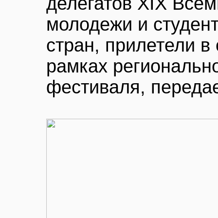
делегатов XIX Все
молодежи и студен
стран, прилетели в 
рамках региональн
фестиваля, переда