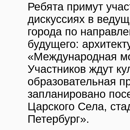
Ребята примут учас
дискуссиях в ведущ
города по направл
будущего: архитект
«Международная мо
Участников ждут ку
образовательная п
запланировано пос
Царского Села, ста
Петербург».