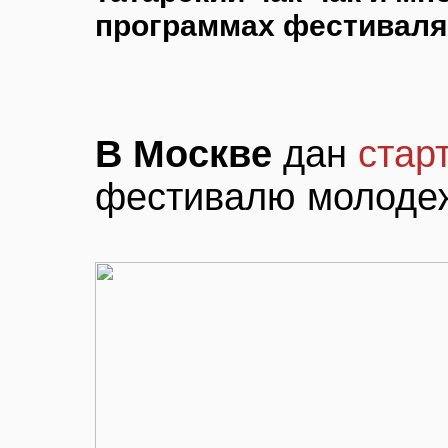
программах фестиваля 
В Москве
дан
стар
фестивалю молодеж