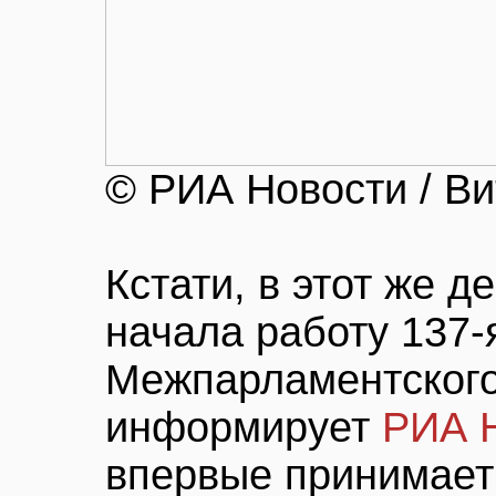
© РИА Новости / В
Кстати, в этот же д
начала работу 137-
Межпарламентского
информирует
РИА 
впервые принимает 