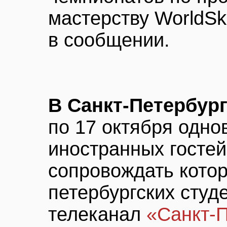
мастерству WorldSki
в сообщении.
В Санкт-Петербур
по 17 октября одно
иностранных гостей 
сопровождать котор
петербургских студ
телеканал
«Санкт-П