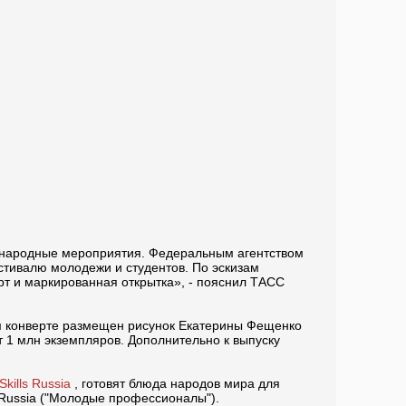
дународные мероприятия. Федеральным агентством
стивалю молодежи и студентов. По эскизам
т и маркированная открытка», - пояснил ТАСС
ном конверте размещен рисунок Екатерины Фещенко
 1 млн экземпляров. Дополнительно к выпуску
Skills Russia
, готовят блюда народов мира для
s Russia ("Молодые профессионалы").