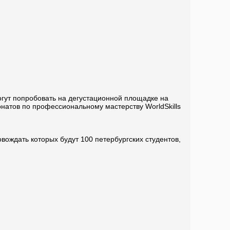
огут попробовать на дегустационной площадке на
натов по профессиональному мастерству WorldSkills
овождать которых будут 100 петербургских студентов,