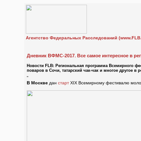
Агентство Федеральных Расследований (www.FLB.
Дневник ВФМС-2017. Все самое интересное в ре
Новости FLB: Региональная программа Всемирного фест
поваров в Сочи, татарский чак-чак и многое другое в
"
В Москве
дан
старт
XIX Всемирному фестивалю молод