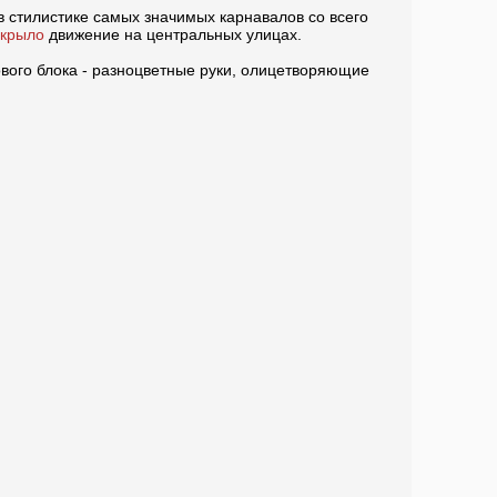
 стилистике самых значимых карнавалов со всего
екрыло
движение на центральных улицах.
ового блока - разноцветные руки, олицетворяющие