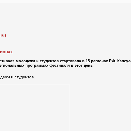
ru)
гионах
иваля молодежи и студентов стартовала в 15 регионах РФ. Капсул
 региональных программах фестиваля в этот день
ежи и студентов.