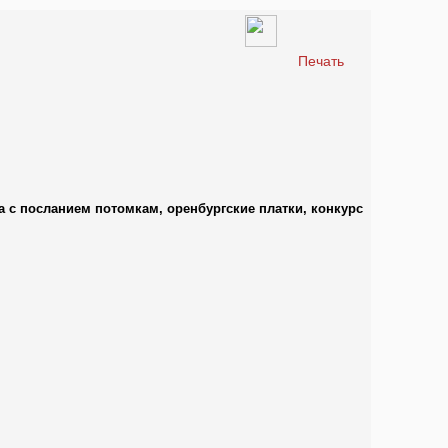
Печать
а с посланием потомкам, оренбургские платки, конкурс