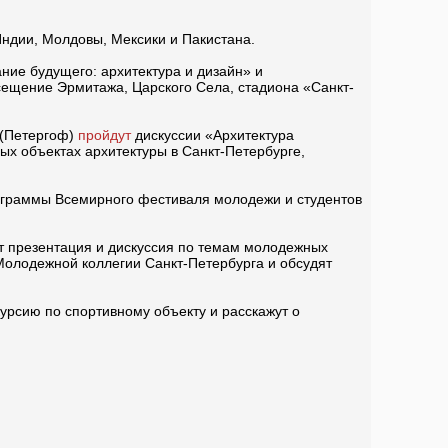
Индии, Молдовы, Мексики и Пакистана.
ние будущего: архитектура и дизайн» и
сещение Эрмитажа, Царского Села, стадиона «Санкт-
9 (Петергоф)
пройдут
дискуссии «Архитектура
ых объектах архитектуры в Санкт-Петербурге,
рограммы Всемирного фестиваля молодежи и студентов
дут презентация и дискуссия по темам молодежных
Молодежной коллегии Санкт-Петербурга и обсудят
курсию по спортивному объекту и расскажут о