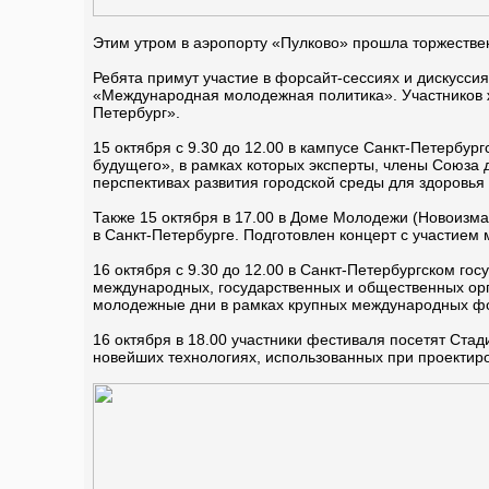
Этим утром в аэропорту «Пулково» прошла торжествен
Ребята примут участие в форсайт-сессиях и дискусси
«Международная молодежная политика». Участников ж
Петербург».
15 октября с 9.30 до 12.00 в кампусе Санкт-Петербур
будущего», в рамках которых эксперты, члены Союза 
перспективах развития городской среды для здоровья 
Также 15 октября в 17.00 в Доме Молодежи (Новоизм
в Санкт-Петербурге. Подготовлен концерт с участием
16 октября с 9.30 до 12.00 в Санкт-Петербургском г
международных, государственных и общественных орг
молодежные дни в рамках крупных международных ф
16 октября в 18.00 участники фестиваля посетят Стад
новейших технологиях, использованных при проектиро