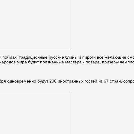
 эчпочмак, традиционные русские блины и пироги все желающие см
народов мира будут признанные мастера - повара, призеры чемпио
бря одновременно будут 200 иностранных гостей из 67 стран, сопр