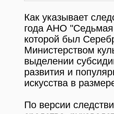
Как указывает след
года АНО "Седьмая 
которой был Сереб
Министерством кул
выделении субсиди
развития и популя
искусства в размер
По версии следстви