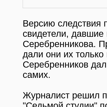
Версию следствия 
свидетели, давшие 
Серебренникова. П
дали они их только 
Серебренников дал
самих.
Журналист решил п
"Седьмой студии" 