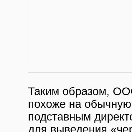
Таким образом, ОО
похоже на обычную
подставным директо
для выведения «чер