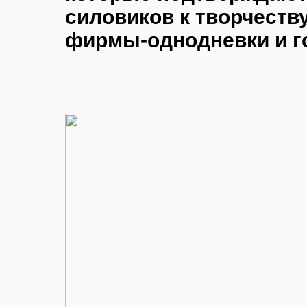
силовиков к творчеств
фирмы-однодневки и г