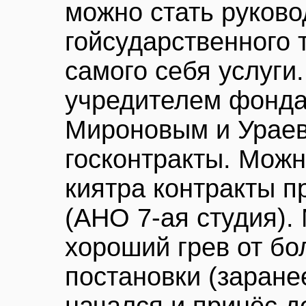
можно стать руков
гойсударственного т
самого себя услуги
учредителем фонда
Мироновым и Ураевы
госконтракты. Можн
киятра контракты п
(АНО 7-ая студия).
хороший грев от бо
постановки (заранее