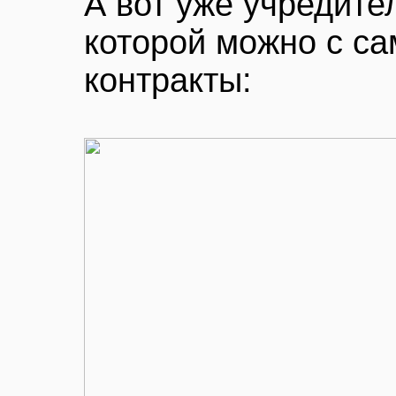
А вот уже учредите
которой можно с са
контракты: