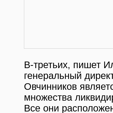
В-третьих, пишет И
генеральный дирек
Овчинников являет
множества ликвиди
Все они расположе