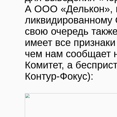
А ООО «Делькон», 
ликвидированному
свою очередь такж
имеет все признаки
чем нам сообщает 
Комитет, а бесприс
Контур-Фокус):