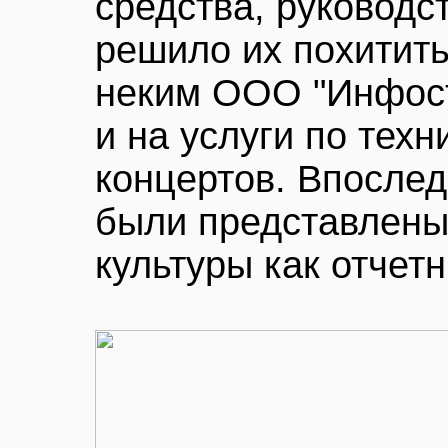
средства, руководс
решило их похитить
неким ООО "Инфост
и на услуги по тех
концертов. Впослед
были представлены
культуры как отчет