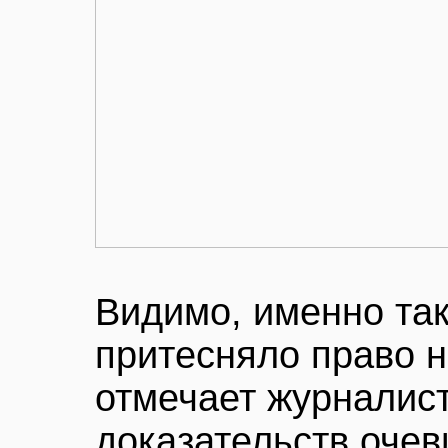
Видимо, именно так
притесняло право н
отмечает журналист
доказательств очев