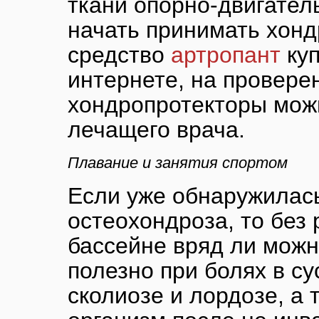
ткани опорно-двигател
начать принимать хонд
средство
артропант
куп
интернете, на провере
хондропротекторы можн
лечащего врача.
Плавание и занятия спортом
Если уже обнаружилась
остеохондроза, то без 
бассейне вряд ли можн
полезно при болях в с
сколиозе и лордозе, а 