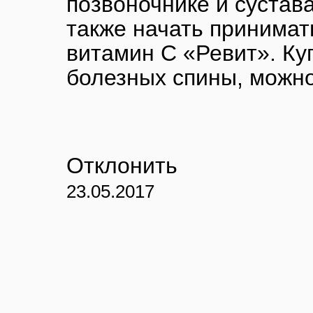
позвоночнике и сустава
также начать принимат
витамин С «Ревит». Ку
болезных спины, можн
Отклонить
23.05.2017