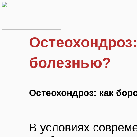
Остеохондроз:
болезнью?
Остеохондроз: как бор
В условиях совреме