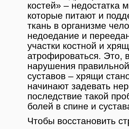
костей» – недостатка 
которые питают и под
ткань в организме чел
недоедание и переедан
участки костной и хря
атрофироваться. Это, 
нарушения правильной 
суставов – хрящи стан
начинают задевать нер
последствие такой пр
болей в спине и сустав
Чтобы восстановить ст