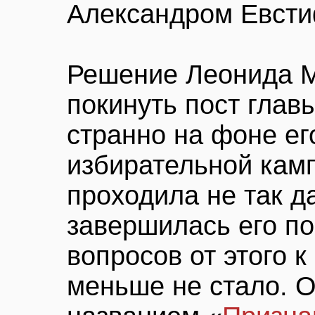
Александром Евст
Решение Леонида М
покинуть пост глав
странно на фоне ег
избирательной камп
проходила не так да
завершилась его по
вопросов от этого к
меньше не стало. 