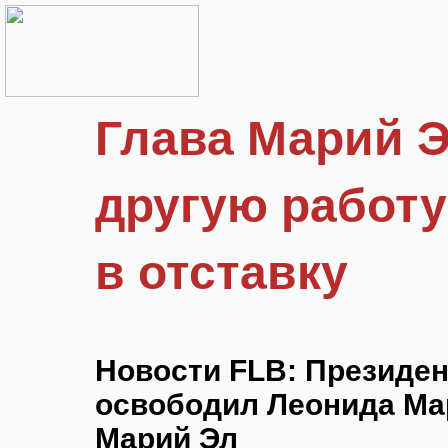
Глава Марий Э
другую работу
в отставку
Новости FLB: Президе
освободил Леонида Ма
Марий Эл