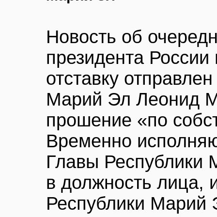
Новость об очеред
президента России 
отставку отправлен
Марий Эл Леонид М
прошение «по собс
Временно исполня
Главы Республики 
в должность лица, 
Республики Марий Э