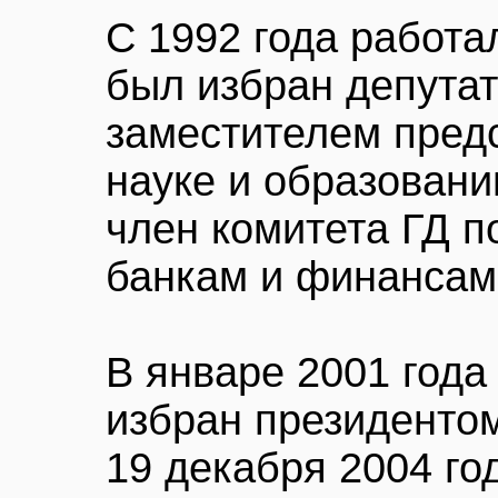
С 1992 года работа
был избран депута
заместителем предс
науке и образованию
член комитета ГД п
банкам и финансам
В январе 2001 год
избран президенто
19 декабря 2004 го