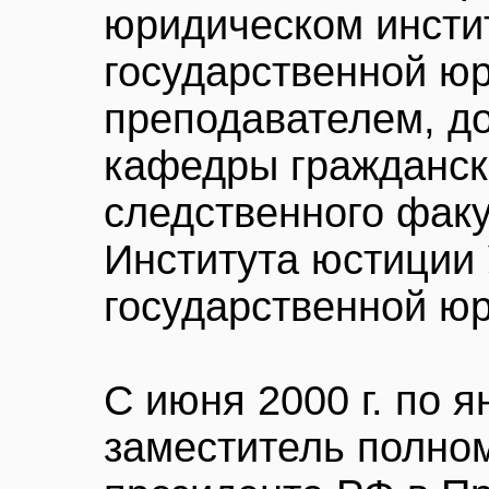
юридическом инсти
государственной ю
преподавателем, д
кафедры гражданск
следственного факу
Института юстиции
государственной ю
С июня 2000 г. по ян
заместитель полно