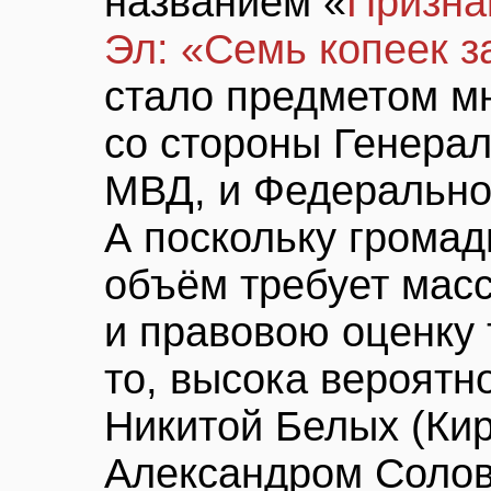
названием «
Призна
Эл: «Семь копеек 
стало предметом м
со стороны Генера
МВД, и Федерально
А поскольку грома
объём требует масс
и правовою оценку 
то, высока вероятно
Никитой Белых (Кир
Александром Солов