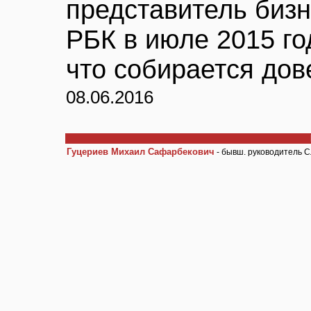
представитель биз
РБК в июле 2015 го
что собирается дове
08.06.2016
Гуцериев Михаил Сафарбекович
- бывш. руководитель 