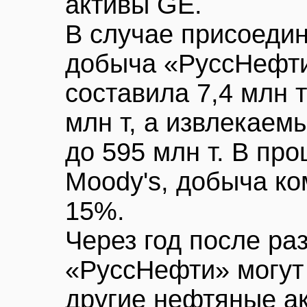
активы GE.
В случае присоедин
добыча «РуссНефти»
составила 7,4 млн т
млн т, а извлекаем
до 595 млн т. В пр
Moody's, добыча ко
15%.
Через год после ра
«РуссНефти» могут
другие нефтяные ак