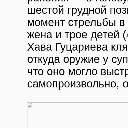
шестой грудной поз
момент стрельбы в
жена и трое детей (
Хава Гуцариева клян
откуда оружие у суп
что оно могло выст
самопроизвольно, о