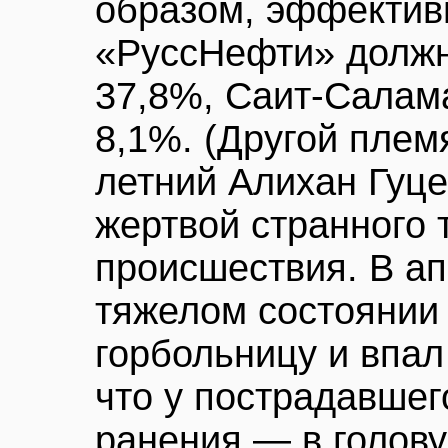
образом, эффектив
«РуссНефти» должн
37,8%, Саит-Салам
8,1%. (Другой плем
летний Алихан Гуце
жертвой странного 
происшествия. В ап
тяжелом состоянии 
горбольницу и впал
что у пострадавшег
ранения — в голову