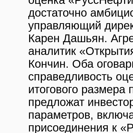
оценка «РуссНефти
достаточно амбицио
управляющий директ
Карен Дашьян. Агре
аналитик «Открыти
Кончин. Оба оговар
справедливость оце
итогового размера 
предложат инвестор
параметров, включ
присоединения к «