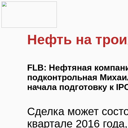
Нефть на трои
FLB: Нефтяная компан
подконтрольная Михаил
начала подготовку к IP
Сделка может состо
квартале 2016 года