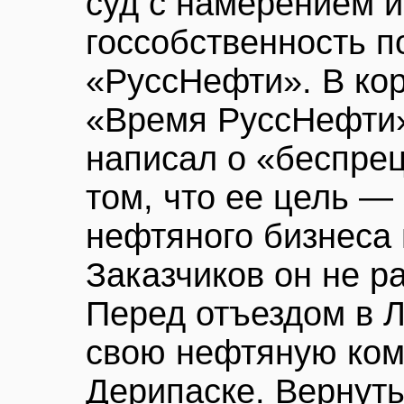
суд с намерением и
госсобственность п
«РуссНефти». В кор
«Время РуссНефти»
написал о «беспрец
том, что ее цель — 
нефтяного бизнеса
Заказчиков он не р
Перед отъездом в 
свою нефтяную ко
Дерипаске. Вернуть