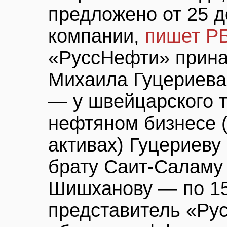
предложено от 25 
компании,
пишет Р
«РуссНефти» прина
Михаила Гуцериева
— у швейцарского т
нефтяном бизнесе 
активах) Гуцериеву
брату Саит-Саламу
Шишханову — по 15
представитель «Ру