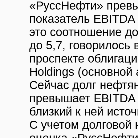
«РуссНефти» прев
показатель EBITDA 
это соотношение д
до 5,7, говорилось
проспекте облигаци
Holdings (основной
Сейчас долг нефтя
превышает EBITDA 
близкий к ней источ
С учетом долговой 