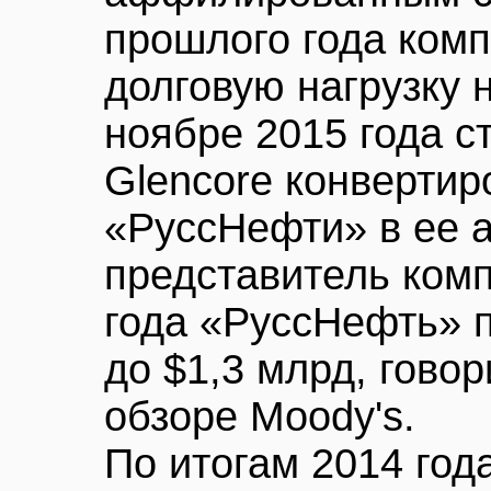
прошлого года комп
долговую нагрузку н
ноябре 2015 года с
Glencore конвертир
«РуссНефти» в ее 
представитель комп
года «РуссНефть» п
до $1,3 млрд, гово
обзоре Moody's.
По итогам 2014 год