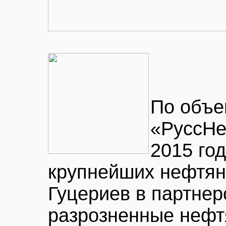
По объе
«РуссНе
2015 год
крупнейших нефтян
Гуцериев в партнер
разрозненные нефт