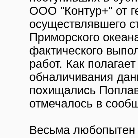
ООО "Контур+" от г
осуществлявшего с
Приморского океан
фактического выпо
работ. Как полагает
обналичивания дан
похищались Поплав
отмечалось в сооб
Весьма любопытен 