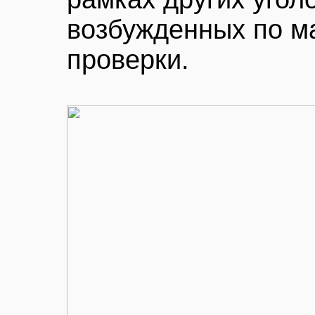
возбужденных по м
проверки.