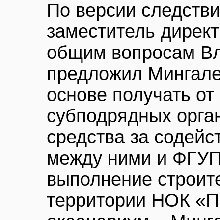
По версии следстви
заместитель дирек
общим вопросам В
предложил Мингале
основе получать от
субподрядных орга
средства за содейс
между ними и ФГУП
выполнение строит
территории НОК «П