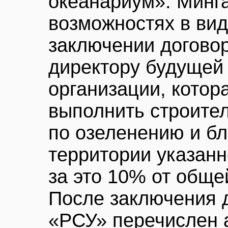
океанариум». Минг
возможностях в вид
заключении догово
директору будущей
организации, котор
выполнить строите
по озеленению и бл
территории указанн
за это 10% от обще
После заключения 
«РСУ» перечислен 