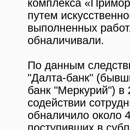
комплекса «Примор
путем искусственн
выполненных работ
обналичивали.
По данным следств
"Далта-банк" (быв
банк "Меркурий") в 
содействии сотрудн
обналичило около 
поступивших в суб