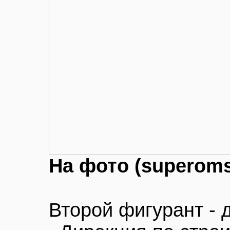
На фото (superom
Второй фигурант -