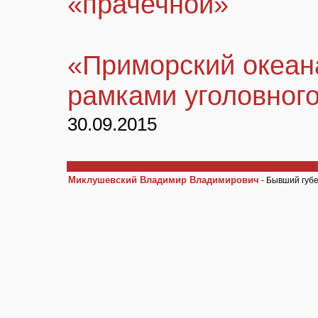
«прачечной»
«Приморский океан
рамками уголовног
30.09.2015
Миклушевский Владимир Владимирович
- Бывший губер