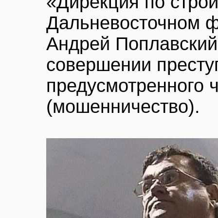
«Дирекция по строи
Дальневосточном ф
Андрей Поплавский
совершении престу
предусмотренного ч.
(мошенничество).