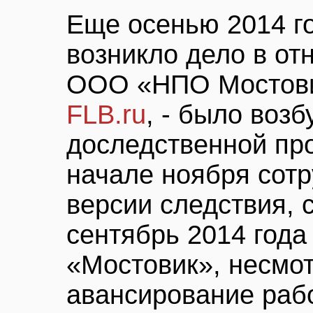
Еще осенью 2014 г
возникло дело в от
ООО «НПО Мостови
FLB.ru
, - было воз
доследственной про
начале ноября сот
версии следствия, 
сентябрь 2014 год
«Мостовик», несмо
авансирование рабо