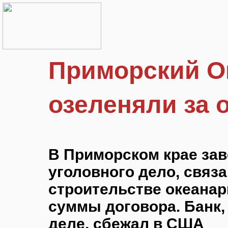
Приморский О
озеленяли за 
В Приморском крае за
уголовного дело, связа
строительстве океанар
суммы договора. Банк
деле, сбежал в США