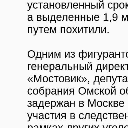
установленный сро
а выделенные 1,9 
путем похитили.
Одним из фигурант
генеральный дире
«Мостовик», депута
собрания Омской о
задержан в Москве 
участия в следстве
рамках других угол