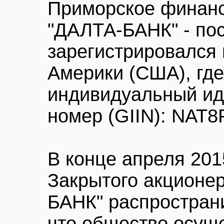
Приморское финанс
"ДАЛТА-БАНК" - по
зарегистрировался
Америки (США), где
индивидуальный и
номер (GIIN): NAT8
В конце апреля 201
Закрытого акционе
БАНК" распростран
что общество осущ