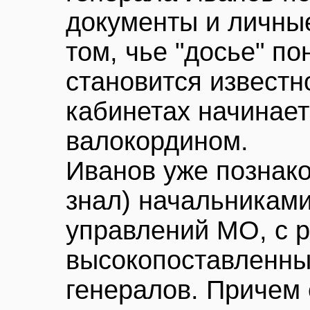
документы и личны
том, чье "досье" по
становится известно
кабинетах начинает
валокордином.
Иванов уже познако
знал) начальникам
управлений МО, с 
высокопоставленны
генералов. Причем