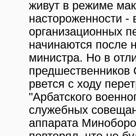
живут в режиме ма
настороженности - 
организационных п
начинаются после 
министра. Но в отл
предшественников 
рвется с ходу пере
"Арбатского военног
служебных совещан
аппарата Миноборо