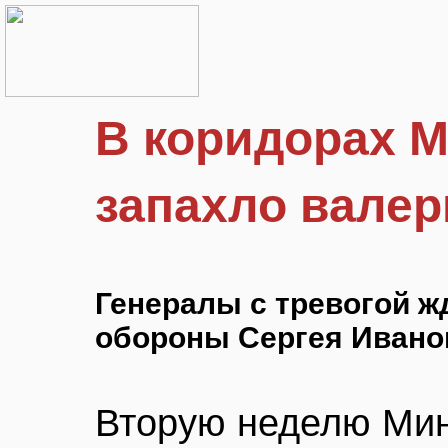
В коридорах 
запахло вале
Генералы с тревогой ж
обороны Сергея Ивано
Вторую неделю Ми