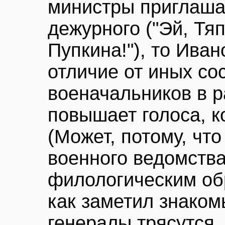
министры приглаша
дежурного ("Эй, Тя
Пупкина!"), то Иван
отличие от иных со
военачальников в р
повышает голоса, к
(Может, потому, что
военного ведомства
филологическим об
как заметил знако
генералы трясутся,