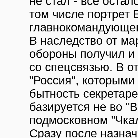
не стал - все остал
том числе портрет 
главнокомандующег
В наследство от м
обороны получил и
со спецсвязью. В о
"Россия", которыми
бытность секретаре
базируется не во "В
подмосковном "Чка
Сразу после назна