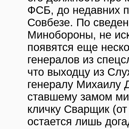
ФСБ, до недавних 
Совбезе. По сведен
Минобороны, не ис
появятся еще неск
генералов из спецс
что выходцу из Сл
генералу Михаилу Д
ставшему замом ми
кличку Сварщик (от
остается лишь дога