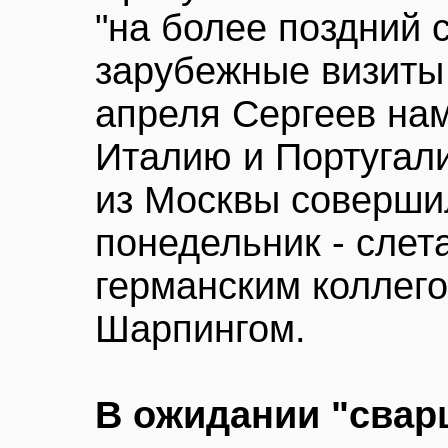
"на более поздний 
зарубежные визиты 
апреля Сергеев нам
Италию и Португали
из Москвы соверши
понедельник - слет
германским коллег
Шарпингом.
В ожидании "свар