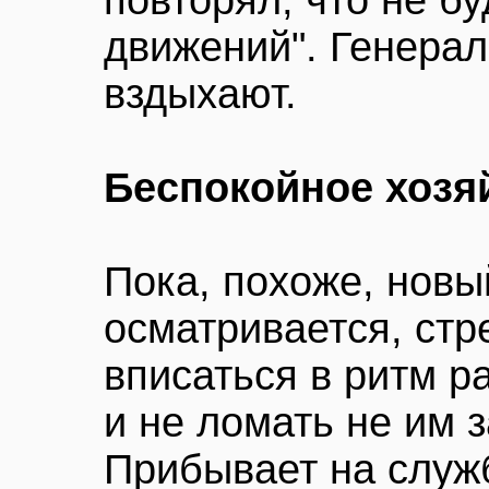
повторял, что не бу
движений". Генера
вздыхают.
Беспокойное хозя
Пока, похоже, новы
осматривается, стр
вписаться в ритм р
и не ломать не им 
Прибывает на служ