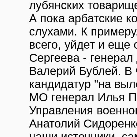
лубянских товарищ
А пока арбатские к
слухами. К примеру,
всего, уйдет и еще
Сергеева - генерал
Валерий Бублей. В 
кандидатур "на выл
МО генерал Илья П
Управления военно
Анатолий Сидоренко
наши источники, с