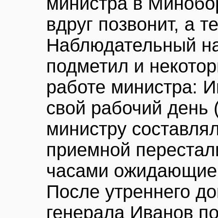
министра в Минобо
вдруг позвонит, а т
Наблюдательный на
подметил и некотор
работе министра: И
свой рабочий день 
министру составлял
приемной перестал
часами ожидающие 
После утреннего д
генерала Иванов по