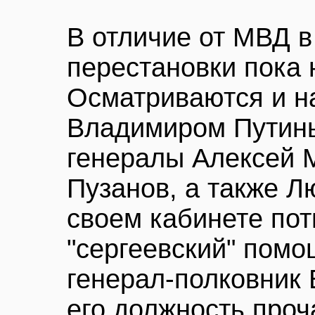
В отличие от МВД 
перестановки пока 
Осматриваются и н
Владимиром Путин
генералы Алексей 
Пузанов, а также Л
своем кабинете пот
"сергеевский" пом
генерал-полковник 
его должность проч