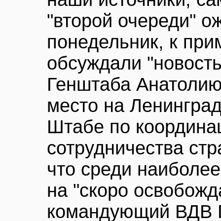
"второй очереди" о
понедельник, к при
обсуждали "новость
Генштаба Анатолию
место на Ленинград
Штабе по координа
сотрудничества стр
что среди наиболее
на "скоро освобожд
командующий ВДВ Г