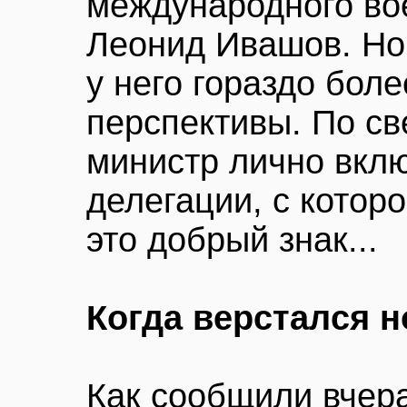
международного во
Леонид Ивашов. Но
у него гораздо бо
перспективы. По св
министр лично вклю
делегации, с которо
это добрый знак...
Когда верстался 
Как сообщили вчер