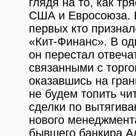
глядя на то, как т
США и Евросоюза. 
первых кто призналс
«Кит-Финанс». В о
он перестал отвеча
связанными с торго
оказавшись на гран
не будем топить чи
сделки по вытягив
нового менеджмент
бывшего банкира А