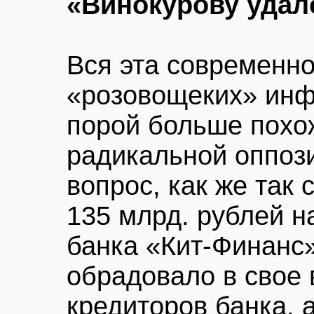
«Винокурову удал
Вся эта современно
«розовощеких» инф
порой больше похо
радикальной оппози
вопрос, как же так
135 млрд. рублей 
банка «Кит-Финанс
обрадовало в свое 
кредиторов банка, 