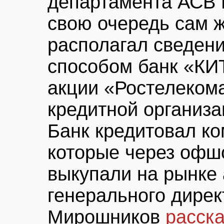
департамента АСВ 
свою очередь сам 
располагал сведени
способом банк «КИ
акции «Ростелеком
кредитной организа
Банк кредитовал ко
которые через офш
выкупали на рынке 
генерального дире
Мирошников
расск