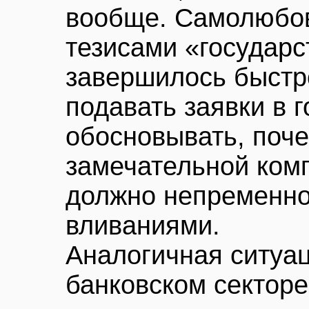
вообще. Самолюбов
тезисами «государ
завершилось быстро
подавать заявки в 
обосновывать, поч
замечательной ком
должно непременн
вливаниями.
Аналогичная ситуац
банковском секторе