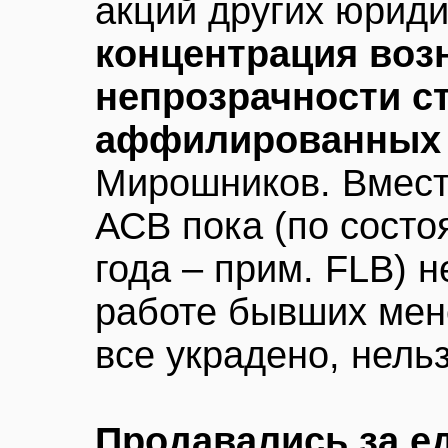
акций других юриди
концентрация воз
непрозрачности с
аффилированных 
Мирошников. Вместе
АСВ пока (по состо
года – прим. FLB) 
работе бывших мене
все украдено, нельз
Продавались за е