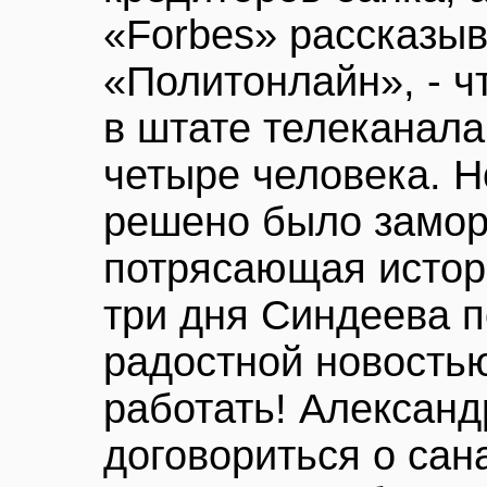
«Forbes» рассказыв
«Политонлайн», - чт
в штате телеканала
четыре человека. Н
решено было заморо
потрясающая истор
три дня Синдеева п
радостной новость
работать! Александ
договориться о сан