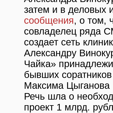
затем и в деловых 
сообщения
, о том,
совладелец ряда С
создает сеть клини
Александру Виноку
Чайка» принадлежи
бывших соратников
Максима Цыганова 
Речь шла о необход
проект 1 млрд. руб