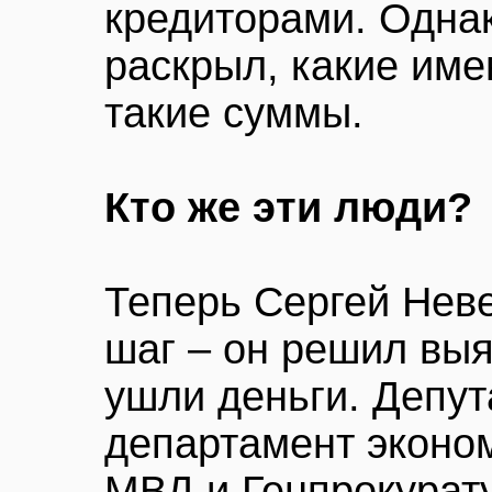
кредиторами. Однак
раскрыл, какие им
такие суммы.
Кто же эти люди?
Теперь Сергей Нев
шаг – он решил выя
ушли деньги. Депут
департамент эконо
МВД и Генпрокурату