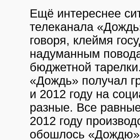
Ещё интереснее си
телеканала «Дождь»
говоря, клеймя гос
надуманным повода
бюджетной тарелки.
«Дождь» получал гр
и 2012 году на соц
разные. Все равные
2012 году производ
обошлось «Дождю» 