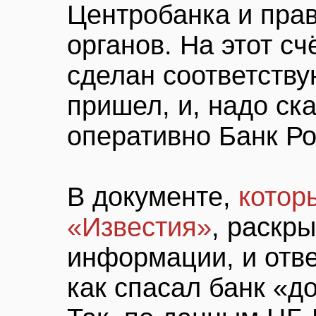
Центробанка и пра
органов. На этот с
сделан соответству
пришел, и, надо ск
оперативно Банк Ро
В документе,
котор
«Известия»
, раскр
информации, и отве
как спасал банк «д