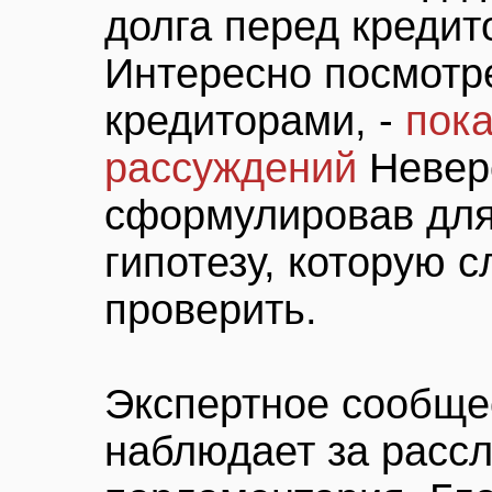
долга перед креди
Интересно посмотре
кредиторами, -
пока
рассуждений
Неверо
сформулировав для
гипотезу, которую 
проверить.
Экспертное сообще
наблюдает за расс