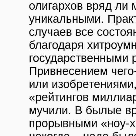
олигархов вряд ли 
уникальными. Прак
случаев все состоя
благодаря хитроум
государственными 
Привнесением чего-
или изобретениями
«рейтингов миллиар
мучили. В былые в
прорывными «ноу-х