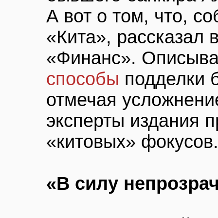
А вот о том, что, с
«Кита», рассказал 
«Финанс». Описыв
способы
подделки б
отмечая усложнение
эксперты издания 
«китовых» фокусов
«В силу непрозра