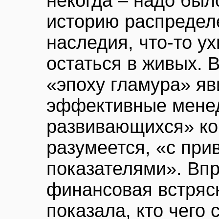
некогда – надо был
историю распредел
наследия, что-то ух
остаться в живых. В
«эпоху гламура» яв
эффективные мене
развивающихся» ко
разумеется, «с пр
показателями». Вп
финансовая встряск
показала, кто чего с