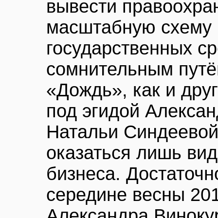
вывести правоохра
масштабную схему 
государственных ср
сомнительным путё
«Дождь», как и др
под эгидой Алексан
Натальи Синдеевой,
оказаться лишь вид
бизнеса. Достаточно
середине весны 201
Александра Винокур