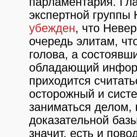
парламентария. Гл
экспертной группы 
убежден
, что Неве
очередь элитам, чт
голова, а состоявш
обладающий инфор
приходится считать
осторожный и сист
заниматься делом, 
доказательной базы
значит, есть и пово