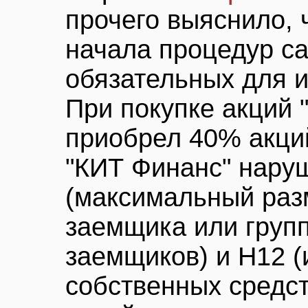
прочего выяснило, 
начала процедур с
обязательных для 
При покупке акций 
приобрел 40% акций
"КИТ Финанс" нару
(максимальный разм
заемщика или груп
заемщиков) и Н12 
собственных средс