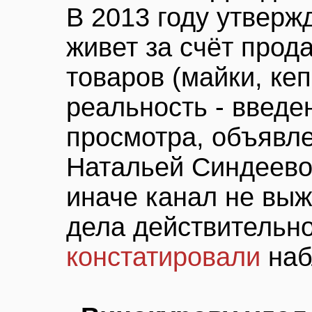
В 2013 году утверж
живет за счёт прод
товаров (майки, кепк
реальность - введе
просмотра, объявл
Натальей Синдеево
иначе канал не выж
дела действительно
констатировали
наб