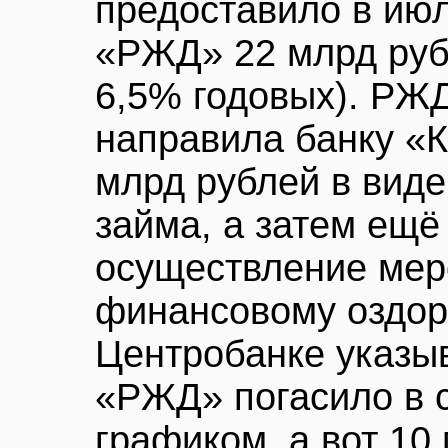
предоставило в ию
«РЖД» 22 млрд рубл
6,5% годовых). РЖД
направила банку «
млрд рублей в вид
займа, а затем ещё
осуществление мер
финансовому оздор
Центробанке указы
«РЖД» погасило в с
графиком, а вот 10