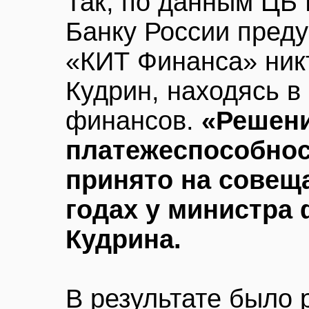
Так, по данным ЦБ
Банку России преду
«КИТ Финанса» никт
Кудрин, находясь в
финансов.
«Решени
платежеспособнос
принято на совещ
годах у министра
Кудрина.
В результате было