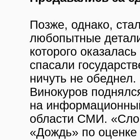
Позже, однако, ста
любопытные детали
которого оказалась 
спасали государст
ничуть не обеднел.
Винокуров поднялся
на информационный
области СМИ. «Сло
«Дождь» по оценке 