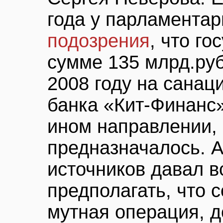
года у парламента
подозрения
, что г
сумме 135 млрд.ру
2008 году на санац
банка «Кит-Финанс»
ином направлении,
предназначалось. 
источников давал в
предполагать, что 
мутная операция, 