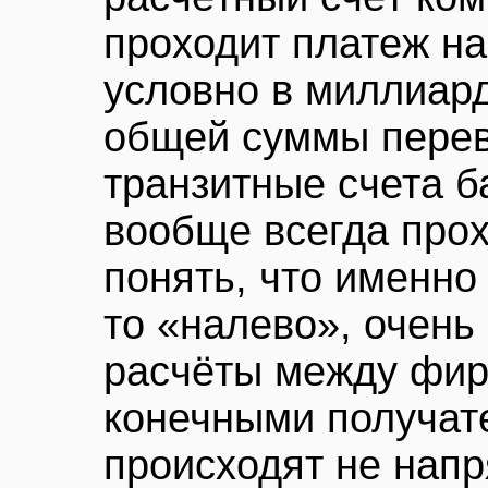
проходит платеж н
условно в миллиард
общей суммы перев
транзитные счета б
вообще всегда про
понять, что именно 
то «налево», очень
расчёты между фир
конечными получат
происходят не напр