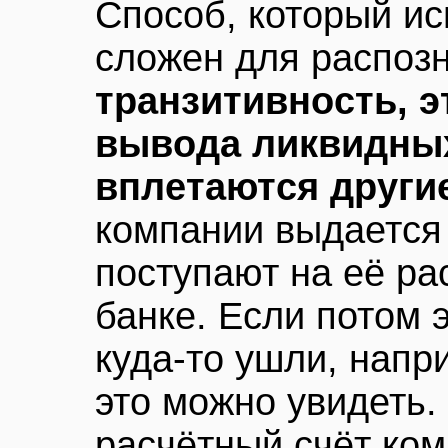
Способ, который ис
сложен для распоз
транзитивность, э
вывода ликвидных
вплетаются други
компании выдается 
поступают на её ра
банке. Если потом 
куда-то ушли, напр
это можно увидеть.
расчётный счёт ком