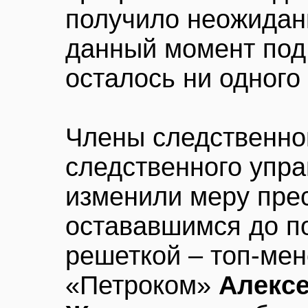
получило неожидан
данный момент под
осталось ни одного
Члены следственно
следственного упр
изменили меру пре
остававшимся до п
решеткой – топ-м
«Петроком»
Алекс