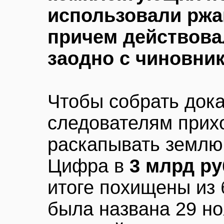
использовали ржа
причем действовал
заодно с чиновни
Чтобы собрать дока
следователям прих
раскапывать землю 
Цифра в
3 млрд р
итоге похищены из 
была названа 29 но