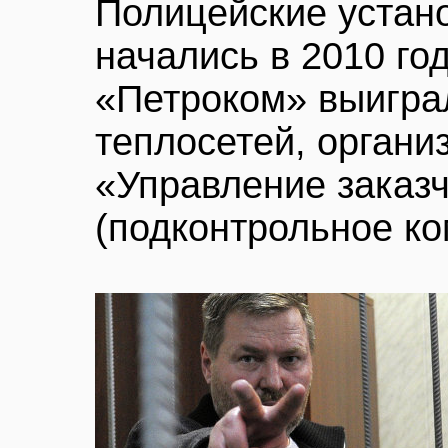
Полицейские устан
начались в 2010 го
«Петроком» выигра
теплосетей, органи
«Управление заказч
(подконтрольное ко