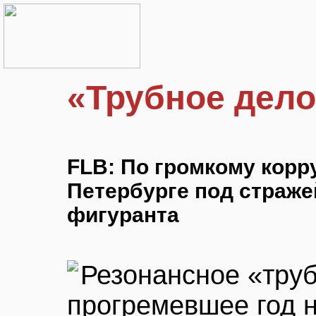
«Трубное дело
FLB: По громкому корр
Петербурге под страже
фигуранта
Резонансное «труб
прогремевшее год н