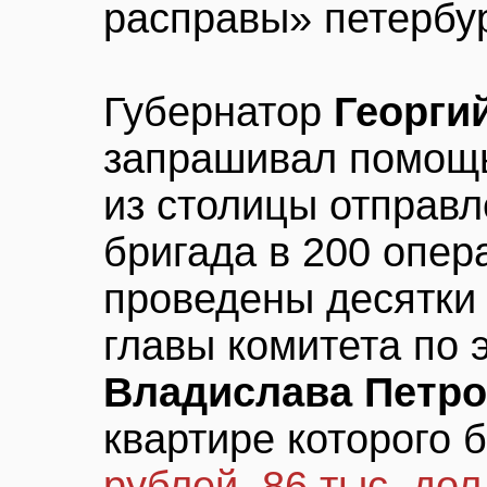
расправы» петерб
Губернатор
Георги
запрашивал помощь
из столицы отправ
бригада в 200 опер
проведены десятки 
главы комитета по 
Владислава Петро
квартире которого
рублей, 86 тыс. дол