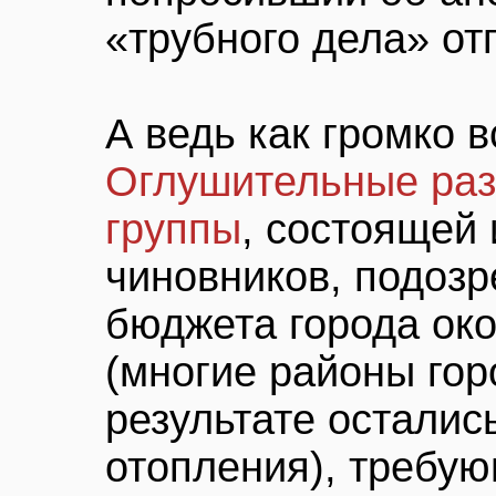
«трубного дела» от
А ведь как громко 
Оглушительные раз
группы
, состоящей 
чиновников, подозр
бюджета города ок
(многие районы гор
результате осталис
отопления), требу