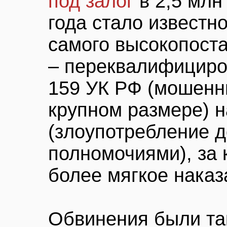
под залог
в 2,5 млн
года стало известн
самого высокопоста
– переквалифициров
159 УК РФ (мошенн
крупном размере) н
(злоупотребление 
полномочиями), за
более мягкое наказ
Обвинения были та