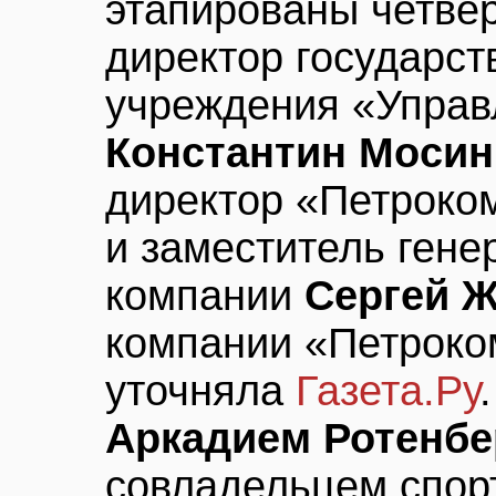
этапированы четве
директор государст
учреждения «Управ
Константин Мосин
директор «Петрок
и заместитель гене
компании
Сергей 
компании «Петрок
уточняла
Газета.Ру
Аркадием Ротенбе
совладельцем спор