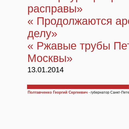
расправы»
« Продолжаются ар
делу»
« Ржавые трубы Пет
Москвы»
13.01.2014
Полтавченко Георгий Сергеевич
- губернатор Санкт-Пет