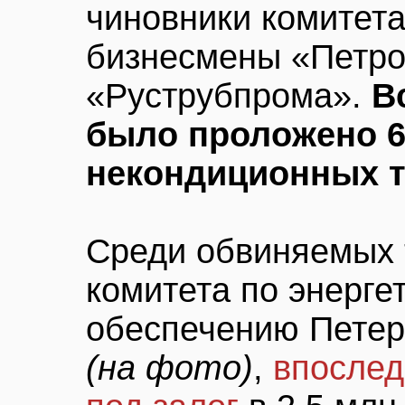
чиновники комитета 
бизнесмены «Петро
«Руструбпрома».
В
было проложено 6
некондиционных 
Среди обвиняемых 
комитета по энерге
обеспечению Пете
(на фото)
,
впослед