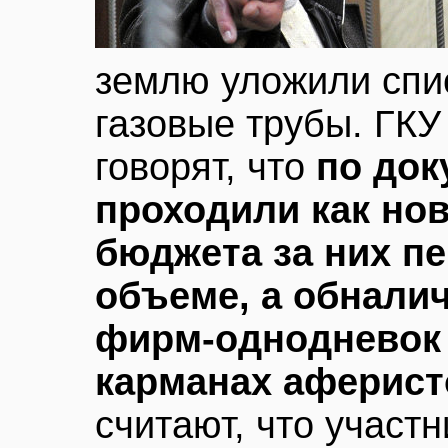
землю уложили сп
газовые трубы. ГКУ
говорят, что
по док
проходили как нов
бюджета за них п
объеме, а обнали
фирм-однодневок 
карманах аферист
считают, что участ