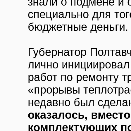
знали о подмене и 
специально для тог
бюджетные деньги.
Губернатор Полтав
лично инициировал
работ по ремонту тр
«прорывы теплотрас
недавно был сдела
оказалось, вмест
комплектующих п