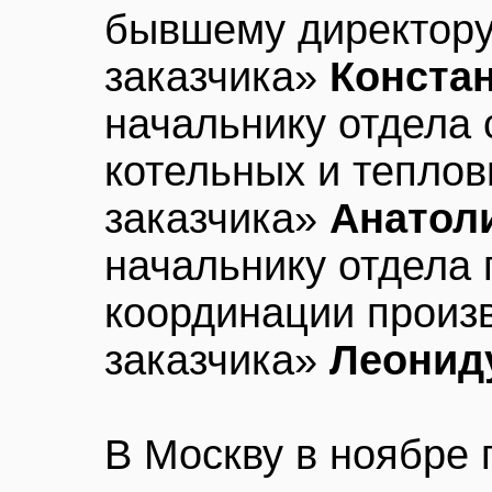
бывшему директору
заказчика»
Конста
начальнику отдела 
котельных и теплов
заказчика»
Анатол
начальнику отдела 
координации произ
заказчика»
Леонид
В Москву в ноябре 