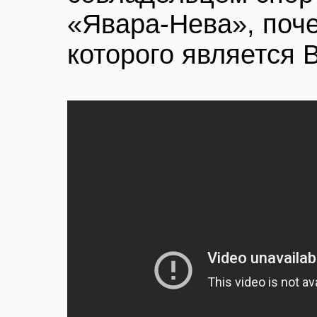
«Явара-Нева», поч
которого является 