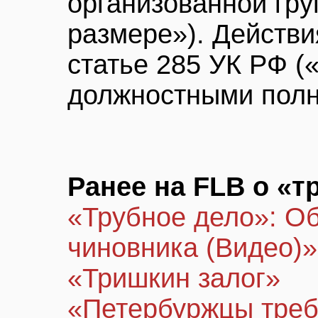
организованной гру
размере»). Действи
статье 285 УК РФ (
должностными полн
Ранее на FLB о «т
«Трубное дело»: Об
чиновника (Видео)»
«Тришкин залог»
«Петербуржцы треб