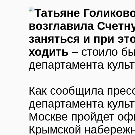
Татьяне Голиково
возглавила Счетну
заняться и при эт
ходить
– стоило бы
департамента куль
Как сообщила прес
департамента культ
Москве пройдет оф
Крымской набережн