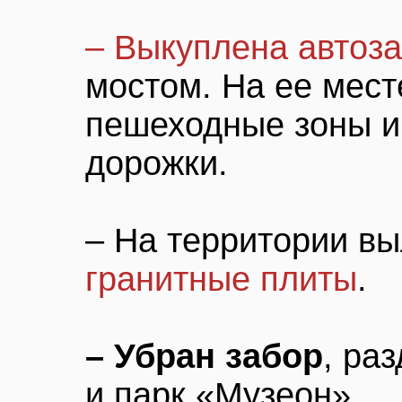
– Выкуплена автоз
мостом. На ее мест
пешеходные зоны и
дорожки.
– На территории 
гранитные плиты
.
– Убран забор
, ра
и парк «Музеон».