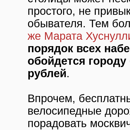
простого, не привы
обывателя. Тем бол
же Марата Хуснулл
порядок всех наб
обойдется городу 
рублей
.
Впрочем, бесплатны
велосипедные доро
порадовать москви