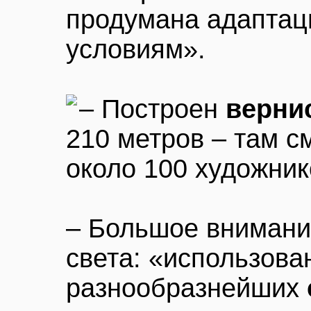
продумана адаптаци
условиям».
– Построен
верни
210 метров – там с
около 100 художник
– Большое внимани
света: «использова
разнообразнейших