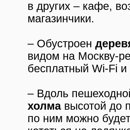
в других – кафе, в
магазинчики.
– Обустроен
дерев
видом на Москву-рек
бесплатный Wi-Fi и 
– Вдоль пешеходно
холма
высотой до п
по ним можно будет