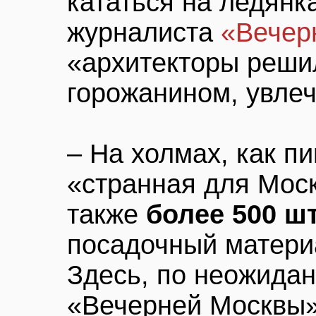
кататься на ледянк
журналиста
«Вечер
«архитекторы решил
горожанином, увлеч
– На холмах, как п
«странная для Моск
также
более 500 ш
посадочный матери
Здесь, по неожида
«Вечерней Москвы»