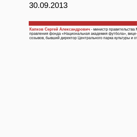
30.09.2013
Капков Сергей Александрович
- министр правительства 
правления фонда «Национальная академия футбола», вице-п
созывов, бывший директор Центрального парка культуры и о