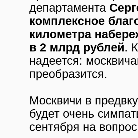
департамента
Серг
комплексное благ
километра набере
в 2 млрд рублей
. 
надеется: москвича
преобразится.
Москвичи в предвк
будет очень симпат
сентября на вопро