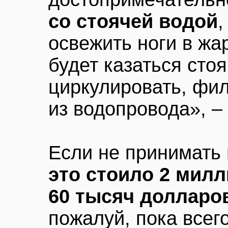
со стоячей водой
,
освежить ноги в жа
будет казаться стоя
циркулировать, фил
из водопровода», –
Если не принимать 
это стоило 2 милл
60 тысяч долларов
пожалуй, пока всег