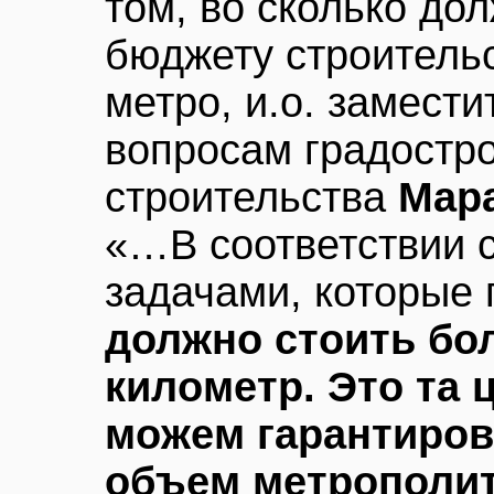
том, во сколько до
бюджету строительс
метро, и.о. замест
вопросам градостро
строительства
Мар
«…В соответствии с
задачами, которые 
должно стоить бол
километр. Это та 
можем гарантиров
объем метрополит