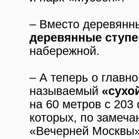
– Вместо деревянн
деревянные ступе
набережной.
– А теперь о главно
называемый
«сухо
на 60 метров с 203
которых, по замеч
«Вечерней Москвы»,