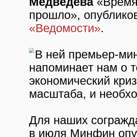
Медведева
«Время
прошло», опубликов
«Ведомости»
.
В ней премьер-ми
напоминает нам о 
экономический криз
масштаба, и необхо
Для наших сограж
в июля Минфин оп