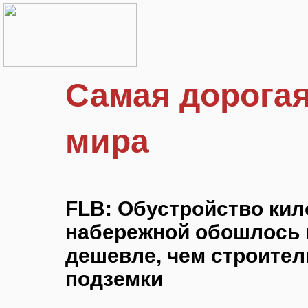
Самая дорога
мира
FLB: Обустройство ки
набережной обошлось в
дешевле, чем строител
подземки