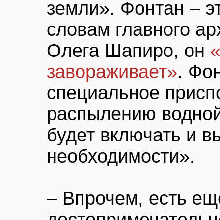
земли». Фонтан – э
словам главного ар
Олега Шапиро, он
«
завораживает»
. Фо
специальное присп
распылению водной
будет включать и в
необходимости».
– Впрочем, есть ещ
достопримечательн