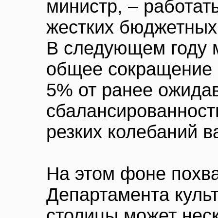
министр, – работат
жестких бюджетных
В следующем году 
общее сокращение 
5% от ранее ожида
сбалансированност
резких колебаний в
На этом фоне похв
Департамента культ
столицы может нес