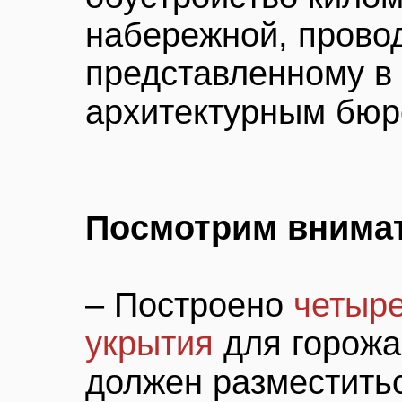
набережной, провод
представленному в
архитектурным бю
Посмотрим внимат
– Построено
четыре
укрытия
для горожа
должен разместитьс