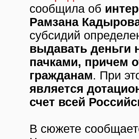
сообщила об
интер
Рамзана Кадыров
субсидий определе
выдавать деньги 
пачками, причем 
гражданам
. При э
является дотацио
счет всей Россий
В сюжете сообщаетс