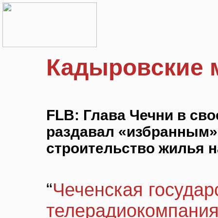
Кадыровские
FLB: Глава Чечни в св
раздавал «избранным»
строительство жилья 
“
Чеченская государ
телерадиокомпания