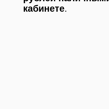
кабинете
.