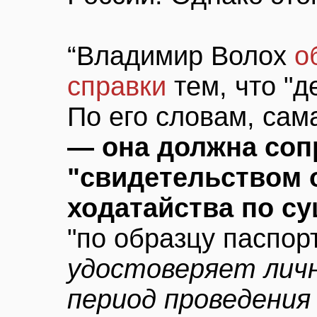
“Владимир Волох
о
справки
тем, что "д
По его словам, са
— она должна соп
"свидетельством 
ходатайства по с
"по образцу паспор
удостоверяет лич
период проведения