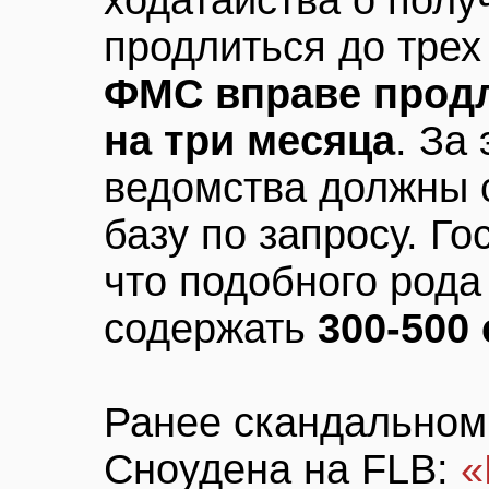
ходатайства о пол
продлиться до трех
ФМС вправе продл
на три месяца
. За
ведомства должны 
базу по запросу. Г
что подобного рода
содержать
300-500
Ранее скандальном
Сноудена на FLB:
«