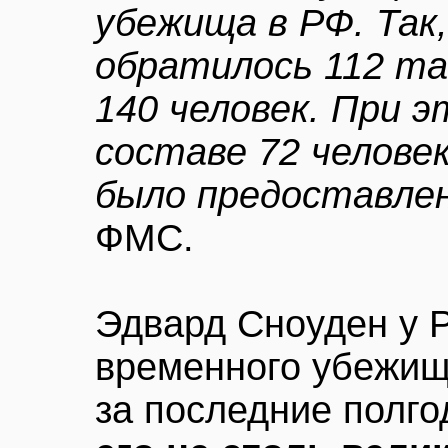
убежища в РФ. Так
обратилось 112 та
140 человек. При э
составе 72 челове
было предоставле
ФМС.
Эдвард Сноуден у 
временного убежища
за последние полго