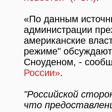
«По данным источни
администрации пре
американские влас
режиме" обсуждают
Сноуденом, - сооб
России»
.
"Российской сторо
что предоставлен