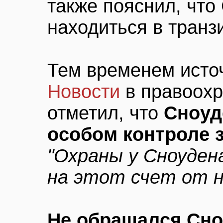
также пояснил, что
находиться в транз
Тем временем исто
Новости
в правоохр
отметил, что
Сноуд
особом контроле 
"Охраны у Сноудена
на этот счет от н
Не обращался Сноу