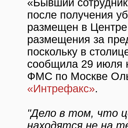
«Бывший сотрудник
после получения у
размещен в Центре
размещения за пре
поскольку в столице
сообщила 29 июля 
ФМС по Москве Оль
«Интрефакс»
.
"Дело в том, что 
находятся не на т