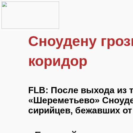
Сноудену гроз
коридор
FLB: После выхода из 
«Шереметьево» Сноуде
сирийцев, бежавших от