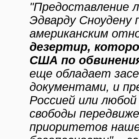
"Предоставление 
Эдварду Сноудену 
американским отно
дезертир, которо
США по обвинени
еще обладает зас
документами, и пр
Россией или любой
свободы передвиже
приоритетов наше