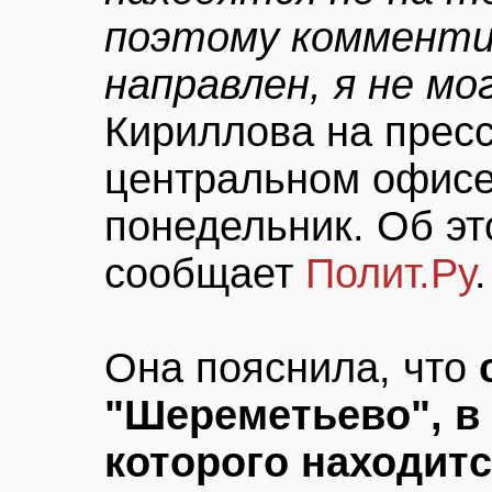
поэтому комментир
направлен, я не мо
Кириллова на прес
центральном офисе
понедельник. Об эт
сообщает
Полит.Ру
.
Она пояснила, что
"Шереметьево", в
которого находит