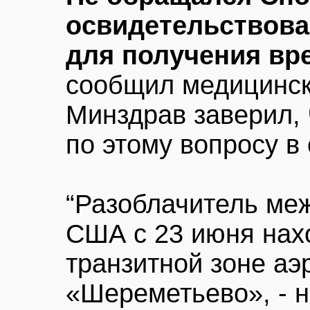
освидетельствов
для получения вр
сообщил медицинск
Минздрав заверил, 
по этому вопросу в
“Разоблачитель ме
США с 23 июня нахо
транзитной зоне аэ
«Шереметьево», - 