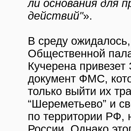
ли основания для 
действий"
».
В среду ожидалось,
Общественной пала
Кучерена привезет
документ ФМС, кот
только выйти их тр
“Шереметьево” и св
по территории РФ, 
России. Однако это