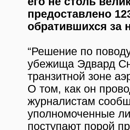
его не столь вели
предоставлено 12
обратившихся за 
“Решение по повод
убежища Эдвард Сн
транзитной зоне аэ
О том, как он пров
журналистам сообщ
уполномоченные ли
поступают порой п