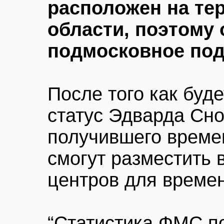
расположен на те
области, поэтому 
подмосковное по
После того как буд
статус Эдварда Сно
получившего време
смогут разместить 
центров для време
“Статистика ФМС п