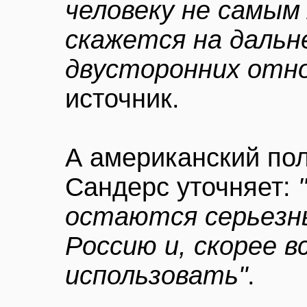
человеку не самым
скажется на даль
двусторонних отн
источник.
А американский по
Сандерс уточняет:
остаются серьезны
Россию и, скорее в
использовать"
.