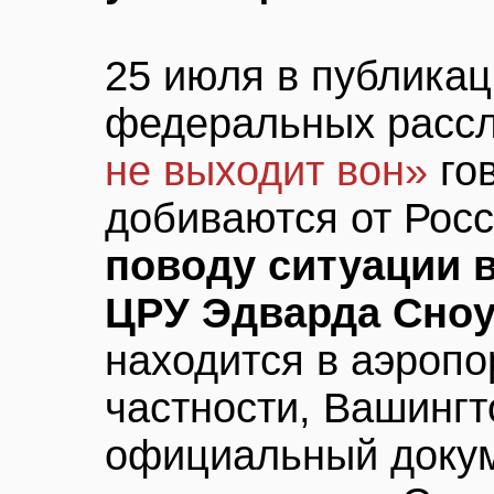
25 июля в публикац
федеральных расс
не выходит вон»
го
добиваются от Рос
поводу ситуации в
ЦРУ Эдварда Сно
находится в аэроп
частности, Вашингт
официальный докум