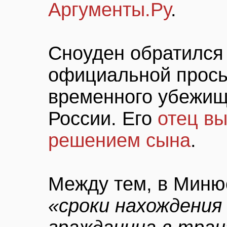
Аргументы.Ру
.
Сноуден обратился 
официальной прось
временного убежищ
России. Его
отец в
решением сына
.
Между тем, в Минюс
«сроки нахождения