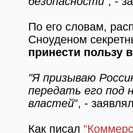
безопасности"
, - 
По его словам, рас
Сноуденом секретн
принести пользу 
"Я призываю Росси
передать его под 
властей
", - заявля
Как писал
“Коммерс