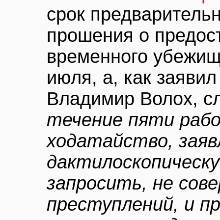
срок предваритель
прошения о предос
временного убежищ
июля, а, как заяв
Владимир Волох, с
течение пяти рабо
ходатайство, заяв
дактилоскопическ
запросить, не сов
преступлений, и п