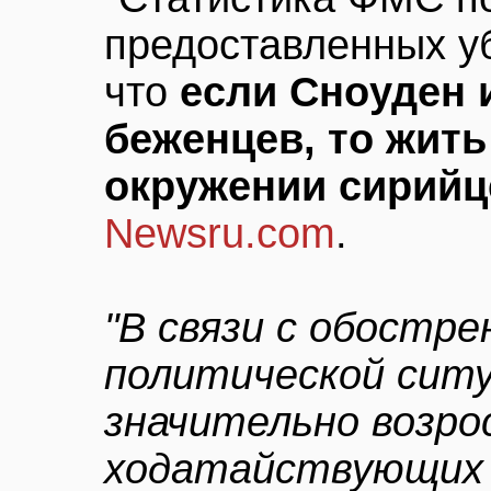
предоставленных уб
что
если Сноуден 
беженцев, то жить
окружении сирийц
Newsru.com
.
"В связи с обостр
политической ситу
значительно возро
ходатайствующих 