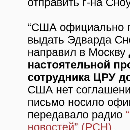
отправить г-на Сно
“США официально 
выдать Эдварда Сн
направил в Москву
настоятельной пр
сотрудника ЦРУ д
США нет соглашени
письмо носило офиц
передавало радио
новостей” (РСН)
.