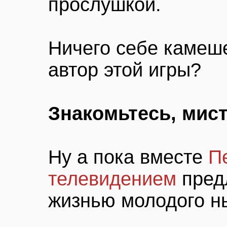
прослушкой.
Ничего себе камеше
автор этой игры?
Знакомьтесь, мис
Ну а пока вместе
П
телевидением
пред
жизнью молодого н