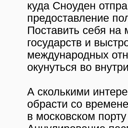
куда Сноуден отпра
предоставление по
Поставить себя на 
государств и выстр
международных отн
окунуться во внутр
А сколькими интер
обрасти со времен
в московском порт