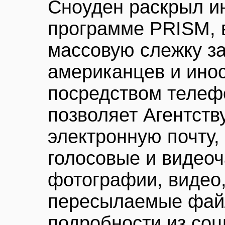
Сноуден раскрыл 
программе PRISM, 
массовую слежку з
американцев и ино
посредством телеф
позволяет Агентств
электронную почту,
голосовые и видеоч
фотографии, видео
пересылаемые файл
подробности из соц