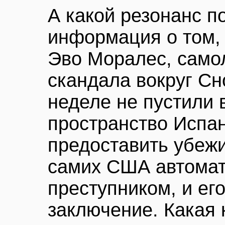
А какой резонанс п
информация о том,
Эво Моралес, самол
скандала вокруг С
неделе не пустили 
пространство Испан
предоставить убежи
самих США автомат
преступником, и ег
заключение. Какая 