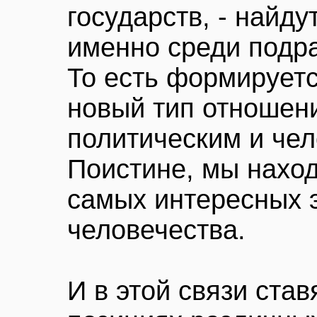
государств, - найд
именно среди подр
То есть формирует
новый тип отношен
политическим и че
Поистине, мы нахо
самых интересных 
человечества.
И в этой связи ста