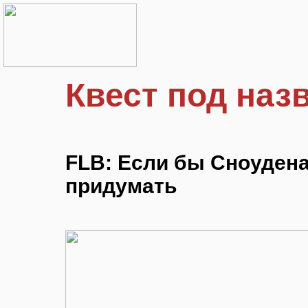
Квест под наз
FLB: Если бы Сноудена
придумать