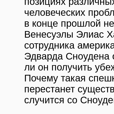
позициях различны
человеческих пробл
в конце прошлой н
Венесуэлы Элиас Х
сотрудника америк
Эдварда Сноудена 
ли он получить убе
Почему такая спеш
перестанет существ
случится со Сноуд