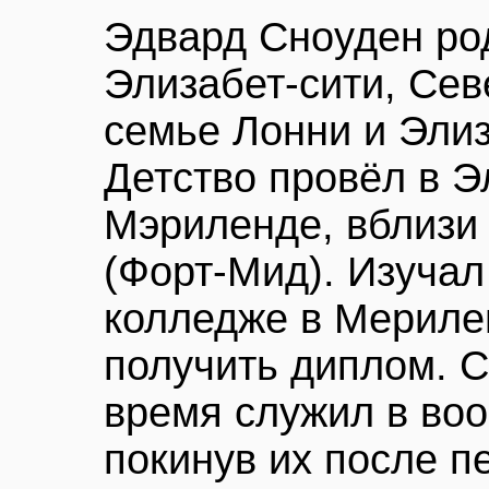
Эдвард Сноуден ро
Элизабет-сити, Сев
семье Лонни и Эли
Детство провёл в Э
Мэриленде, вблизи
(Форт-Мид). Изучал
колледже в Мерилен
получить диплом. С
время служил в во
покинув их после п