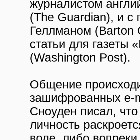
журналистом англи
(The Guardian), и 
Геллманом (Barton 
статьи для газеты 
(Washington Post).
Общение происход
зашифрованных e-m
Сноуден писал, что
личность раскроетс
воле, либо вопреки 