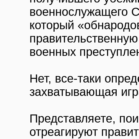
военнослужащего С
который «обнародов
правительственну
военных преступле
Нет, все-таки опред
захватывающая игр
Представляете, поиг
отреагируют правит