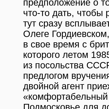
предположение о то
что-то дать, чтобы 
тут сразу всплыва
Олеге Гордиевском
в свое время с бри
которого летом 198
из посольства ССС
предлогом вручения
двойной агент прие
«комфортабельный 
Подмосковье для 