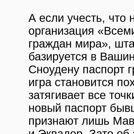
А если учесть, что
организация «Всем
граждан мира», шта
базируется в Вашин
Сноудену паспорт г
игра становится по
затягивает все точк
новый паспорт быв
признают лишь Мавр
и Эквадор. Зато об