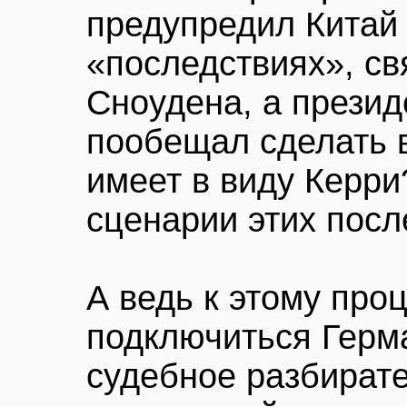
предупредил Китай
«последствиях», св
Сноудена, а прези
пообещал сделать в
имеет в виду Керри
сценарии этих пос
А ведь к этому про
подключиться Герма
судебное разбирате