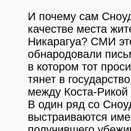
И почему сам Сноуд
качестве места жит
Никарагуа? СМИ эт
обнародовали письм
в котором тот прос
тянет в государств
между Коста-Рикой
В один ряд со Сно
выстраиваются име
получившего убежи