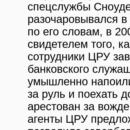
спецслужбы Сноуде
разочаровывался в 
по его словам, в 20
свидетелем того, к
сотрудники ЦРУ за
банковского служащ
умышленно напоили 
за руль и поехать 
арестован за вожде
агенты ЦРУ предло