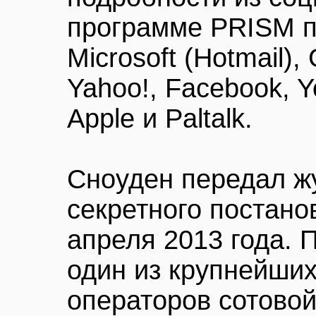
программе PRISM п
Microsoft (Hotmail),
Yahoo!, Facebook, 
Apple и Paltalk.
Сноуден передал ж
секретного постано
апреля 2013 года. 
один из крупнейши
операторов сотовой