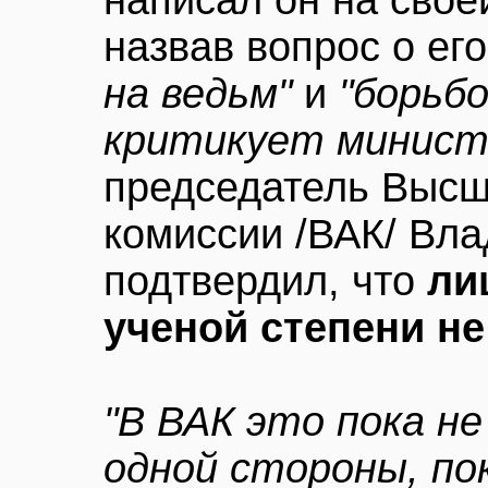
написал он на своей
назвав вопрос о ег
на ведьм"
и
"борьб
критикует минист
председатель Высш
комиссии /ВАК/ Вл
подтвердил, что
ли
ученой степени не
"В ВАК это пока н
одной стороны, по