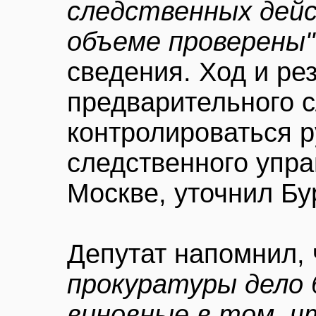
следственных дейс
объеме проверены"
сведения. Ход и ре
предварительного с
контролироваться р
следственного упр
Москве, уточнил Бу
Депутат напомнил,
прокуратуры дело 
виновные в том, ч