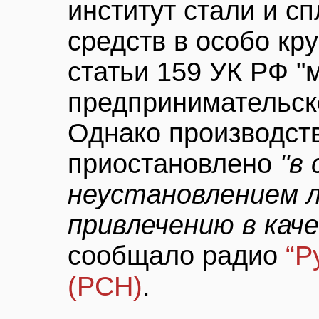
институт стали и с
средств в особо кру
статьи 159 УК РФ 
предпринимательско
Однако производст
приостановлено
"в 
неустановлением 
привлечению в кач
сообщало радио
“Р
(РСН)
.