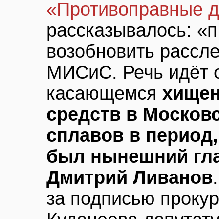
«Противоправные д
рассказывалось: «
возобновить рассл
МИСиС. Речь идёт о
касающемся
хище
средств в Московс
сплавов в период,
был нынешний гл
Дмитрий Ливанов
за подписью проку