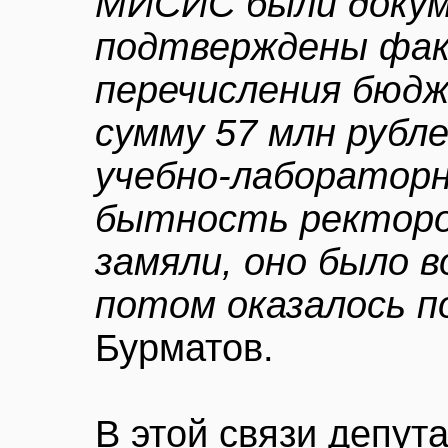
МИСИС были доку
подтверждены фак
перечисления бюд
сумму 57 млн рубл
учебно-лабораторн
бытность ректоро
замяли, оно было в
потом оказалось п
Бурматов.
В этой связи депу