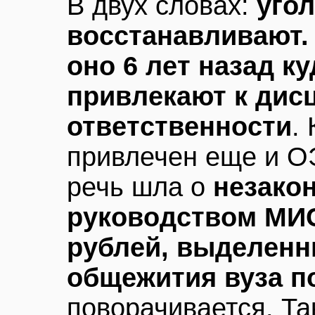
В двух словах:
уго
восстанавливают.
оно 6 лет назад к
привлекают к дис
ответственности
.
привлечен еще и О
речь шла о
незако
руководством МИ
рублей, выделенн
общежития вуза п
поворачивается. Та