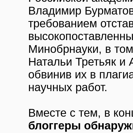
Владимир Бурматов
требованием отста
высокопоставленны
Минобрнауки, в то
Натальи Третьяк и 
обвинив их в плаги
научных работ.
Вместе с тем, в ко
блоггеры обнаруж