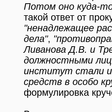
Потом оно куда-то
такой ответ от про
"ненадлежащее рас
дела"
,
"противопра
Ливанова Д.В. и Тр
должностными лиц
институт стали и
средств в особо кр
формулировка круче