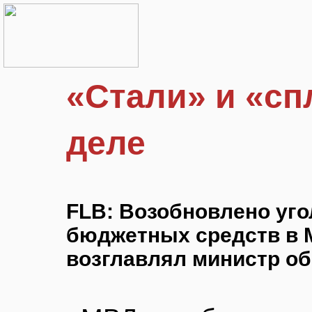
«Стали» и «сп
деле
FLB: Возобновлено уго
бюджетных средств в М
возглавлял министр о