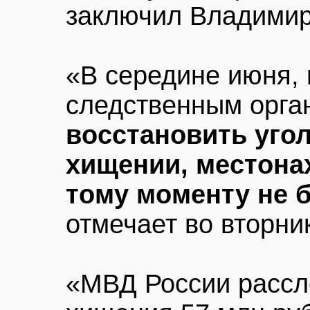
заключил Владимир
«В середине июня, 
следственным орг
восстановить уго
хищении, местона
тому моменту не 
отмечает во вторни
«МВД России рассл