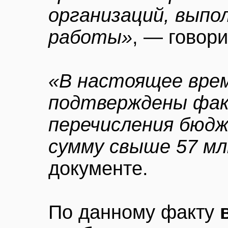
организаций, вып
работы»
, — говор
«В настоящее вре
подтверждены фак
перечисления бюдж
сумму свыше 57 мл
документе.
По данному факту