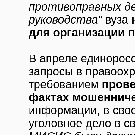
противоправных д
руководства"
вуза
для организации 
В апреле единоросс
запросы в правоох
требованием
пров
фактах мошеннич
информации, в сво
уголовное дело в св