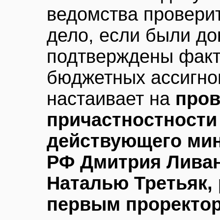
ведомства проверит
дело, если были д
подтверждены факт
бюджетных ассигно
настаивает на
пров
причастностности
действующего мин
РФ Дмитрия Ливан
Наталью Третьяк,
первым проректо