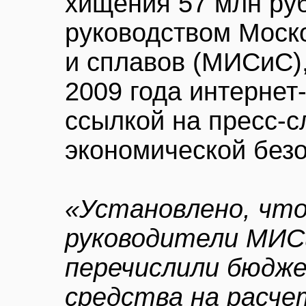
хищения 57 млн ру
руководством Моско
и сплавов (МИСиС),
2009 года интернет
ссылкой на пресс-
экономической без
«Установлено, что
руководители МИС
перечислили бюдж
средства на расч