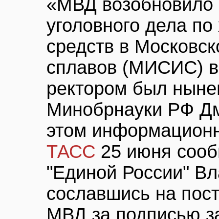
«МВД возобновило 
уголовного дела п
средств в Московск
сплавов (МИСИС) в 
ректором был ныне
Минобрнауки РФ Дм
этом информационн
ТАСС
25 июня сооб
"Единой России" В
сославшись на пост
МВД за подписью з