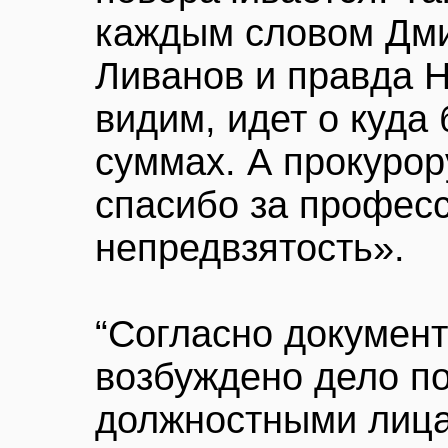
каждым словом Дми
Ливанов и правда Н
видим, идет о куда
суммах. А прокурор
спасибо за профес
непредвзятость».
“Согласно документ
возбуждено дело п
должностными лица