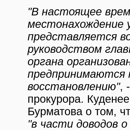
"В настоящее вре
местонахождение у
представляется во
руководством глав
органа организова
предпринимаются 
восстановлению"
,
прокурора. Кудене
Бурматова о том, ч
"в части доводов 