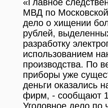
«Главное следстве
МВД по Московской
дело о хищении бо
рублей, выделенны
разработку электро
использованием нан
производства. По в
приборы уже сущес
деньги оказались н
фирм, - сообщают 
Уголовное дело по 