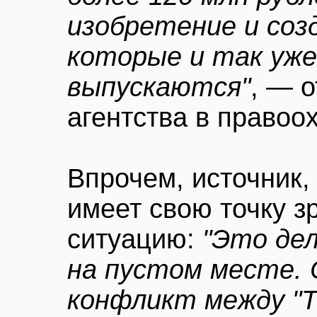
изобретение и соз
которые и так уж
выпускаются"
, — 
агентства в правоо
Впрочем, источник,
имеет свою точку 
ситуацию:
"Это дел
на пустом месте.
конфликт между "Т