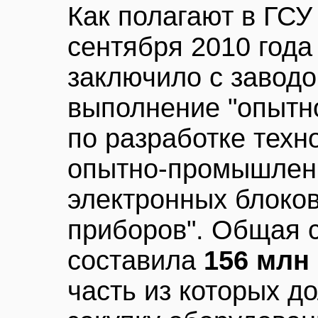
Как полагают в ГС
сентября 2010 год
заключило с заводо
выполнение "опытно
по разработке техн
опытно-промышленн
электронных блоко
приборов". Общая 
составила
156 млн
часть из которых д