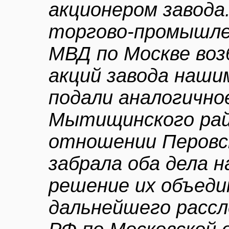
акционером завода
торгово-промышле
МВД по Москве воз
акций завода наши
подали аналогично
Мытищинского рай
отношении Перовск
забрала оба дела н
решение их объеди
дальнейшего рассл