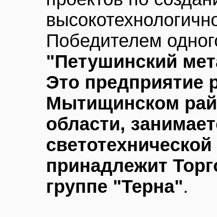
высокотехнологично
Победителем одног
"Петушинский мет
Это предприятие 
Мытищинском рай
области, занимае
светотехнической
принадлежит Тор
группе "Терна"
.