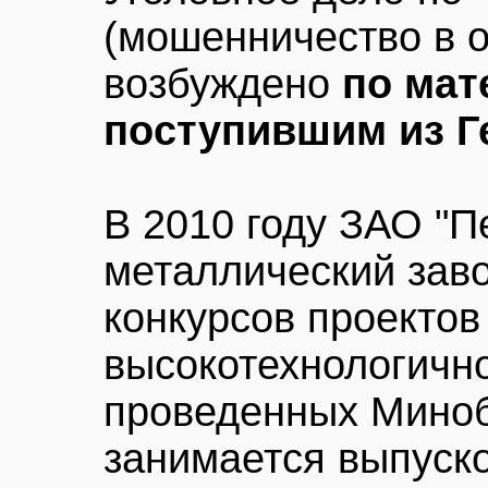
(мошенничество в 
возбуждено
по мат
поступившим из Г
В 2010 году ЗАО "
металлический заво
конкурсов проектов
высокотехнологично
проведенных Миноб
занимается выпуск