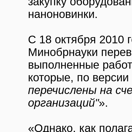
закупку оборудован
наноновинки.
С 18 октября 2010 г
Минобрнауки перев
выполненные рабо
которые, по версии
перечислены на сч
организаций"
».
«Однако, как полаг