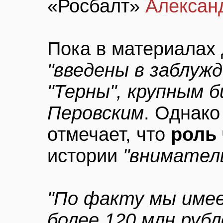
«Росбалт»
Алексан
Пока в материалах 
"введены в заблуж
"Терны", крупным 
Перовским
. Однако
отмечает, что
роль
истории
"внимател
"По факту мы име
более 120 млн руб