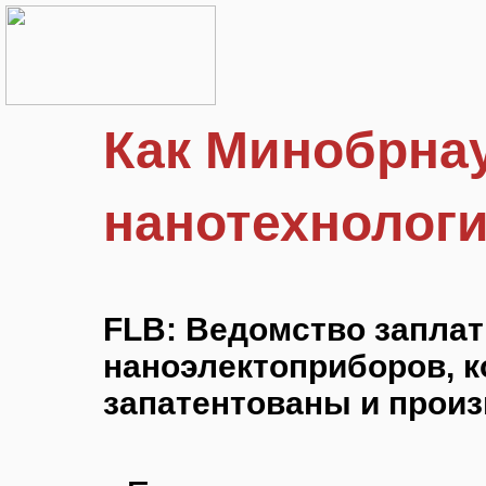
Как Минобрнау
нанотехнолог
FLB: Ведомство заплат
наноэлектоприборов, к
запатентованы и прои