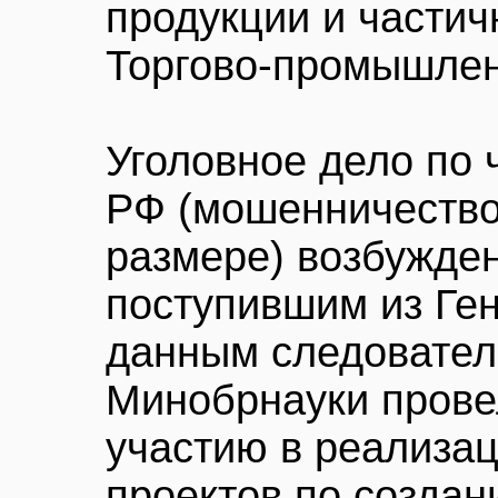
продукции и части
Торгово-промышленн
Уголовное дело по 
РФ (мошенничество
размере) возбужде
поступившим из Ге
данным следователе
Минобрнауки прове
участию в реализа
проектов по созда