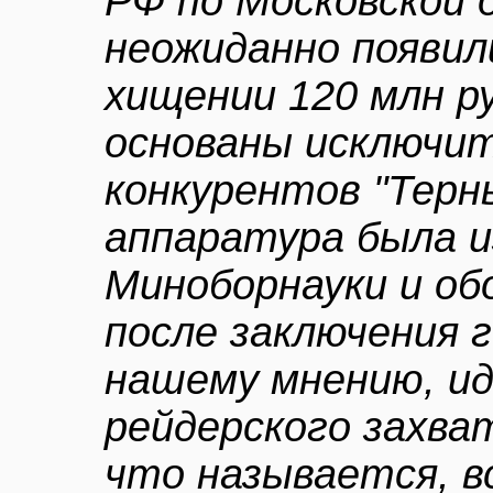
РФ по Московской 
неожиданно появил
хищении 120 млн р
основаны исключит
конкурентов "Терн
аппаратура была и
Миноборнауки и об
после заключения 
нашему мнению, и
рейдерского захват
что называется, в