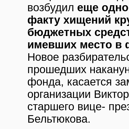
возбудил
еще одно
факту хищений кр
бюджетных средст
имевших место в 
Новое разбиратель
прошедших наканун
фонда, касается за
организации Виктор
старшего вице- пре
Бельтюкова.