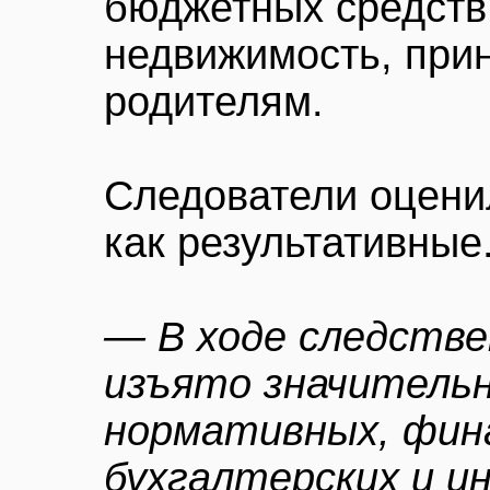
бюджетных средств
недвижимость, при
родителям.
Следователи оцен
как результативные
— В ходе следств
изъято значитель
нормативных, фин
бухгалтерских и и