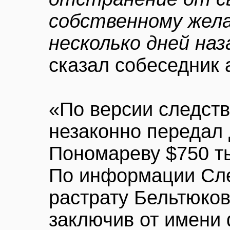
собственному жела
несколько дней наз
сказал собеседник 
«По версии следств
незаконно передал
Пономареву $750 ты
По информации Сле
растрату Бельтюков
заключив от имени