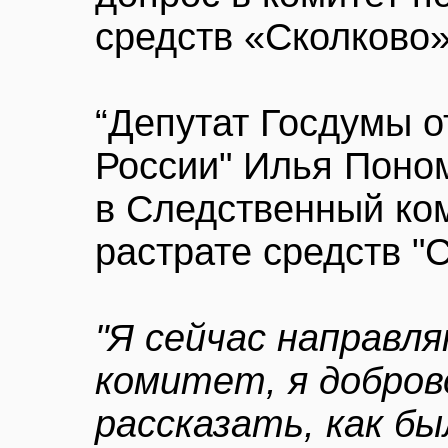
средств «Сколково»
“Депутат Госдумы о
России" Илья Поно
в Следственный ком
растрате средств "С
"Я сейчас направл
комитет, я добров
рассказать, как бы