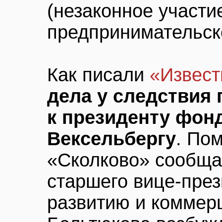
(незаконное участи
предпринимательск
Как писали
«Извест
дела у следствия
к президенту фон
Вексельбергу
. По
«Сколково» сообща
старшего вице-пре
развитию и коммер