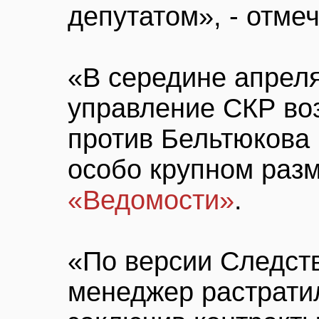
депутатом», - отме
«В середине апрел
управление СКР во
против Бельтюкова 
особо крупном разм
«Ведомости»
.
«По версии Следст
менеджер растрати