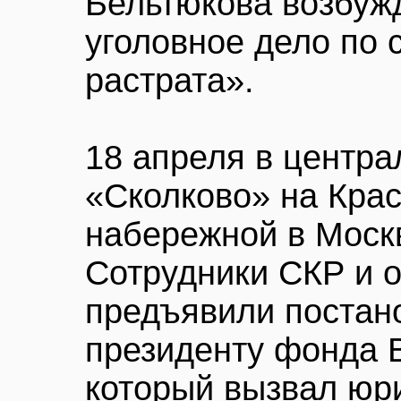
Бельтюкова возбуж
уголовное дело по 
растрата».
18 апреля в центр
«Сколково» на Кра
набережной в Моск
Сотрудники СКР и 
предъявили постан
президенту фонда В
который вызвал юр