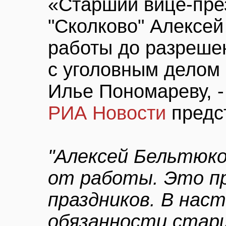
«Старший вице-пре
"Сколково" Алексей
работы до разрешен
с уголовным делом 
Илье Пономареву, -
РИА Новости
предс
"Алексей Бельтюк
от работы. Это пр
праздников. В нас
обязанности стар