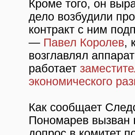
Кроме того, он выр
дело возбудили про
контракт с ним под
—
Павел Королев
, 
возглавлял аппарат
работает
заместите
экономического раз
Как сообщает След
Пономарев вызван в
допрос в комитет п