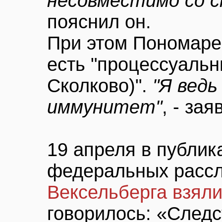
несовместимо со 
пояснил он.
При этом Пономарев
есть "процессуальн
Сколково)".
"Я ведь
иммунитет"
, - зая
19 апреля в публик
федеральных расс
Вексельберга взяли
говорилось: «След