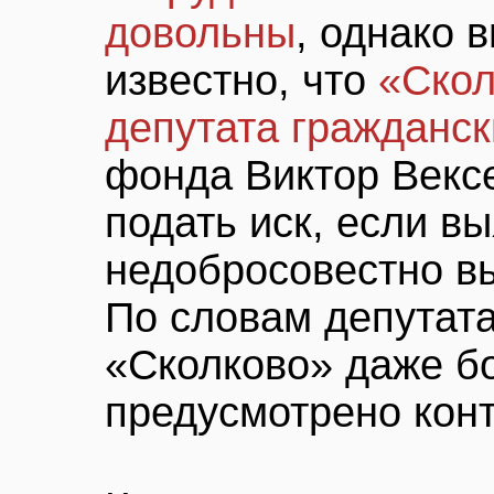
довольны
, однако 
известно, что
«Скол
депутата гражданск
фонда Виктор Векс
подать иск, если в
недобросовестно в
По словам депутата
«Сколково» даже б
предусмотрено конт