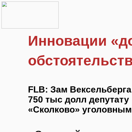
Инновации «д
обстоятельст
FLB: Зам Вексельберга
750 тыс долл депутату
«Сколково» уголовным