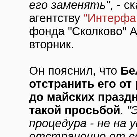
его заменять"
, - с
агентству
"Интерфа
фонда "Сколково" 
вторник.
Он пояснил, что
Бе
отстранить его от
до майских празд
такой просьбой
.
"
процедура - не на 
отстранение от св