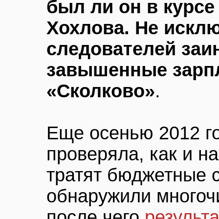
был ли он в курсе
Хохлова. Не исклю
следователей заи
завышенные зарп
«Сколково»
.
Еще осенью 2012 г
проверяла, как и н
тратят бюджетные 
обнаружили многоч
после чего
результ