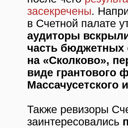
засекречены
. Напр
в Счетной палате у
аудиторы вскрыли
часть бюджетных 
на «Сколково», п
виде грантового 
Массачусетского 
Также ревизоры Сч
заинтересовались