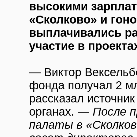
высокими зарплат
«Сколково» и гон
выплачивались р
участие в проекта
— Виктор Вексельбе
фонда получал 2 м
рассказал источник
органах. —
После 
палаты в «Сколков