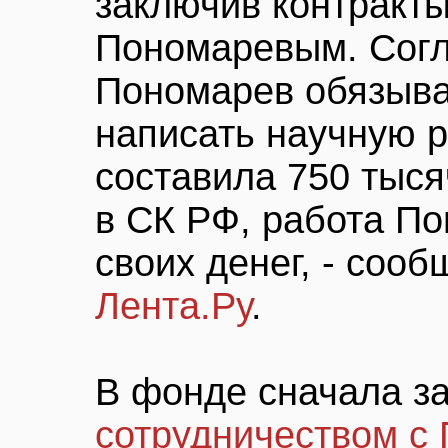
заключив контракты
Пономаревым. Согл
Пономарев обязыва
написать научную р
составила 750 тыся
в СК РФ, работа По
своих денег, - сооб
Лента.Ру
.
В фонде сначала за
сотрудничеством с