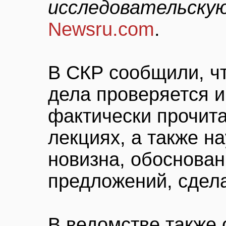
исследовательскую
Newsru.com
.
В СКР сообщили, ч
дела проверяется 
фактически прочи
лекциях, а также н
новизна, обоснова
предложений, сдел
В ведомстве также