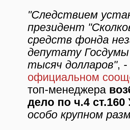
"Следствием устан
президент "Сколко
средств фонда нез
депутату Госдумы
тысяч долларов"
, 
официальном соощ
топ-менеджера
воз
дело по ч.4 ст.160
особо крупном раз