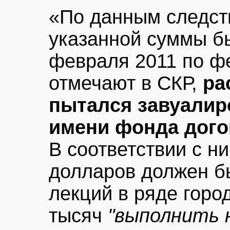
«По данным следст
указанной суммы б
февраля 2011 по фе
отмечают в СКР,
ра
пытался завуалир
имени фонда дог
В соответствии с н
долларов должен б
лекций в ряде город
тысяч
"выполнить 