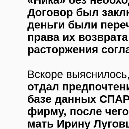
«Ника» без необхо
Договор был заклю
деньги были пере
права их возврата
расторжения согл
Вскоре выяснилось
отдал предпочтен
базе данных СПАРК
фирму, после чего
мать Ирину Лугов