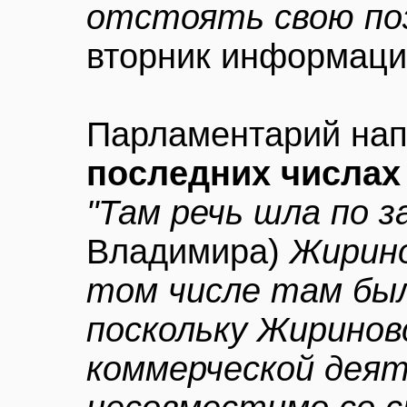
отстоять свою по
вторник информац
Парламентарий нап
последних числах
"Там речь шла по 
Владимира)
Жирино
том числе там был
поскольку Жиринов
коммерческой дея