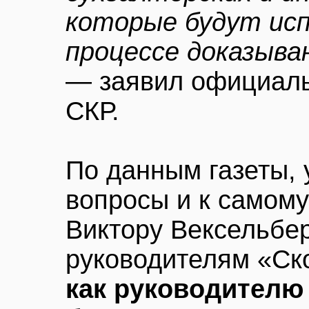
которые будут исп
процессе доказыва
— заявил официаль
СКР.
По данным газеты, 
вопросы и к самом
Виктору Вексельбер
руководителям «Ск
как руководителю 