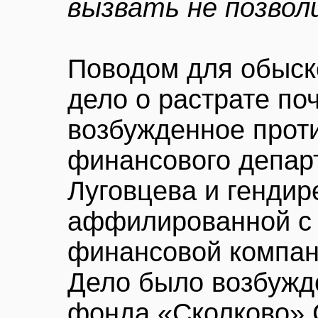
вызвать не позвол
Поводом для обыск
дело о растрате по
возбужденное проти
финансового депар
Луговцева и гендир
аффилированной с 
финансовой компан
Дело было возбужд
фонда «Сколково» 