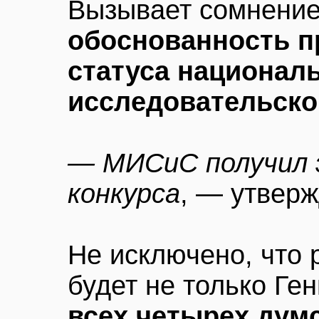
Вызывает сомнение
обоснованность п
статуса национал
исследовательско
— МИСиС получил 
конкурса
, — утверж
Не исключено, что
будет не только Ге
всех четырех дум