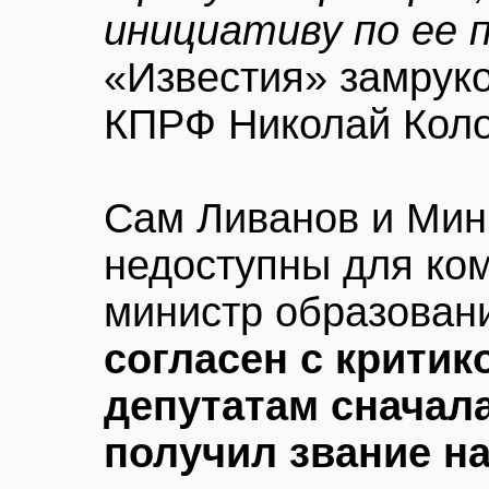
инициативу по ее 
«Известия» замрук
КПРФ Николай Кол
Сам Ливанов и Мин
недоступны для ко
министр образова
согласен с критик
депутатам сначала
получил звание н