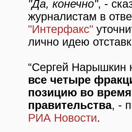
"Да, конечно"
, - ск
журналистам в отве
"Интерфакс"
уточни
лично идею отставк
“Сергей Нарышкин 
все четыре фракц
позицию во время
правительства
, -
РИА Новости
.