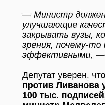
— Министр должен
улучшающие качест
закрывать вузы, к
зрения, почему-то
эффективными
, —
Депутат уверен, чт
против Ливанова 
100 тыс. подписей