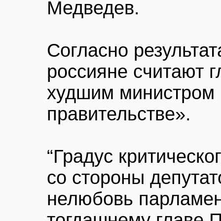
Медведев.
Согласно результа
россияне считают 
худшим министром
правительстве».
“Градус критическо
со стороны депута
нелюбовь парламен
тогдашнему главе 