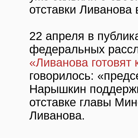
отставки Ливанова
22 апреля в публик
федеральных расс
«Ливанова готовят 
говорилось: «предс
Нарышкин поддерж
отставке главы Ми
Ливанова.