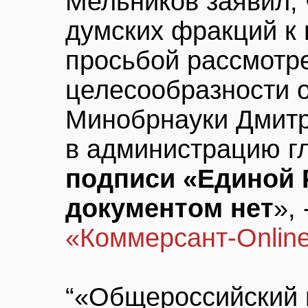
Мельников заявил, 
думских фракций к 
просьбой рассмотре
целесообразности о
Минобрнауки Дмитр
в администрацию гл
подписи «Единой 
документом нет
»,
«Коммерсант-Onlin
“«Общероссийский