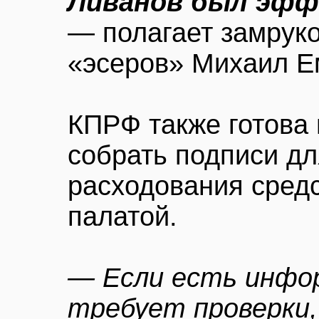
Ливанов был эф
— полагает замрук
«эсеров» Михаил Е
КПРФ также готова
собрать подписи дл
расходования сред
палатой.
— Если есть инфо
требует проверки