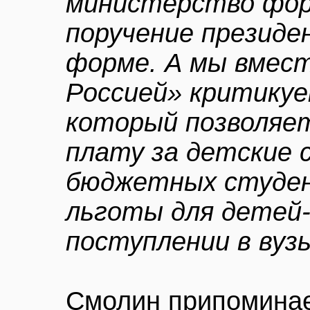
министерство фор
поручение президе
форме. А мы вмест
Россией» критикуе
который позволяе
плату за детские 
бюджетных студе
льготы для детей
поступлении в вуз
Смолин припоминае