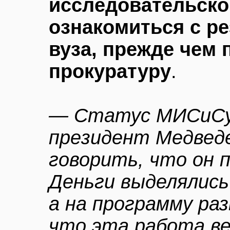
исследовательског
ознакомиться с р
вуза, прежде чем 
прокуратуру
.
— Статус МИСиСу 
президент Медведе
говорить, что он п
Деньги выделялись
а на программу раз
что эта работа в