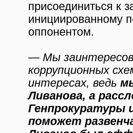
присоединиться к з
инициированному п
оппонентом.
— Мы заинтересов
коррупционных схе
интересах, ведь
м
Ливанова, а расс
Генпрокуратуры 
поможет развенч