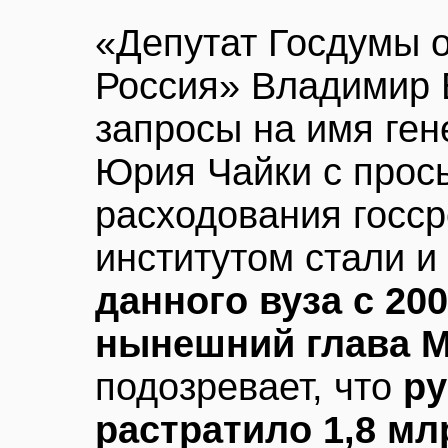
«Депутат Госдумы 
Россия» Владимир 
запросы на имя ген
Юрия Чайки с прос
расходования госс
институтом стали и
данного вуза с 20
нынешний глава 
подозревает, что
ру
растратило 1,8 мл