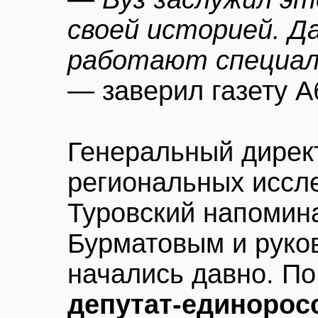
своей историей. Д
работают специал
— заверил газету А
Генеральный дирек
региональных иссл
Туровский напомина
Бурматовым и руко
начались давно. По
депутат-единорос