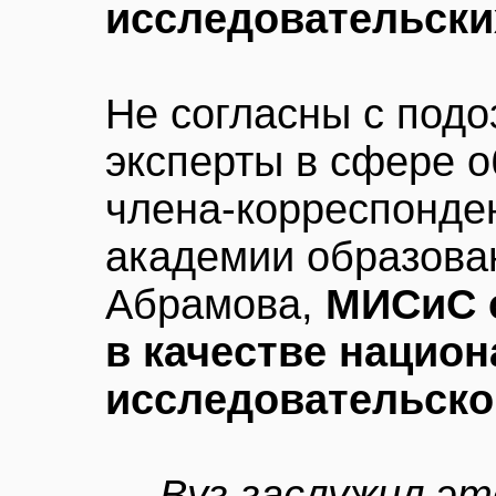
исследовательски
Не согласны с под
эксперты в сфере 
члена-корреспонде
академии образова
Абрамова,
МИСиС с
в качестве нацио
исследовательско
— Вуз заслужил э