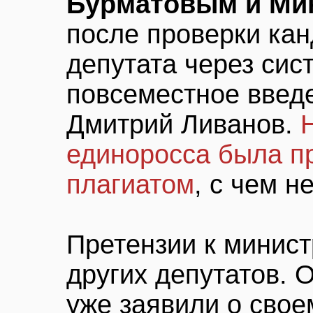
Бурматовым и Ми
после проверки кан
депутата через сис
повсеместное введ
Дмитрий Ливанов.
единоросса была п
плагиатом
, с чем н
Претензии к минист
других депутатов.
уже заявили о сво