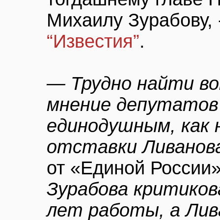
Михаилу Зурабову, 
“Известия”
.
— Трудно найти во
мнение депутатов
единодушным, как
отставки Ливанов
от «Единой России
Зурабова критиков
лет работы, а Лив