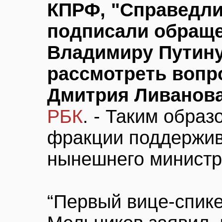
КПРФ, "Справедли
подписали обраще
Владимиру Путину
рассмотреть вопро
Дмитрия Ливанов
РБК
. - Таким образ
фракции поддержив
нынешнего министр
“Первый вице-спик