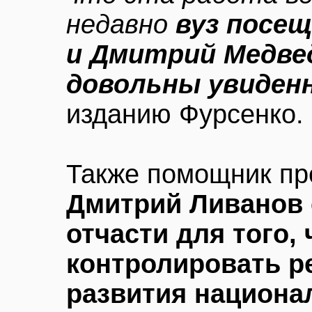
недавно
вуз посе
и Дмитрий Медвед
довольны увиден
изданию Фурсенко.
Также помощник пре
Дмитрий Ливанов 
отчасти для того,
контролировать 
развития национ