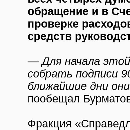
обращение и в Сч
проверке расход
средств руководс
— Для начала этой
собрать подписи 9
ближайшие дни они
пообещал Бурматов
Фракция «Справедл