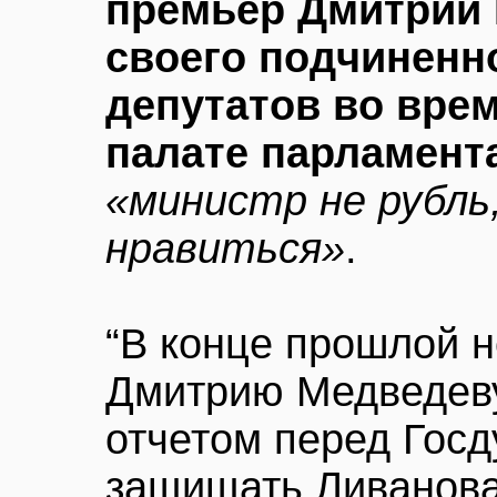
премьер Дмитрий
своего подчиненно
депутатов во врем
палате парламент
«министр не рубль
нравиться»
.
“В конце прошлой 
Дмитрию Медведеву
отчетом перед Гос
защищать Ливанова