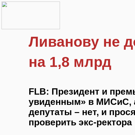
Ливанову не д
на 1,8 млрд
FLB: Президент и прем
увиденным» в МИСиС, 
депутаты – нет, и прос
проверить экс-ректора 