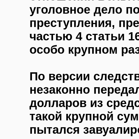
уголовное дело п
преступления, пр
частью 4 статьи 1
особо крупном ра
По версии следст
незаконно переда
долларов из сред
такой крупной су
пытался завуалир