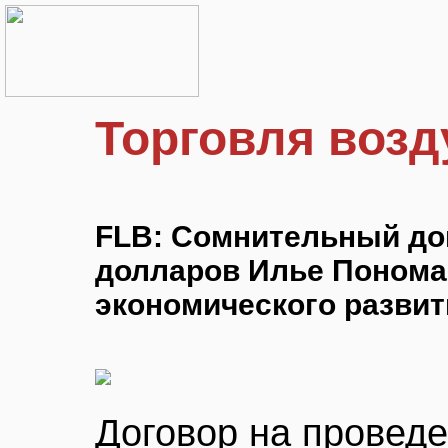
Торговля возд
FLB: Сомнительный до
долларов Илье Понома
экономического разви
Договор на проведе