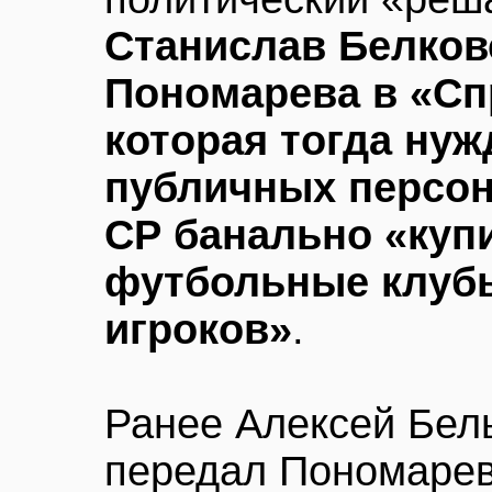
Станислав Белков
Пономарева в «Сп
которая тогда ну
публичных персона
СР банально «куп
футбольные клуб
игроков»
.
Ранее Алексей Бель
передал Пономареву