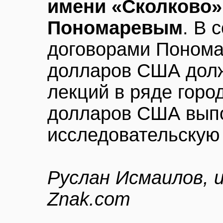
имени «Сколково»
Пономаревым
. В 
договорами Пономар
долларов США долж
лекций в ряде город
долларов США выпо
исследовательскую 
Руслан Исмаилов,
Znak.com