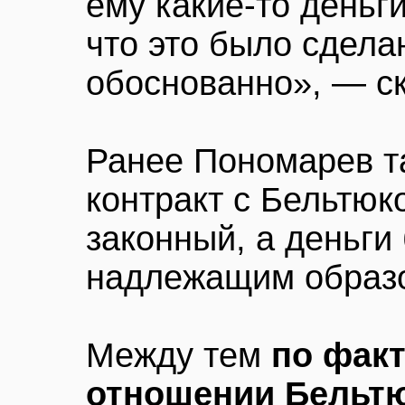
ему какие-то деньги
что это было сдела
обоснованно», — с
Ранее Пономарев та
контракт с Бельтю
законный, а деньг
надлежащим образ
Между тем
по факт
отношении Бельт