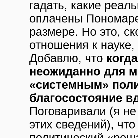
гадать, какие реаль
оплачены Пономаре
размере. Но это, ск
отношения к науке, 
Добавлю, что
когд
неожиданно для м
«системным» полит
благосостояние вд
Поговаривали (я не
этих сведений), чт
политический «реш