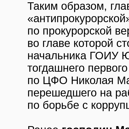
Таким образом, гла
«антипрокурорской
по прокурорской ве
во главе которой с
начальника ГОИУ 
тогдашнего первого
по ЦФО Николая Ма
перешедшего на ра
по борьбе с корруп