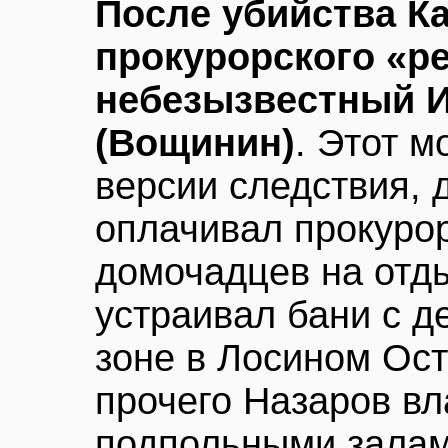
После убийства К
прокурорского «р
небезызвестный И
(Вощинин)
. Этот м
версии следствия, 
оплачивал прокурор
домочадцев на отды
устраивал бани с д
зоне в Лосином Ост
прочего Назаров вл
подпольными залам