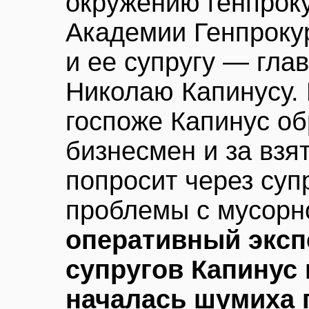
окружению генпроку
Академии Генпроку
и ее супругу — гла
Николаю Капинусу. 
госпоже Капинус об
бизнесмен и за взя
попросит через суп
проблемы с мусорн
оперативный эксп
супругов Капинус
началась шумиха 