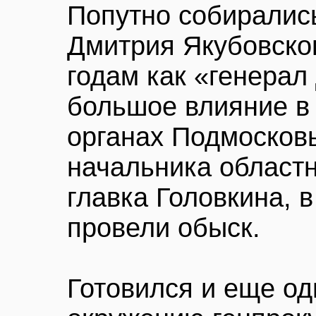
Попутно собиралис
Дмитрия Якубовског
годам как «генера
большое влияние в
органах Подмосковь
начальника областн
главка Головкина, 
провели обыск.
Готовился и еще од