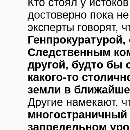
Кто стоял у истоков
достоверно пока не
эксперты говорят, 
Генпрокуратурой, 
Следственным ко
другой, будто бы 
какого-то столичн
земли в ближайш
Другие намекают, 
многостраничный 
запредельном уро