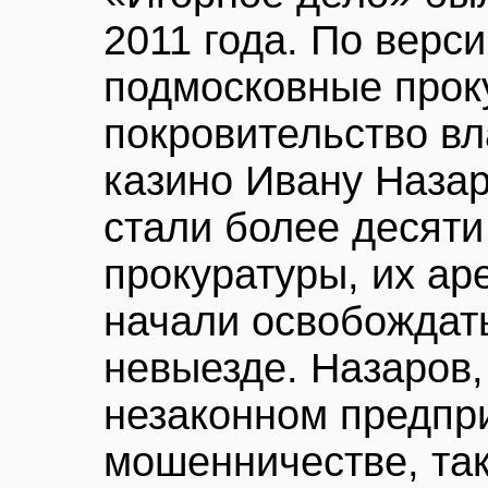
2011 года. По верси
подмосковные прок
покровительство в
казино Ивану Назар
стали более десяти
прокуратуры, их ар
начали освобождать
невыезде. Назаров
незаконном предпр
мошенничестве, та