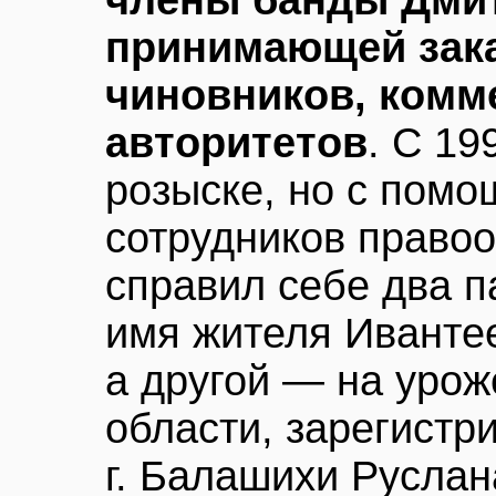
члены банды Дмит
принимающей зака
чиновников, комм
авторитетов
. С 19
розыске, но с пом
сотрудников право
справил себе два п
имя жителя Иванте
а другой — на уро
области, зарегистр
г. Балашихи Русла