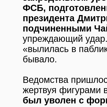
ФСБ, подготовлен
президента Дмитр
подчиненными Ча
упреждающий удар.
«вылилась в паблик
бывало.
Ведомства пришлос
жертвуя фигурами в
был уволен с фор