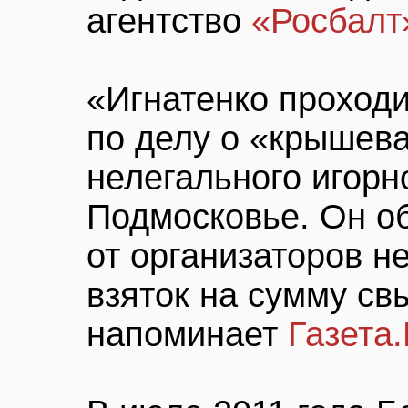
агентство
«Росбалт
«Игнатенко проход
по делу о «крышев
нелегального игорн
Подмосковье. Он о
от организаторов н
взяток на сумму св
напоминает
Газета.