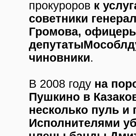
прокуроров
к услу
советники генера
Громова, офицеры
депутатыМособлд
чиновники
.
В 2008 году
на пор
Пушкино в Казако
несколько пуль и 
Исполнителями уб