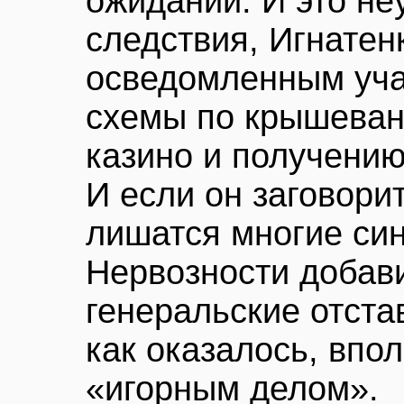
ожидании. И это не
следствия, Игнате
осведомленным уча
схемы по крышева
казино и получению
И если он заговорит
лишатся многие си
Нервозности добав
генеральские отста
как оказалось, впо
«игорным делом».