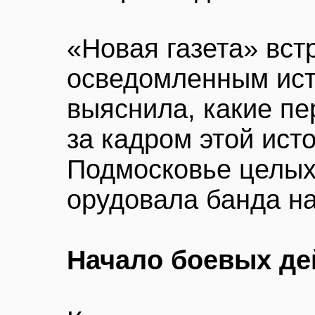
«Новая газета» вст
осведомленным ист
выяснила, какие пе
за кадром этой ист
Подмосковье целых
орудовала банда н
Начало боевых де