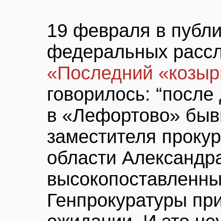
19 февраля в публи
федеральных расс
«Последний «козыр
говорилось: “после
в «Лефортово» быв
заместителя проку
области Александр
высокопоставленны
Генпрокуратуры пр