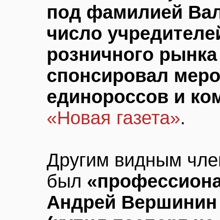
под фамилией Вал
число учредителе
розничного рынка
спонсировал мер
единороссов и ко
«Новая газета»
.
Другим видным чле
был
«профессион
Андрей Вершинин