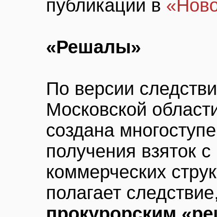
публикации в
«Ново
«Решалы»
По версии следстви
Московской област
создана многоступе
получения взяток 
коммерческих струк
полагает следствие
прокурорским «р