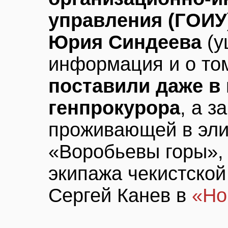
управления (ГОИУ
Юрия Синдеева
(у
информация и о то
поставили даже в 
генпрокурора
, а з
проживающей в эли
«Воробьевы горы»,
экипажа чекистской
Сергей Канев в
«Но