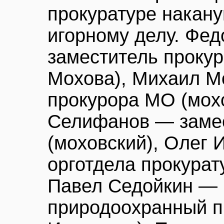
прокуратуре накану
игорному делу. Фе
заместитель проку
Мохова), Михаил М
прокурора МО (мох
Селифанов — заме
(моховский), Олег 
орготдела прокурат
Павел Седойкин —
природоохранный п