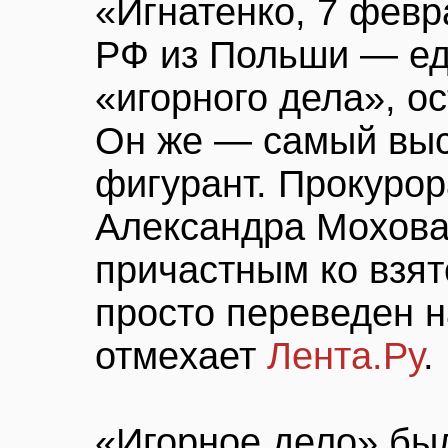
«Игнатенко, 7 февр
РФ из Польши — ед
«игорного дела», о
Он же — самый вы
фигурант. Прокуро
Александра Мохова
причастным ко взят
просто переведен н
отмеxает
Лента.Ру
.
«Игорное дело» бы