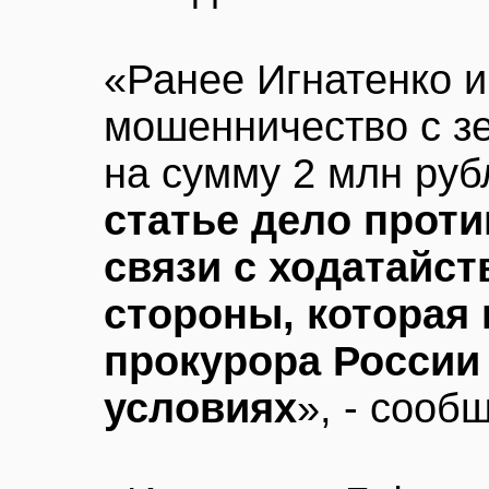
«Ранее Игнатенко 
мошенничество с з
на сумму 2 млн руб
статье дело проти
связи с ходатайс
стороны, которая
прокурора России 
условиях
», - сооб