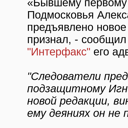
«Бывшему первому
Подмосковья Алекс
предъявлено новое 
признал, - сообщил
"Интерфакс"
его ад
"Следователи пре
подзащитному Игн
новой редакции, в
ему деяниях он не 