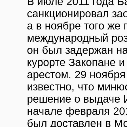
В июле 2011 года 
санкционировал зао
а в ноябре того же
международный розы
он был задержан н
курорте Закопане и
арестом. 29 ноября
известно, что мин
решение о выдаче И
начале февраля 201
был доставлен в Мо