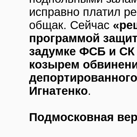
исправно платил ре
общак. Сейчас
«ре
программой защит
задумке ФСБ и СК
козырем обвинени
депортированного
Игнатенко
.
Подмосковная вер