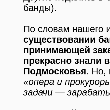
банды).
По словам нашего 
существовании ба
принимающей зака
прекрасно знали 
Подмосковья
. Но,
«опера и прокурор
задачи — зарабаты