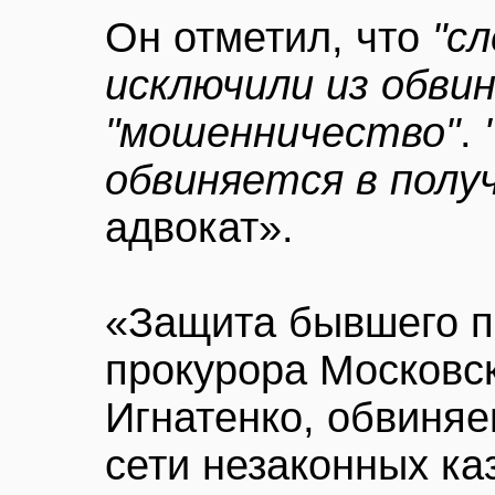
Он отметил, что
"с
исключили из обви
"мошенничество"
.
обвиняется в полу
адвокат».
«Защита бывшего п
прокурора Московс
Игнатенко, обвиня
сети незаконных ка