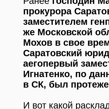
Ранее
господин Ма
прокурора Саратов
заместителем ген
же Московской об
Мохов в свое вре
Саратовский юрид
аегопервый замес
Игнатенко, по да
в СК, был протеж
И вот какой раскла