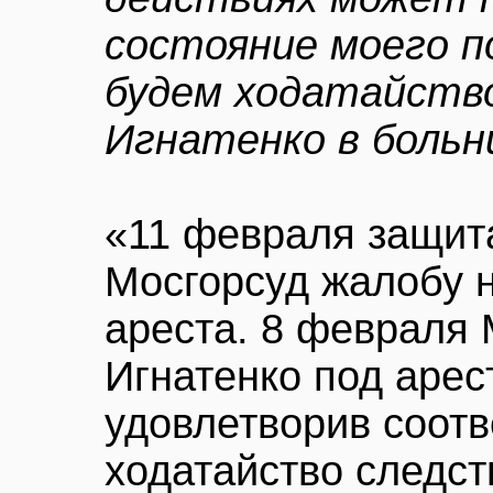
состояние моего 
будем ходатайств
Игнатенко в больн
«11 февраля защит
Мосгорсуд жалобу н
ареста. 8 февраля 
Игнатенко под арес
удовлетворив соот
ходатайство следст