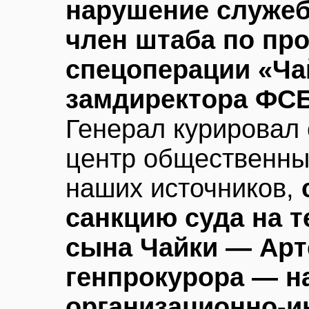
нарушение служеб
член штаба по пр
спецоперации «Чай
замдиректора ФСБ
Генерал курировал 
центр общественны
наших источников,
санкцию суда на 
сына Чайки — Арт
генпрокурора — н
организационно-и