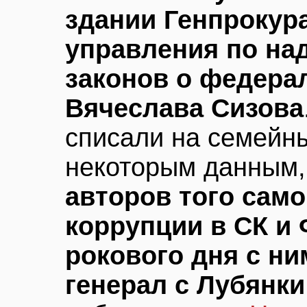
здании Генпрокур
управления по на
законов о федера
Вячеслава Сизова
списали на семейны
некоторым данным
авторов того само
коррупции в СК и 
рокового дня с ни
генерал с Лубянки