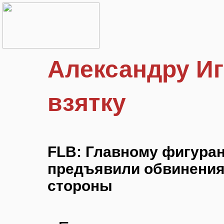
Александру Иг
взятку
FLB: Главному фигуран
предъявили обвинения
стороны