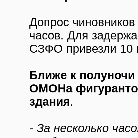
Допрос чиновников
часов. Для задерж
СЗФО привезли 10 п
Ближе к полуночи
ОМОНа фигурантов
здания
.
- За несколько час