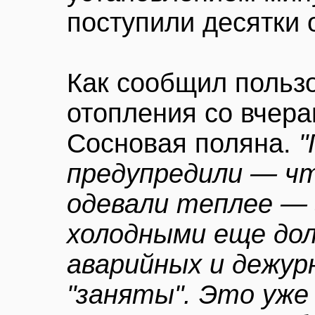
поступили десятки
Как сообщил польз
отопления со вчера
Сосновая поляна.
"
предупредили — ч
одевали теплее — 
холодными еще до
аварийных и дежур
"заняты". Это уж