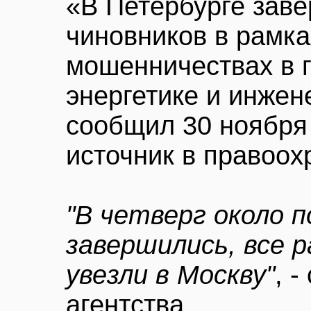
«В Петербурге зав
чиновников в рамка
мошенничествах в г
энергетике и инже
сообщил 30 ноября
источник в правоох
"В четверг около 
завершились, все р
увезли в Москву"
, 
агентства.