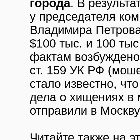
города
. В результа
у председателя ком
Владимира Петрова
$100 тыс. и 100 ты
фактам возбуждено 
ст. 159 УК РФ (мош
стало известно, чт
дела о хищениях в 
отправили в Москву
Читайте также на э