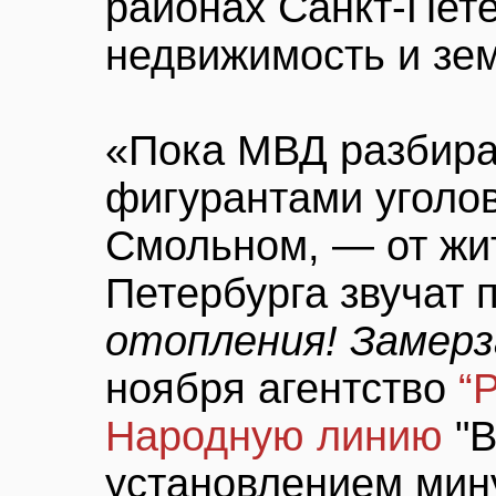
районах Санкт-Пете
недвижимость и зе
«Пока МВД разбира
фигурантами уголов
Смольном, — от жи
Петербурга звучат
отопления! Замерз
ноября агентство
“
Народную линию
"В
установлением мин