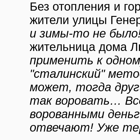
Без отопления и го
жители улицы Гене
и зимы-то не было
жительница дома 
применить к одном
"сталинский" метод
может, тогда друг
так воровать… Вс
ворованными деньг
отвечают! Уже тер