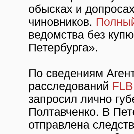
обысках и допросах
чиновников.
Полный
ведомства без купю
Петербурга».
По сведениям Аген
расследований
FLB
запросил лично губ
Полтавченко. В Пет
отправлена следств