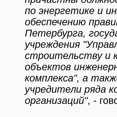
по энергетике и и
обеспечению прав
Петербурга, госуд
учреждения "Управл
строительству и 
объектов инженер
комплекса", а так
учредители ряда к
организаций"
, - го