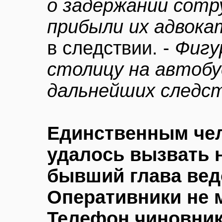
о задержании сот
прибыли их адвок
в следствии. -
Фигу
столицу на автобус
дальнейших следс
Единственным чел
удалось вызвать н
бывший глава вед
Оперативники не м
Телефон чиновник