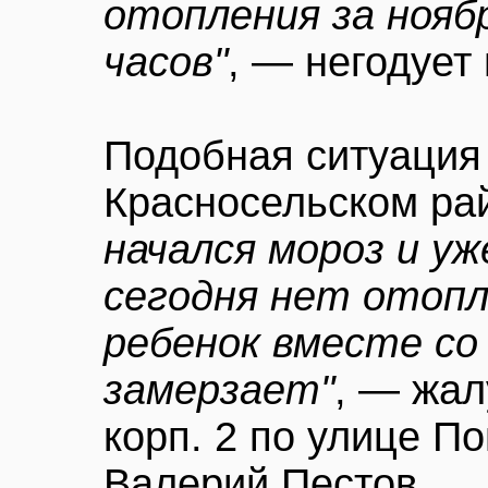
отопления за ноябр
часов"
, — негодует
Подобная ситуация
Красносельском ра
начался мороз и уж
сегодня нет отопл
ребенок вместе со
замерзает"
, — жа
корп. 2 по улице П
Валерий Пестов.