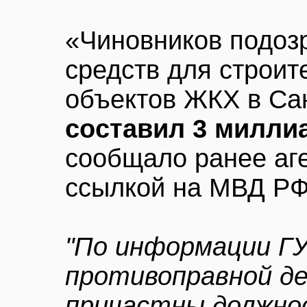
«Чиновников подоз
средств для строит
объектов ЖКХ в Са
составил 3 милли
сообщало ранее аг
ссылкой на МВД РФ
"По информации Г
противоправной д
причастны должно