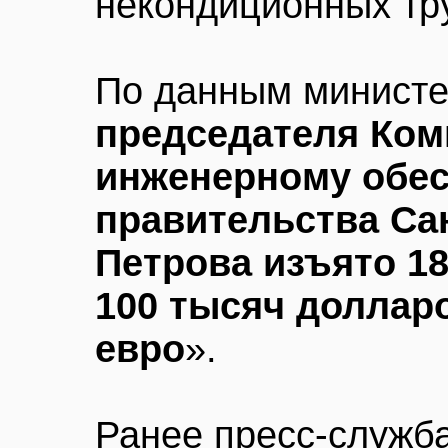
некондиционных тр
По данным министе
председателя Коми
инженерному обе
правительства Сан
Петрова изъято 1
100 тысяч доллар
евро
».
Ранее пресс-служб