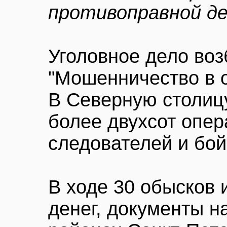
противоправной д
Уголовное дело воз
"Мошенничество в о
В Северную столиц
более двухсот опер
следователей и бо
В ходе 30 обысков
денег, документы н