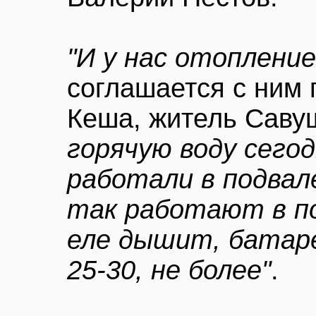
"И у нас отоплени
соглашается с ним 
Кеша, житель Саву
горячую воду сегод
работали в подвал
так работают в по
еле дышит, батаре
25-30, не более"
.