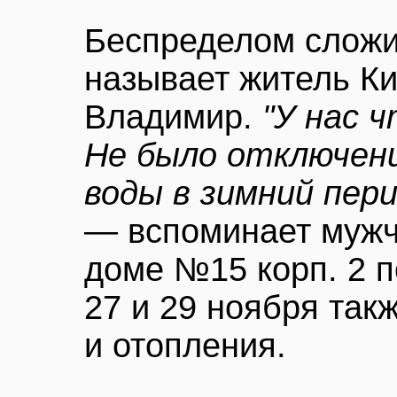
Беспределом слож
называет житель Ки
Владимир.
"У нас ч
Не было отключени
воды в зимний пери
— вспоминает мужч
доме №15 корп. 2 п
27 и 29 ноября так
и отопления.