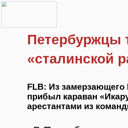
Петербуржцы 
«сталинской 
FLB: Из замерзающего 
прибыл караван «Икару
арестантами из коман