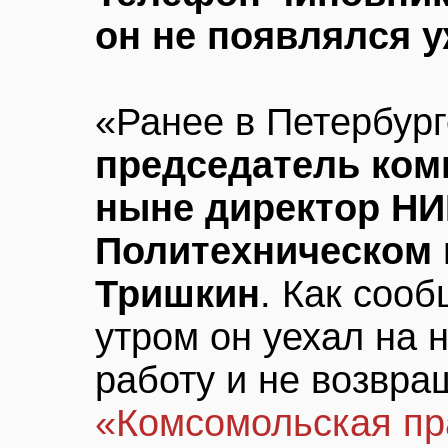
он не появлялся у
«Ранее в Петербур
председатель коми
ныне директор НИ
Политехническом 
Тришкин
. Как соо
утром он уехал на н
работу и не возвра
«Комсомольская пр