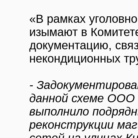
«В рамках уголовно
изымают в Комитете
документацию, свя
некондиционных тр
- Задокументиров
данной схеме ООО 
выполнило подряд
реконструкции ма