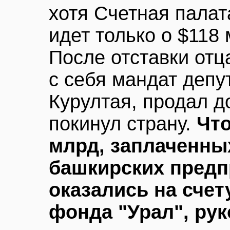
хотя Счетная палат
идет только о $118 
После отставки от
с себя мандат депу
Курултая, продал д
покинул страну.
Что
млрд, заплаченны
башкирских предпр
оказались на счет
фонда "Урал", ру