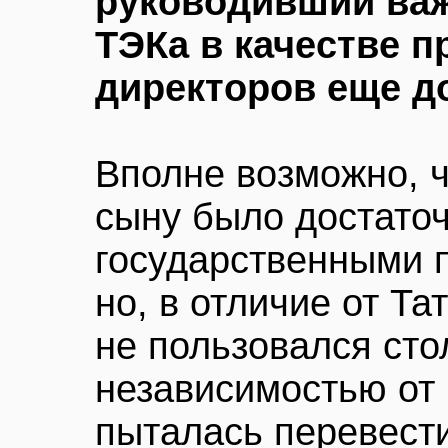
руководивший ва
ТЭКа в качестве п
директоров еще д
Вполне возможно, ч
сыну было достато
государственными 
но, в отличие от Т
не пользовался сто
независимостью от 
пыталась перевест