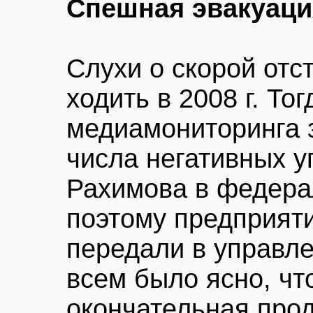
Спешная эвакуаци
Слухи о скорой отс
ходить в 2008 г. Тог
медиамониторинга 
числа негативных 
Рахимова в федер
поэтому предприят
передали в управле
всем было ясно, чт
окончательная прод