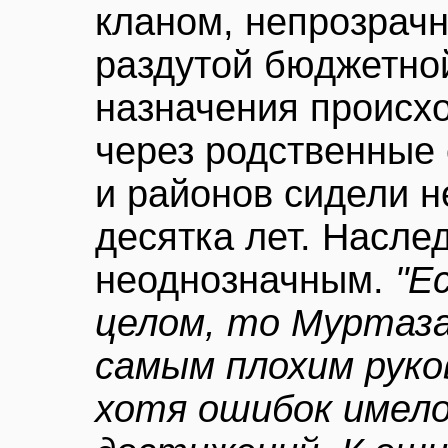
кланом, непрозрачн
раздутой бюджетной
назначения происх
через родственные 
и районов сидели 
десятка лет. Насл
неоднозначным.
"Е
целом, то Муртаза
самым плохим руко
хотя ошибок имело