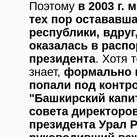
Поэтому
в 2003 г. 
тех пор остававш
республики, вдруг
оказалась в расп
президента
. Хотя 
знает,
формально 
попали под контр
"Башкирский капи
совета директоро
президента Урал 