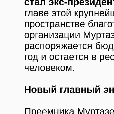
стал экс-президе
главе этой крупней
пространстве благо
организации Мурта
распоряжается бюдж
год и остается в р
человеком.
Новый главный эн
Преемника Муртазе