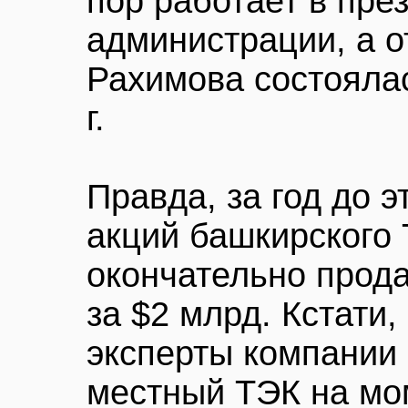
пор работает в пре
администрации, а о
Рахимова состоялась
г.
Правда, за год до 
акций башкирского
окончательно прод
за $2 млрд. Кстати
эксперты компании 
местный ТЭК на мом