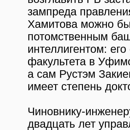
зампреда правления
Хамитова можно бы
потомственным ба
интеллигентом: его
факультета в Уфимс
а сам Рустэм Закиев
имеет степень докт
Чиновнику-инженеру
двадцать лет упра