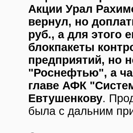
Акции Урал Рахимо
вернул, но допла
руб., а для этого
блокпакеты конт
предприятий, но н
"Роснефтью", а ча
главе АФК "Систе
Евтушенкову
. Про
была с дальним пр