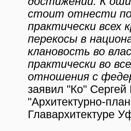
достижений. К оши
стоит отнести по
практически всех 
перекосы в национ
клановость во вла
практически во все
отношения с феде
заявил "Ко" Сергей
"Архитектурно-пла
Главархитектуре У