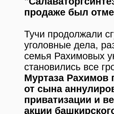
"Салаваторгсинтез
продаже был отм
Тучи продолжали сг
уголовные дела, раз
семья Рахимовых у
становились все гр
Муртаза Рахимов 
от сына аннулиро
приватизации и ве
акции башкирског