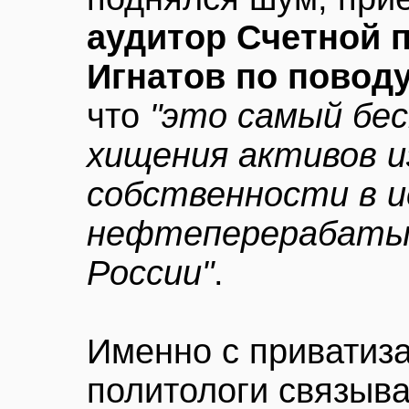
аудитор Счетной 
Игнатов по повод
что
"это самый бе
хищения активов и
собственности в 
нефтеперерабаты
России"
.
Именно с приватиз
политологи связыва