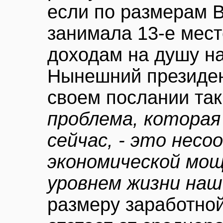
если по размерам В
занимала 13-е место
доходам на душу на
Нынешний президен
своем послании так
проблема, которая
сейчас, - это нес
экономической мощ
уровнем жизни наш
размеру заработно