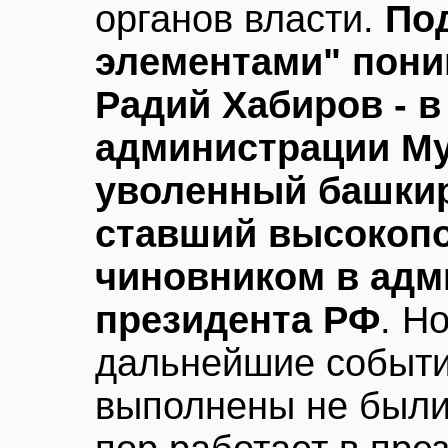
органов власти.
По
элементами" пони
Радий Хабиров - 
администрации Му
уволенный башкир
ставший высокоп
чиновником в адм
президента РФ
. Н
дальнейшие события
выполнены не были