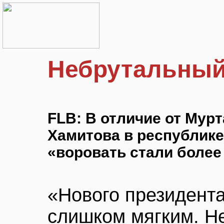
Небрутальный
FLB: В отличие от Мур
Хамитова в республике
«воровать стали более
«Нового президент
слишком мягким. Н