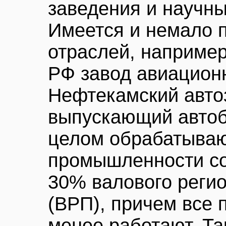
заведения и научны
Имеется и немало 
отраслей, наприме
РФ завод авиационн
Нефтекамский авто
выпускающий автоб
целом обрабатыва
промышленности с
30% валового регио
(ВРП), причем все 
менее работают. Та