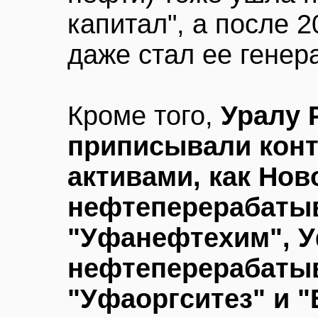
капитал", а после 2
даже стал ее гене
Кроме того,
Уралу 
приписывали конт
активами, как Но
нефтеперерабаты
"Уфанефтехим", 
нефтеперерабаты
"Уфаоргситез" и 