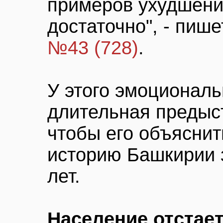
примеров ухудшени
достаточно", - пиш
№43 (728)
.
У этого эмоционал
длительная предыст
чтобы его объяснит
историю Башкирии 
лет.
Население отстае