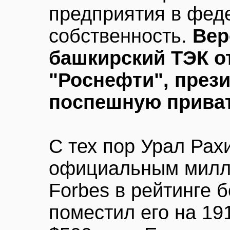
предприятия в фед
собственность.
Вер
башкирский ТЭК о
"Роснефти", прези
поспешную прива
С тех пор Урал Рах
официальным милли
Forbes в рейтинге 
поместил его на 19