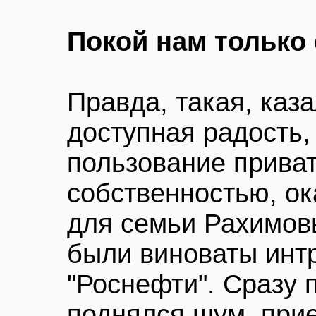
Покой нам только
Правда, такая, каз
доступная радость,
пользование прива
собственностью, ок
для семьи Рахимов
были виноваты интр
"Роснефти". Сразу 
поднялся шум, при