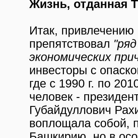
Жизнь, отданная 
Итак, привлечению
препятствовал
"ряд
экономических при
инвесторы с опаско
где с 1990 г. по 201
человек - президен
Губайдуллович Рахи
воплощала собой, п
Башкирию, но в ос