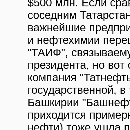
$500 млн. Если сра
соседним Татарстан
важнейшие предпри
и нефтехимии пере
"ТАИФ", связываем
президента, но вот
компания "Татнефть
государственной, в 
Башкирии "Башнефт
приходится пример
нефти) тоже ушла 