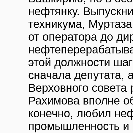
нефтянку. Выпускн
техникума, Муртаз
от оператора до ди
нефтеперерабатыва
этой должности шагн
сначала депутата, 
Верховного совета 
Рахимова вполне об
конечно, любил не
промышленность и н