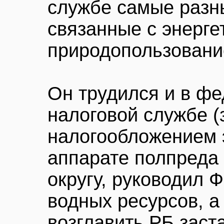
службе самые разн
связанные с энерге
природопользовани
Он трудился и в ф
налоговой службе 
налогообложением э
аппарате полпреда
округу, руководил 
водных ресурсов, 
возглавить РБ заста