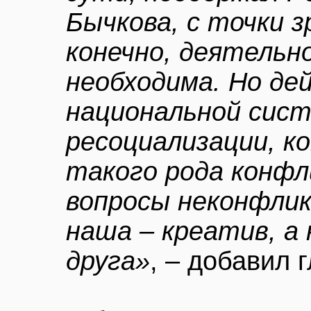
Бычкова, с точки з
конечно, деятельн
необходима. Но де
национальной сис
ресоциализации, к
такого рода конф
вопросы неконфли
наша – креатив, а
друга»
, – добавил 