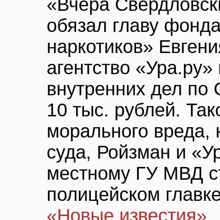
«Вчера Свердловск
обязал главу фонда
наркотиков» Евгени
агентство «Ура.ру»
внутренних дел по 
10 тыс. рублей. Та
морального вреда, 
суда, Ройзман и «У
местному ГУ МВД ст
полицейском главке
«Новые известия»
.