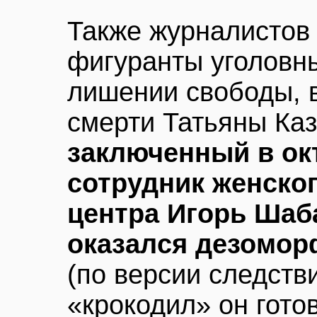
Также журналистов
фигуранты уголовн
лишении свободы, 
смерти Татьяны Каз
заключенный в ок
сотрудник женско
центра Игорь Шаб
оказался дезомо
(по версии следств
«крокодил» он гото