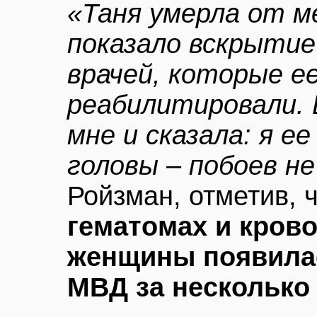
«Таня умерла от 
показало вскрытие 
врачей, которые ее
реабилитировали. 
мне и сказала: я е
головы – побоев н
Ройзман, отметив, 
гематомах и крово
женщины появилас
МВД за несколько