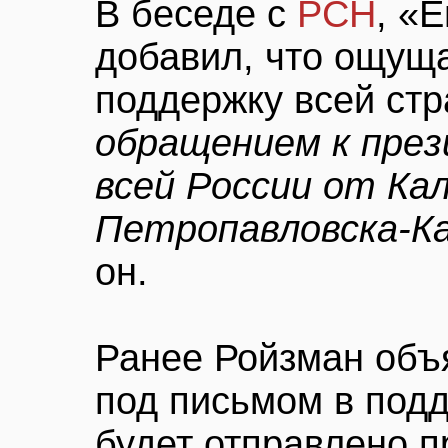
В беседе с
РСН
, «
добавил, что ощущ
поддержку всей ст
обращением к пре
всей России от Ка
Петропавловска-К
он.
Ранее Ройзман объ
под письмом в подд
будет отправлено 