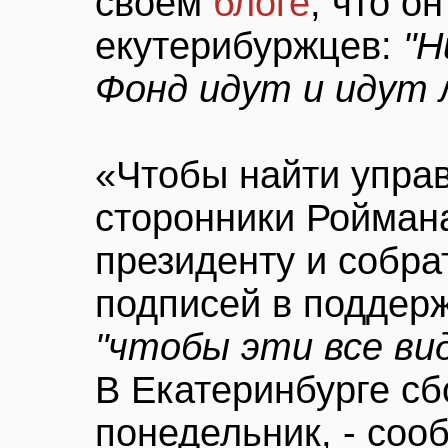
своем
блоге
, что о
екутерибуржцев:
"Н
Фонд идут и идут 
«Чтобы найти управ
сторонники Ройман
президенту и собра
подписей в поддерж
"чтобы эти все вид
В Екатеринбурге сб
понедельник, - соо