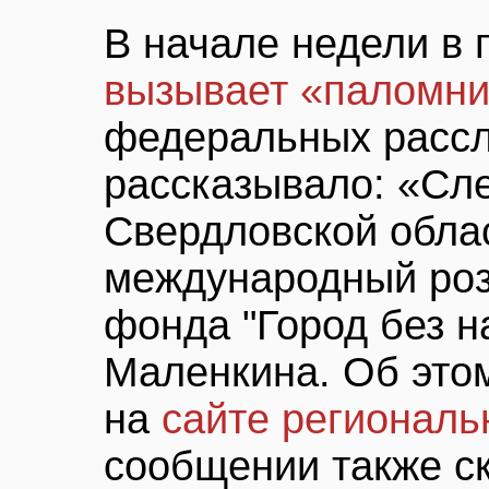
В начале недели в
вызывает «паломни
федеральных расс
рассказывало: «Сл
Свердловской обла
международный роз
фонда "Город без н
Маленкина. Об это
на
сайте региональ
сообщении также ск