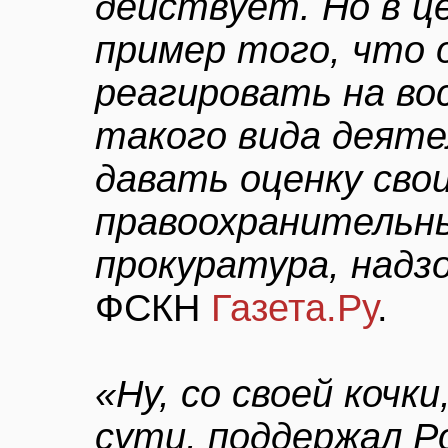
действует. Но в ц
пример того, что 
реагировать на в
такого вида деяте
давать оценку сво
правоохранительны
прокуратура, надзо
ФСКН
Газета.Ру
.
«Ну, со своей кочки
сути, поддержал Р