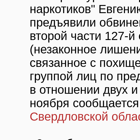
наркотиков" Евген
предъявили обвинен
второй части 127-й
(незаконное лишен
связанное с похищ
группой лиц по пре
в отношении двух и
ноября сообщается
Свердловской обла