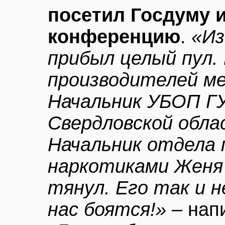
посетил Госдуму и
конференцию
.
«Из
прибыл целый пул.
производителей м
Начальник УБОП Г
Свердловской обла
Начальник отдела 
наркотиками Женя 
тянул. Его так и не
нас боятся!»
– нап