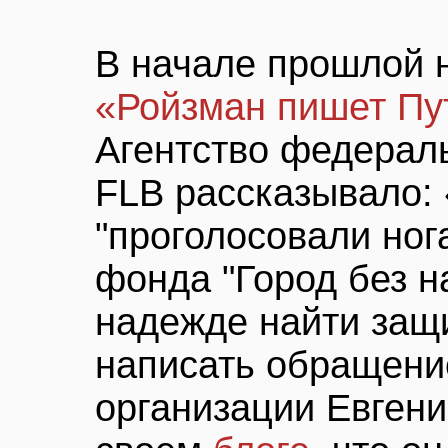
В начале прошлой 
«Ройзман пишет Пу
Агентство федерал
FLB рассказывало:
"проголосовали ног
фонда "Город без н
надежде найти защ
написать обращение
организации Евгени