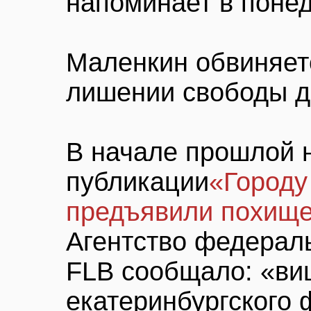
напоминает в поне
Маленкин обвиняет
лишении свободы дв
В начале прошлой 
публикации
«Городу
предъявили похище
Агентство федерал
FLB сообщало: «ви
екатеринбургского 