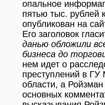
опальное информаг
пятью тыс. рублей 
опубликован на са
Его заголовок гласи
данью обложили вс
бизнеса до торгов
нем идет о рассле
преступлений в ГУ
области, а Ройзман
основных коммента
высказывания Рой