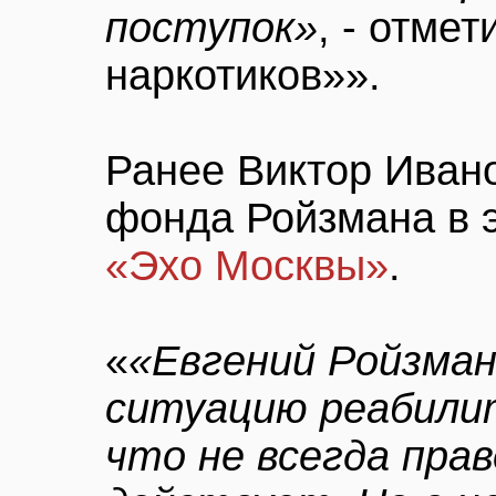
поступок»
, - отме
наркотиков»».
Ранее Виктор Иван
фонда Ройзмана в 
«Эхо Москвы»
.
«
«Евгений Ройзман 
ситуацию реабилит
что не всегда пра