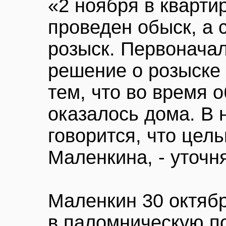
«2 ноября в кварт
проведен обыск, а 
розыск. Первонача
решение о розыске 
тем, что во время 
оказалось дома. В
говорится, что цел
Маленкина, - уточн
Маленкин 30 октяб
в паломническую по