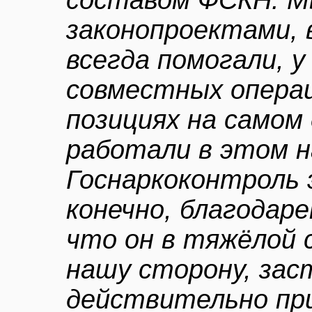
составом ФСКН. М
законопроектами, 
всегда помогали, у
совместных операц
позициях на самом
работали в этом н
Госнаркоконтроль 
конечно, благодар
что он в тяжёлой 
нашу сторону, зас
действительно пр