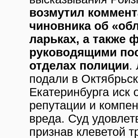
возмутил коммент
чиновника об «об
ларьках, а также 
руководящими по
отделах полиции
.
подали в Октябрьск
Екатеринбурга иск 
репутации и компе
вреда. Суд удовлет
признав клеветой т