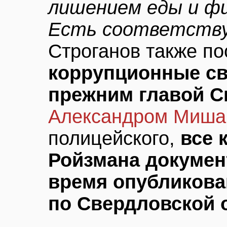
лишением еды и фи
Есть соответств
Строганов также п
коррупционные св
прежним главой С
Александром Миш
полицейского,
все 
Ройзмана докумен
время опубликова
по Свердловской 