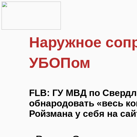
Наружное соп
УБОПом
FLB: ГУ МВД по Свердл
обнародовать «весь ко
Ройзмана у себя на сай