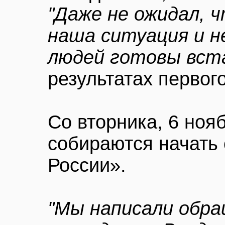
"Даже не ожидал, ч
наша ситуация и н
людей готовы вст
результатах первог
Со вторника, 6 ноя
собираются начать 
России».
"Мы написали обра