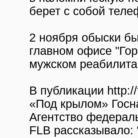
берет с собой теле
2 ноября обыски б
главном офисе "Гор
мужском реабилита
В публикации http://f
«Под крылом» Госн
Агентство федерал
FLB рассказывало: 