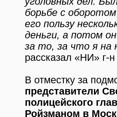
уголовных дел. Бы
борьбе с оборотом
его пользу несколь
деньги, а потом о
за то, за что я на
рассказал «НИ» г-н
В отместку за под
представители Св
полицейского гла
Ройзманом в Москв