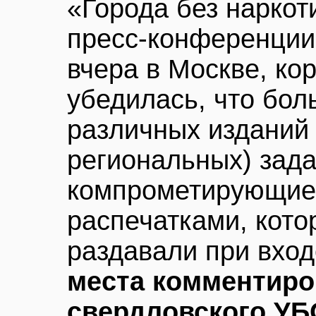
«Города без наркот
пресс-конференции,
вчера в Москве, ко
убедилась, что бол
различных изданий 
региональных) зад
компрометирующие 
распечатками, кот
раздавали при вхо
места комментиро
свердловского УБ