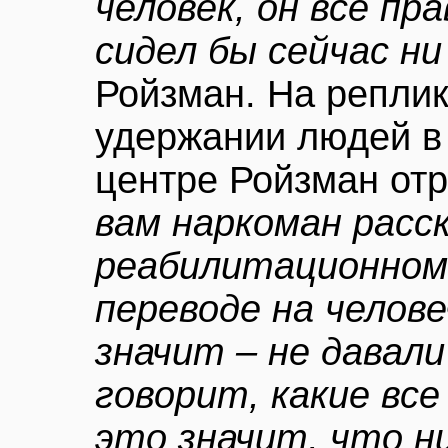
человек, он все пр
сидел бы сейчас ни
Ройзман. На реплик
удержании людей в
центре Ройзман отр
вам наркоман расск
реабилитационном 
переводе на челов
значит – не давали
говорит, какие все
это значит, что ни