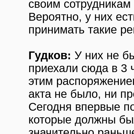
своим сотрудникам
Вероятно, у них ес
принимать такие р
Гудков:
У них не б
приехали сюда в 3 ч
этим распоряжением
акта не было, ни п
Сегодня впервые п
которые должны бы
значительно раньше