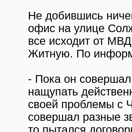
Не добившись ничег
офис на улице Солж
все исходит от МВД
Житную. По информ
- Пока он совершал
нащупать действен
своей проблемы с 
совершал разные зво
то пытался договор