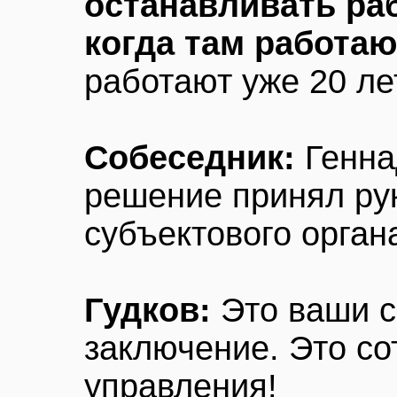
останавливать ра
когда там работа
работают уже 20 ле
Собеседник:
Генна
решение принял ру
субъектового орган
Гудков:
Это ваши с
заключение. Это со
управления!