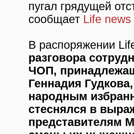
пугал грядущей отс
сообщает
Life news
В распоряжении Li
разговора сотруд
ЧОП, принадлежащ
Геннадия Гудкова,
народным избранн
стеснялся в выра
представителям М