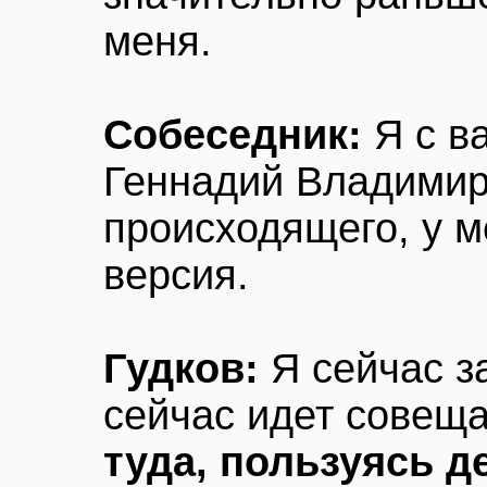
меня.
Собеседник:
Я с ва
Геннадий Владимиро
происходящего, у 
версия.
Гудков:
Я сейчас за
сейчас идет совещ
туда, пользуясь д