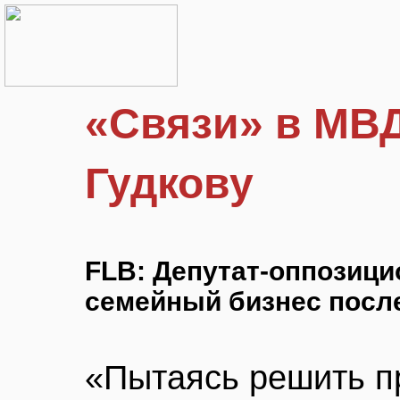
«Связи» в МВД
Гудкову
FLB: Депутат-оппозици
семейный бизнес посл
«Пытаясь решить 