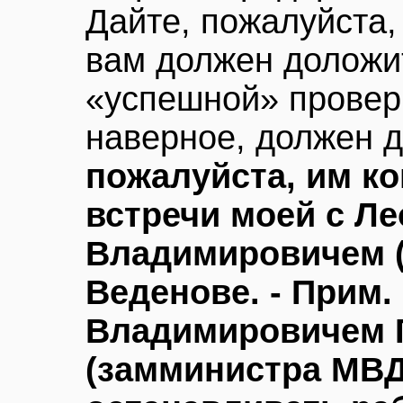
Дайте, пожалуйста,
вам должен доложит
«успешной» проверк
наверное, должен 
пожалуйста, им к
встречи моей с Л
Владимировичем (
Веденове. - Прим.
Владимировичем 
(замминистра МВД.