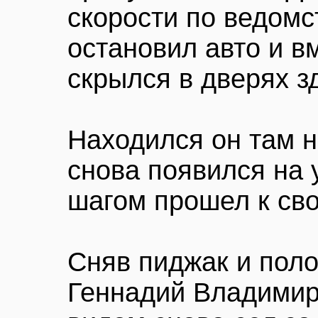
скорости по ведомс
остановил авто и в
скрылся в дверях з
Находился он там н
снова появился на
шагом прошел к св
Сняв пиджак и поло
Геннадий Владимир