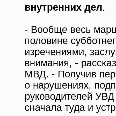
внутренних дел
.
- Вообще весь марш
половине субботне
изречениями, засл
внимания, - рассказ
МВД. - Получив пе
о нарушениях, под
руководителей УВД
сначала туда и уст