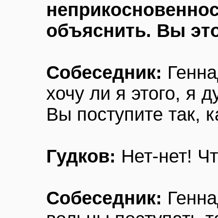
неприкосновеннос
объяснить. Вы это
Собеседник:
Генна
хочу ли я этого, я 
Вы поступите так, 
Гудков:
Нет-нет! Чт
Собеседник:
Генна