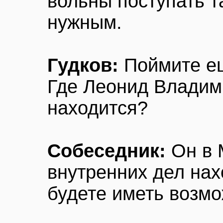
вольны поступать та
нужным.
Гудков:
Поймите ещ
Где Леонид Владим
находится?
Собеседник:
Он в 
внутренних дел нах
будете иметь возмо