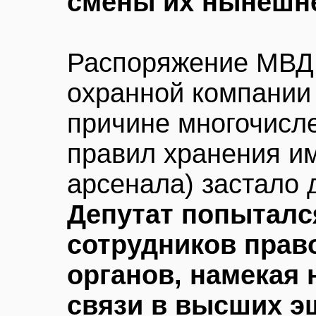
смены их нынешн
Распоряжение МВД 
охранной компании 
причине многочисл
правил хранения и
арсенала) застало 
Депутат попыталс
сотрудников прав
органов, намекая 
связи в высших э