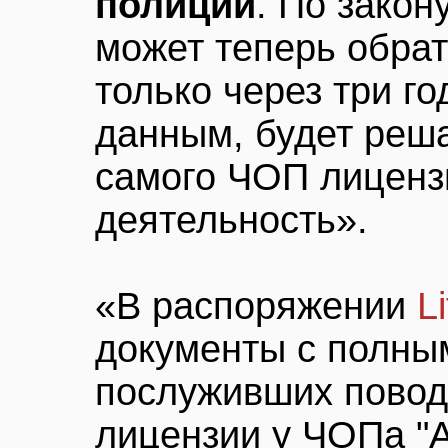
полиции
. По закон
может теперь обрат
только через три г
данным, будет реш
самого ЧОП лиценз
деятельность».
«В распоряжении
L
документы с полны
послуживших повод
лицензии у ЧОПа "А