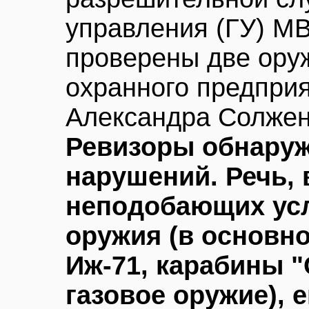
управления (ГУ) М
проверены две ору
охранного предприя
Александра Солжен
Ревизоры обнаруж
нарушений. Речь, 
неподобающих ус
оружия (в основн
Иж-71, карабины "
газовое оружие), 