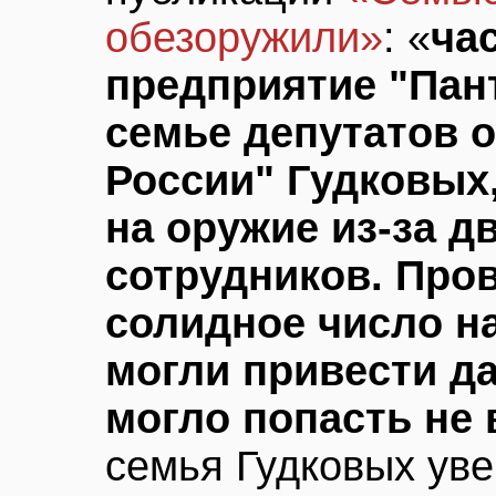
обезоружили»
: «
ча
предприятие "Пан
семье депутатов 
России" Гудковых
на оружие из-за д
сотрудников. Про
солидное число н
могли привести да
могло попасть не 
семья Гудковых уве