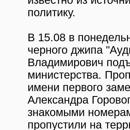
известно из источн
политику.
В 15.08 в понедель
черного джипа "Ауд
Владимирович подъ
министерства. Проп
имени первого зам
Александра Горовог
знакомыми номерам
пропустили на терр