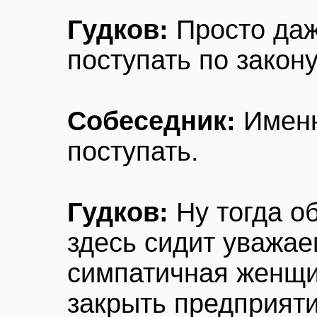
Гудков:
Просто даж
поступать по закону
Собеседник:
Именн
поступать.
Гудков:
Ну тогда о
здесь сидит уважае
симпатичная женщи
закрыть предприяти