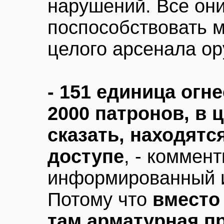
нарушений. Все они
поспособствовать 
целого арсенала ор
- 151 единица огн
2000 патронов, в 
сказать, находятс
доступе
, - коммен
информированный и
Потому что
вместо
там арматурная пр