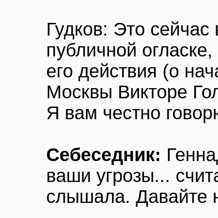
Гудков: Это сейчас
публичной огласке,
его действия (о на
Москвы Викторе Гол
Я вам честно говор
Себеседник:
Генна
ваши угрозы... счит
слышала. Давайте н