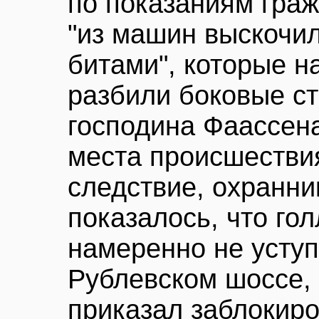
по показаниям гра
"из машин выскочил
битами", которые н
разбили боковые с
господина Фаассена
места происшестви
следствие, охранни
показалось, что го
намеренно не уступ
Рублевском шоссе,
приказал заблокир