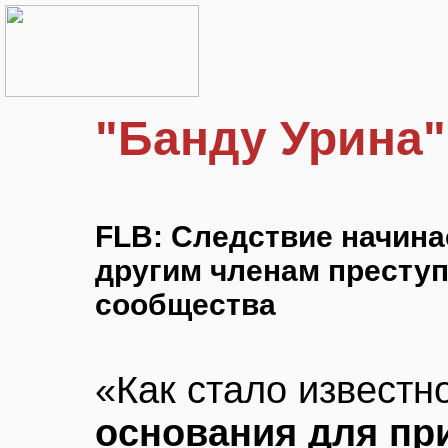
"Банду Урина"
FLB: Следствие начин
другим членам преступ
сообщества
«Как стало известн
основания для пр