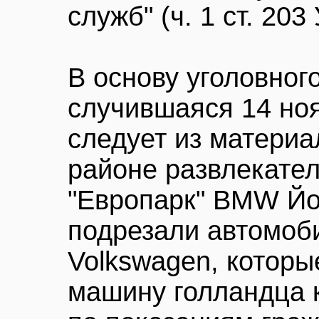
служб" (ч. 1 ст. 203
В основу уголовног
случившаяся 14 ноя
следует из материа
районе развлекател
"Европарк" BMW Йо
подрезали автомоб
Volkswagen, которы
машину голландца к