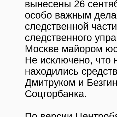
вынесены 26 сентя
особо важным дела
следственной части
следственного упр
Москве майором ю
Не исключено, что 
находились средст
Дмитруком и Безги
Соцгорбанка.
По версии Центроба