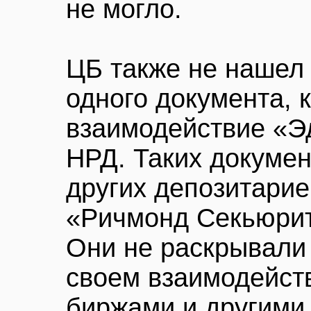
не могло.
ЦБ также не нашел
одного документа, 
взаимодействие «Э
НРД. Таких докумен
других депозитари
«Ричмонд Секьюрит
Они не раскрывали
своем взаимодейст
биржами и другими