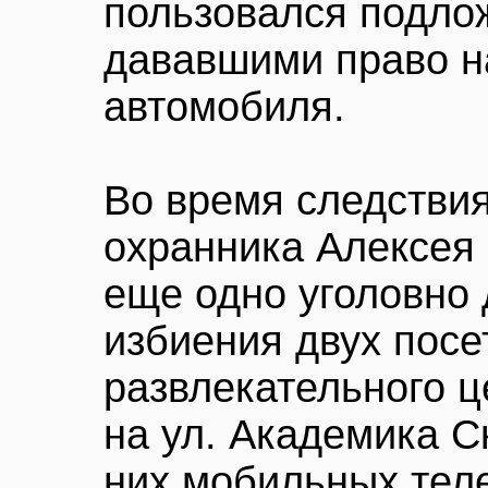
пользовался подло
дававшими право на
автомобиля.
Во время следстви
охранника Алексея
еще одно уголовно
избиения двух посе
развлекательного ц
на ул. Академика С
них мобильных тел