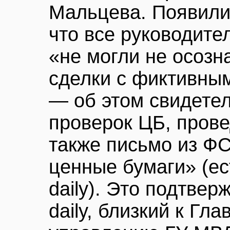
Мальцева. Появили
что все руководите
«не могли не осозн
сделки с фиктивны
— об этом свидете
проверок ЦБ, прове
также письмо из Ф
ценные бумаги» (е
daily). Это подтвер
daily, близкий к Гл