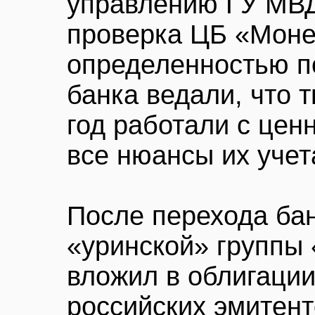
управлению ГУ МВД
проверка ЦБ «Моне
определенностью п
банка ведали, что т
год работали с цен
все нюансы их учет
После перехода бан
«уринской» группы
вложил в облигаци
российских эмитент