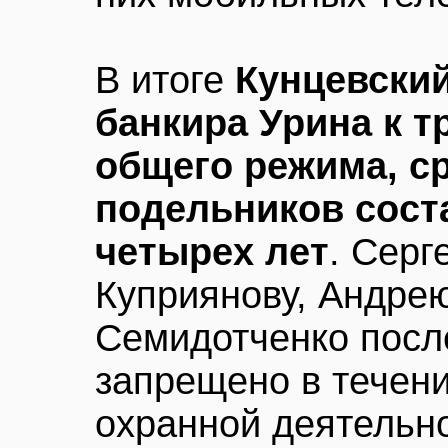
В итоге
Кунцевский
банкира Урина к т
общего режима, ср
подельников сост
четырех лет
. Серг
Куприянову, Андре
Семидотченко посл
запрещено в течени
охранной деятельн