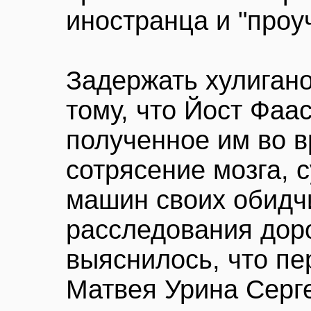
иностранца и "проуч
Задержать хулигано
тому, что Йост Фаа
полученное им во 
сотрясение мозга, 
машин своих обидчи
расследования дор
выяснилось, что п
Матвея Урина Серг