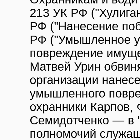
213 УК РФ ("Хулиганс
РФ ("Нанесение побо
РФ ("Умышленное у
повреждение имуще
Матвей Урин обвин
организации нанесе
умышленного повре
охранники Карпов, 
Семидотченко — в
полномочий служащ