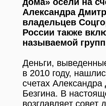
дома» осели на сч
Александра Дмитр
владельцев Соцго
России также вклю
называемой групп
Деньги, выведенные
в 2010 году, нашли
счетах Александра 
Безгина. В настоящ
возглавляет совет д