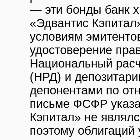
— эти бонды банк х
«Эдвантис Кэпитал»
условиям эмитентов
удостоверение прав
Национальный расч
(НРД) и депозитар
депонентами по от
письме ФСФР указа
Кэпитал» не являл
поэтому облигаций 