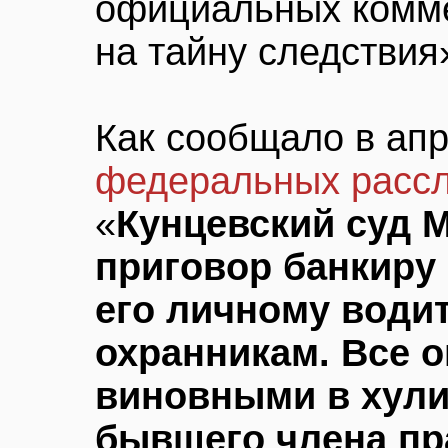
официальных комме
на тайну следствия
Как сообщало в апр
федеральных расс
«
Кунцевский суд 
приговор банкиру 
его личному води
охранникам. Все 
виновными в хули
бывшего члена пр