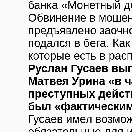
банка «Монетный д
Обвинение в мошен
предъявлено заочно
подался в бега. Как
которые есть в рас
Руслан Гусаев вы
Матвея Урина «в 
преступных дейст
был «фактическим
Гусаев имел возмож
обязательные для 