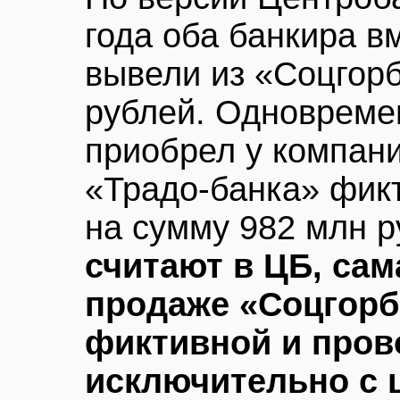
года оба банкира в
вывели из «Соцгорб
рублей. Одновремен
приобрел у компан
«Традо-банка» фик
на сумму 982 млн 
считают в ЦБ, сам
продаже «Соцгорб
фиктивной и пров
исключительно с 