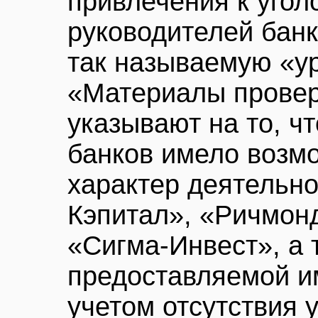
привлечения к угол
руководителей банк
так называемую «ур
«Материалы прове
указывают на то, чт
банков имело возм
характер деятельн
Кэпитал», «Ричмон
«Сигма-Инвест», а
предоставляемой и
учетом отсутствия 