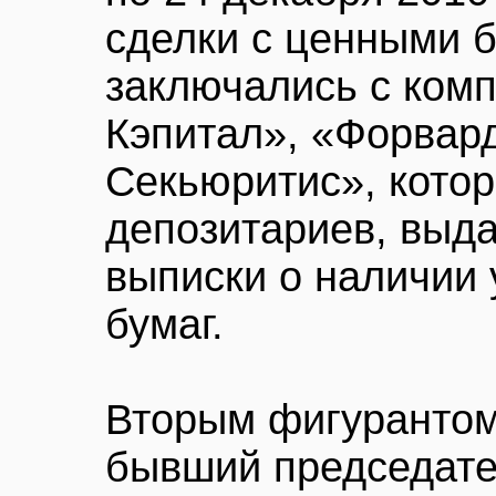
сделки с ценными 
заключались с ком
Кэпитал», «Форвар
Секьюритис», котор
депозитариев, вы
выписки о наличии 
бумаг.
Вторым фигурантом
бывший председате