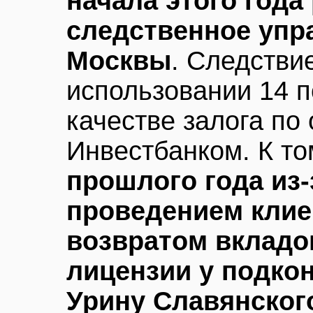
начала этого года
следственное упр
Москвы
. Следстви
использовании 14 
качестве залога по 
Инвестбанком. К т
прошлого года из-
проведением клие
возвратом вкладо
лицензии у подко
Урину Славянского