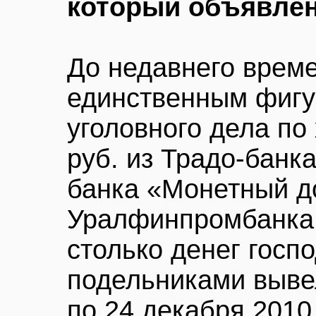
который объявлен
До недавнего врем
единственным фигу
уголовного дела п
руб. из Традо-банка
банка «Монетный д
Уралфинпромбанка.
столько денег госп
подельниками вывел
по 24 декабря 2010