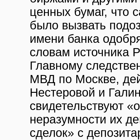
ценных бумаг, что 
было вызвать подозр
имени банка одобря
словам источника РБ
Главному следстве
МВД по Москве, де
Нестеровой и Гали
свидетельствуют «о
неразумности их д
сделок» с депозит