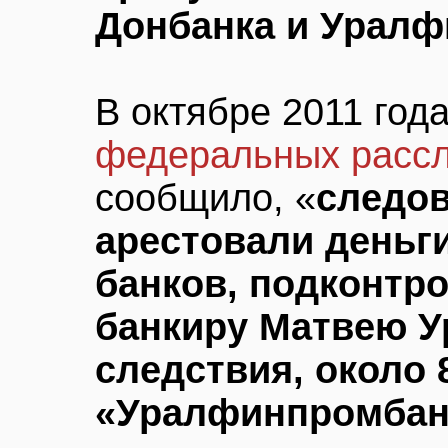
Донбанка и Урал
В октябре 2011 год
федеральных расс
сообщило, «
следов
арестовали деньг
банков, подконтр
банкиру Матвею У
следствия, около 
«Уралфинпромбан