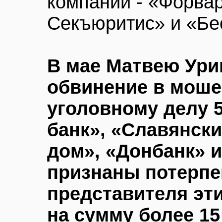
компаний - «Форва
Секъюритис» и «Бе
В мае Матвею Ури
обвинение в моше
уголовному делу 5
банк», «Славянск
дом», «Донбанк» 
признаны потерпе
представителя эт
на сумму более 1