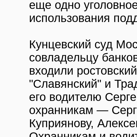
еще одно уголовно
использования под
Кунцевский суд Мо
совладельцу банков
входили ростовский
"Славянский" и Тра
его водителю Серге
охранникам — Серг
Куприянову, Алексе
Охранникам и водит