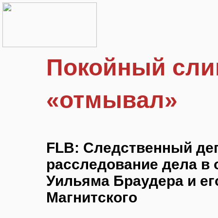
Покойный сли
«отмывал»
FLB: Следственный де
расследование дела в
Уильяма Браудера и ег
Магнитского