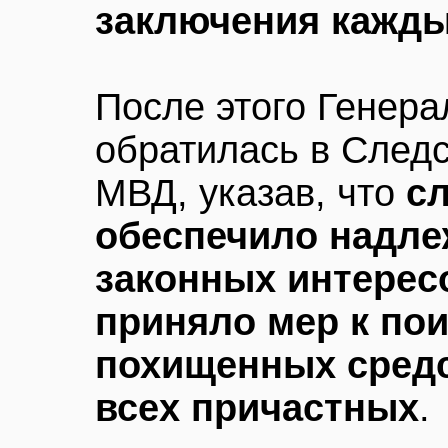
заключения кажд
После этого Генера
обратилась в След
МВД, указав, что
сл
обеспечило надл
законных интересо
приняло мер к пои
похищенных средс
всех причастных
.