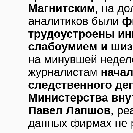
Магнитским
, на д
аналитиков были
ф
трудоустроены и
слабоумием и ши
на минувшей неде
журналистам
начал
следственного де
Министерства вну
Павел Лапшов
, ре
данных фирмах не 