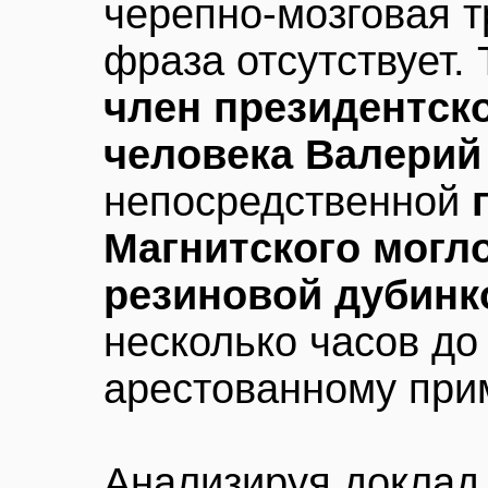
черепно-мозговая т
фраза отсутствует.
член президентско
человека Валерий
непосредственной
Магнитского могл
резиновой дубинк
несколько часов до
арестованному при
Анализируя доклад,