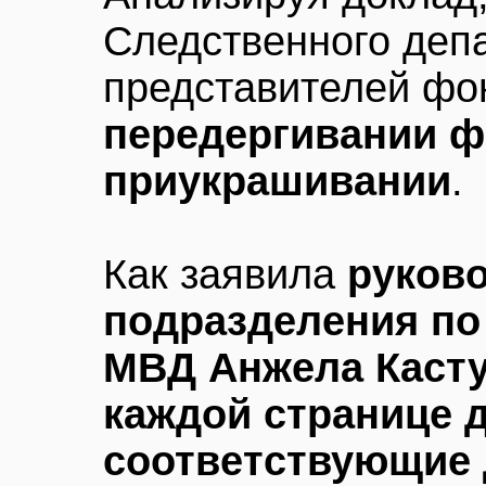
Следственного деп
представителей фо
передергивании ф
приукрашивании
.
Как заявила
руков
подразделения по
МВД Анжела Каст
каждой странице д
соответствующие 