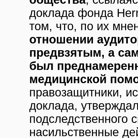
доклада фонда Herm
том, что, по их мн
отношении аудито
предвзятым, а са
был преднамерен
медицинской пом
правозащитники, и
доклада, утверждал
подследственного 
насильственные де