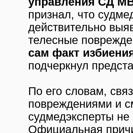
управления СД М
признал, что судме
действительно выяв
телесные поврежде
сам факт избиени
подчеркнул предст
По его словам, свя
повреждениями и с
судмедэксперты не
Официальная прич