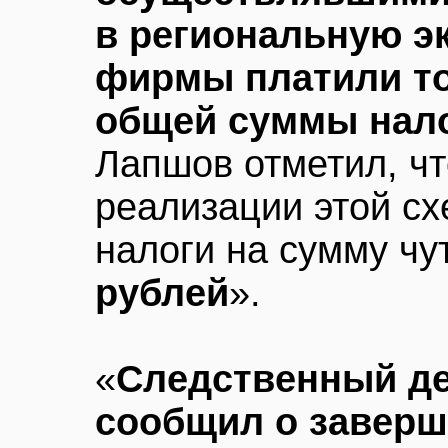
в региональную э
фирмы платили то
общей суммы нало
Лапшов отметил, чт
реализации этой с
налоги на сумму чу
рублей
».
«
Следственный д
сообщил о заверш