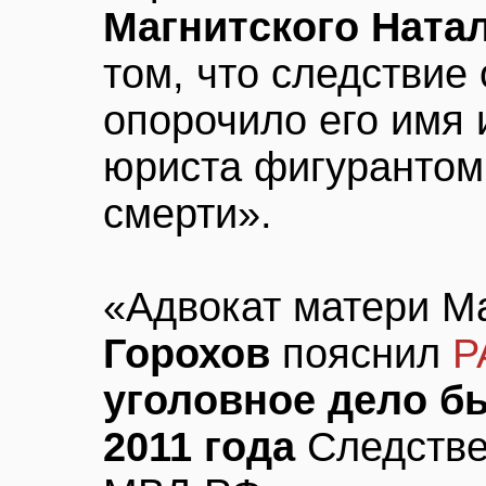
Магнитского Ната
том, что следствие
опорочило его имя 
юриста фигурантом 
смерти».
«Адвокат матери М
Горохов
пояснил
Р
уголовное дело б
2011 года
Следстве