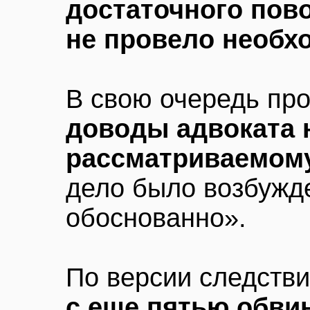
достаточного пово
не провело необх
В свою очередь про
доводы адвоката н
рассматриваемом
дело было возбужд
обоснованно».
По версии следств
с еще пятью обви