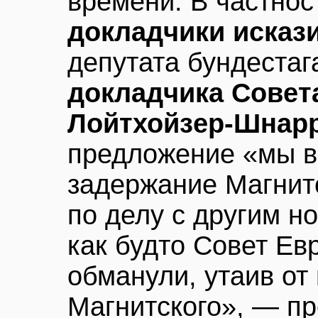
времени. В частнос
докладчики исказ
депутата бундестаг
докладчика Сове
Лойтхойзер-Шнар
предложение «мы в
задержание Магнит
по делу с другим н
как будто Совет Ев
обманули, утаив от
Магнитского», — п