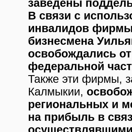
заведены поддель
В связи с исполь
инвалидов фирмы 
бизнесмена Уилья
освобождались от
федеральной част
Также эти фирмы, 
Калмыкии,
освобож
региональных и м
на прибыль в свя
осуществлявшими