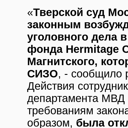
«
Тверской суд Мо
законным возбужд
уголовного дела 
фонда Hermitage C
Магнитского, кото
СИЗО
, - сообщило
Действия сотрудни
департамента МВД 
требованиям закона
образом,
была отк