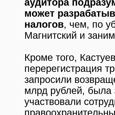
аудитора подразум
может разрабатыв
налогов
, чем, по 
Магнитский и заним
Кроме того, Кастуе
перерегистрация т
запросили возвраще
млрд рублей, была 
участвовали сотруд
правоохранительных