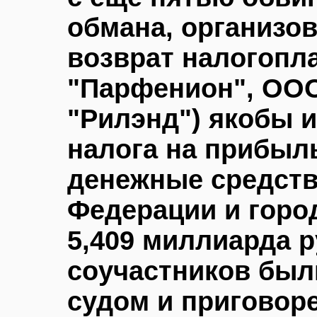
обмана, организо
возврат налогоп
"Парфенион", ОО
"Рилэнд") якобы 
налога на прибыль
денежные средств
Федерации и горо
5,409 миллиарда 
соучастников был
судом и приговоре