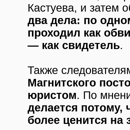
Кастуева, и затем 
два дела: по одн
проходил как обв
— как свидетель
.
Также следователям
Магнитского пост
юристом
. По мнен
делается потому,
более ценится на 