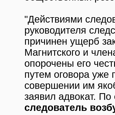
"Действиями следо
руководителя следс
причинен ущерб за
Магнитского и член
опорочены его чест
путем оговора уже 
совершении им якоб
заявил адвокат. По
следователь возб