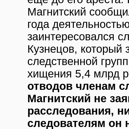
Магнитский сообщил
года деятельность
заинтересовался с
Кузнецов, который 
следственной груп
хищения 5,4 млрд р
отводов членам с
Магнитский не зая
расследования, н
следователям он 