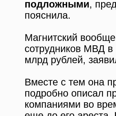
подложными
, пре
пояснила.
Магнитский вообще 
сотрудников МВД в
млрд рублей, заяви
Вместе с тем она п
подробно описал п
компаниями во вре
еще до его ареста. 