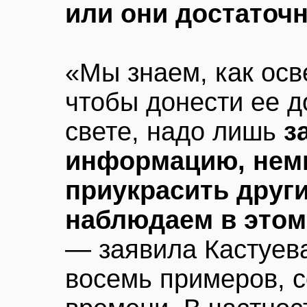
или они достаточ
«Мы знаем, как ос
чтобы донести ее д
свете, надо лишь
з
информацию, немн
приукрасить други
наблюдаем в этом
— заявила Кастуев
восемь примеров, с