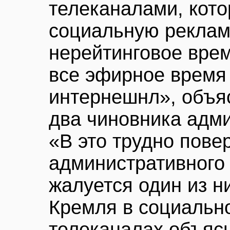
телеканалами, кото
социальную реклам
нерейтинговое врем
все эфирное время
интернешнл», объя
два чиновника адм
«В это трудно повер
административного 
жалуется один из н
Кремля в социальн
телеканалах объяс