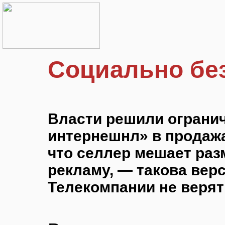
Социально бе
Власти решили ограни
интернешнл» в продажа
что селлер мешает ра
рекламу, — такова вер
Телекомпании не верят