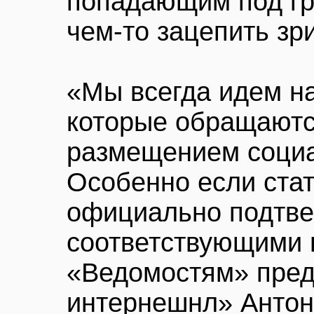
попадающим под гр
чем-то зацепить зр
«Мы всегда идем на
которые обращаютс
размещением соци
Особенно если ста
официально подтв
соответствующими 
«Ведомостям» пред
интернешнл» Антон