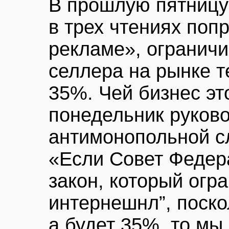
В прошлую пятницу
в трех чтениях поп
рекламе», огранич
селлера на рынке 
35%. Чей бизнес эт
понедельник руков
антимонопольной с
«Если Совет Федер
закон, который огр
интернешнл”, поско
а будет 35%, то мы