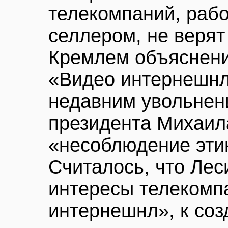
телекомпаний, раб
селлером, не верят
Кремлем объяснени
«Видео интернешнл
недавним увольнен
президента Михаил
«несоблюдение эти
Считалось, что Ле
интересы телекомп
интернешнл», к соз