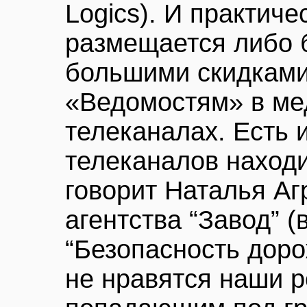
Logics). И практиче
размещается либо б
большими скидками
«Ведомостям» в мед
телеканалах. Есть 
телеканалов находи
говорит Наталья Аг
агентства “Завод” 
“Безопасность дор
не нравятся наши р