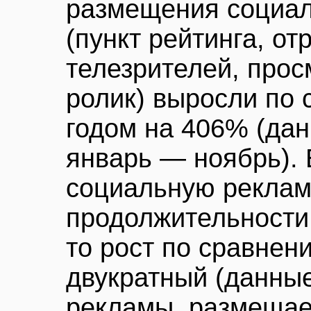
размещения социа
(пункт рейтинга, от
телезрителей, про
ролик) выросли по
годом на 406% (дан
январь — ноябрь). 
социальную реклам
продолжительности 
то рост по сравне
двукратный (данные
рекламы, размещае