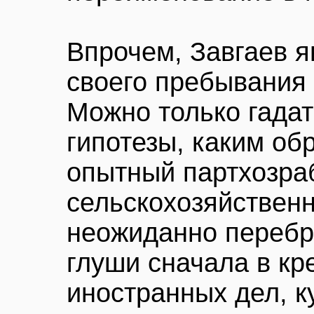
Впрочем, Завгаев я
своего пребывания 
Можно только гадат
гипотезы, каким об
опытный партхозра
сельскохозяйствен
неожиданно перебр
глуши сначала в кр
иностранных дел, 