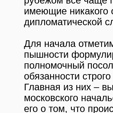
рубежом всё чаще 
имеющие никакого 
дипломатической с
Для начала отметим
пышности формулир
полномочный посол»
обязанности строго
Главная из них – в
московского начал
его о том, что прои