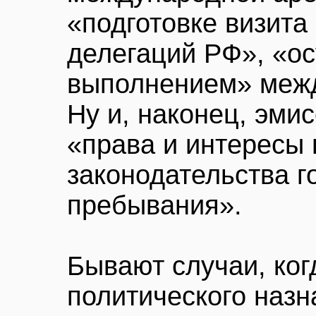
«подготовке визит
делегаций РФ», «ос
выполнением» межд
Ну и, наконец, эм
«права и интересы 
законодательства г
пребывания».
Бывают случаи, ког
политического назн