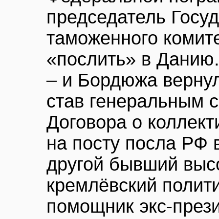
председатель Госу
таможенного комит
«послить» в Данию.
– и Бордюжа вернул
став генеральным 
Договора о коллект
на посту посла РФ 
другой бывший выс
кремлёвский полити
помощник экс-през