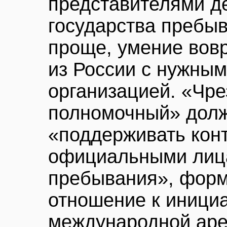
представителями д
государства пребыв
проще, умение вов
из России с нужным
организацией. «Чр
полномочный» долж
«поддерживать кон
официальными лица
пребывания», форм
отношение к иници
международной арен