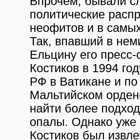
Впрочем, бывали сл
политические распр
неофитов и в самых
Так, впавший в нем
Ельцину его пресс-
Костиков в 1994 го
РФ в Ватикане и по
Мальтийском ордене
найти более подхо
опалы. Однако уже 
Костиков был извле