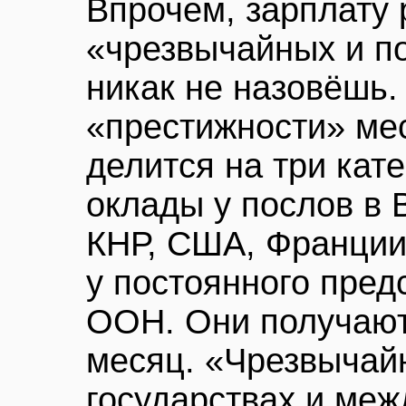
Впрочем, зарплату 
«чрезвычайных и п
никак не назовёшь.
«престижности» ме
делится на три кат
оклады у послов в 
КНР, США, Франции,
у постоянного пред
ООН. Они получают
месяц. «Чрезвычай
государствах и ме