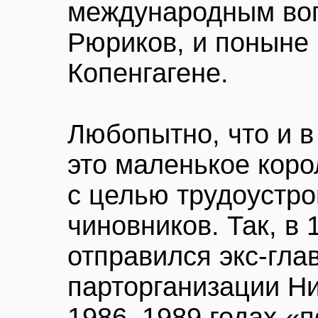
международным во
Рюриков, и поныне
Копенгагене.
Любопытно, что и в
это маленькое коро
с целью трудоустро
чиновников. Так, в 
отправился экс-гла
парторганизации Ни
1986–1989 годах «п