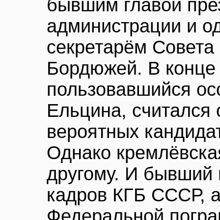
бывшим главой пре
администрации и о
секретарём Совета
Бордюжей. В конце 9
пользовавшийся ос
Ельцина, считался 
вероятных кандидат
Однако кремлёвская
другому. И бывший 
кадров КГБ СССР, а
Федеральной погра