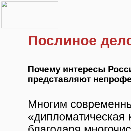
Послиное дел
Почему интересы Росси
представляют непроф
Многим современны
«дипломатическая 
благодаря многочи