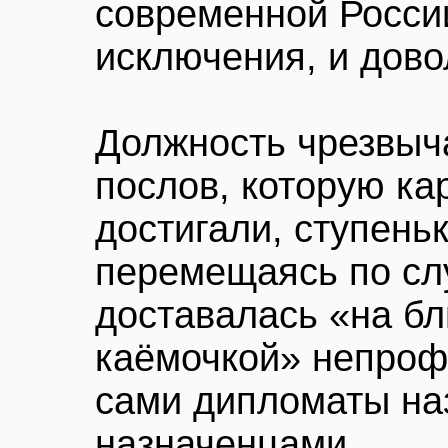
современной России
исключения, и дово
Должность чрезвыч
послов, которую к
достигали, ступень
перемещаясь по сл
доставалась «на бл
каёмочкой» непроф
сами дипломаты на
назначенцами.