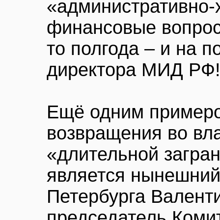
«административно-
финансовые вопросы
то полгода – и на п
директора МИД РФ
Ещё одним примеро
возвращения во вла
«длительной загра
является нынешний
Петербурга Валент
председатель Коми