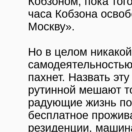
Кобзоном, пока того
часа Кобзона освоб
Москву».
Но в целом никакой
самодеятельностью 
пахнет. Назвать эту
рутинной мешают то
радующие жизнь пос
бесплатное прожив
резиденции, машина