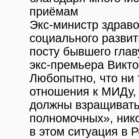
приёмам
Экс-министр здрав
социального развит
посту бывшего глав
экс-премьера Викт
Любопытно, что ни 
отношения к МИДу, 
должны взращивать
полномочных», нико
в этом ситуация в 