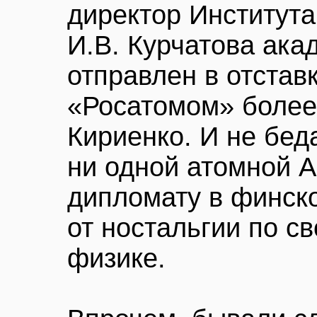
директор Института
И.В. Курчатова ака
отправлен в отставк
«Росатомом» более
Кириенко. И не бед
ни одной атомной 
дипломату в финско
от ностальгии по с
физике.