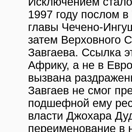
Исключением стало 
1997 году послом в
главы Чечено-Ингу
затем Верховного 
Завгаева. Ссылка э
Африку, а не в Евр
вызвана раздражен
Завгаев не смог пр
подшефной ему рес
власти Джохара Ду
переименование в 