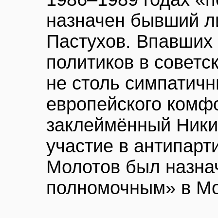
назначен бывший 
Пастухов. Впавших
политиков в советс
не столь симпатичн
европейского комф
заклеймённый Ники
участие в антипарт
Молотов был назна
полномочным» в Мо