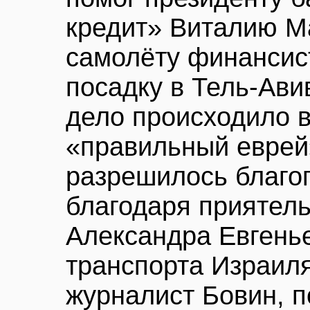
кредит» Виталию М
самолёту финансис
посадку в Тель-Авив
дело происходило в
«правильный еврей»
разрешилось благо
благодаря приятел
Александра Евгень
транспорта Израил
журналист Бовин, п