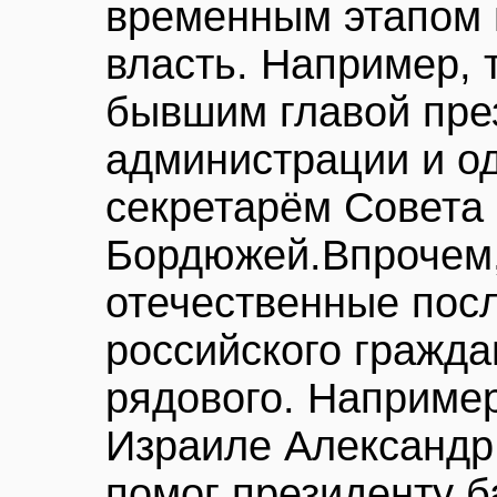
временным этапом 
власть. Например, 
бывшим главой пре
администрации и о
секретарём Совета
Бордюжей.Впрочем
отечественные пос
российского гражда
рядового. Наприме
Израиле Александр 
помог президенту б