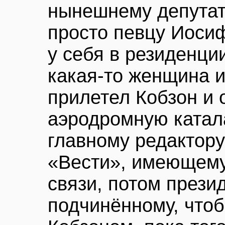
нынешнему депутат
просто певцу Иоси
у себя в резиденци
какая-то женщина и
прилетел Кобзон и 
аэродромную катала
главному редактору
«Вести», имеющему
связи, потом презид
подчинённому, чтоб