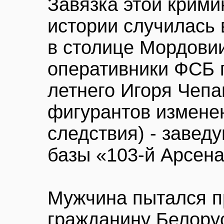
Завязка этой крими
истории случилась 
в столице Мордовии
оперативники ФСБ 
летнего Игоря Чеп
фигурантов измене
следствия) - завед
базы «103-й Арсен
Мужчина пытался п
гражданину Белору