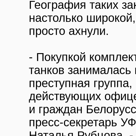
География таких за
настолько широкой,
просто ахнули.
- Покупкой компле
танков занималась
преступная группа,
действующих офице
и граждан Белорусс
пресс-секретарь У
Наталья Рубцова. 