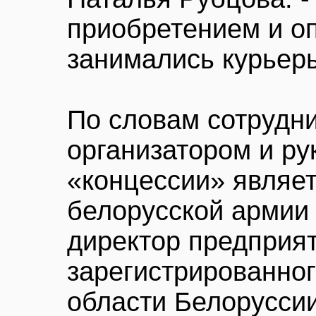
приобретением и о
занимались курьер
По словам сотрудн
организатором и ру
«концессии» являет
белорусской армии 
директор предприят
зарегистрированног
области Белоруссии