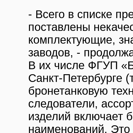
- Всего в списке пр
поставлены некаче
комплектующие, зна
заводов, - продолж
В их числе ФГУП «
Санкт-Петербурге 
бронетанковую техн
следователи, ассо
изделий включает 
наименований. Это