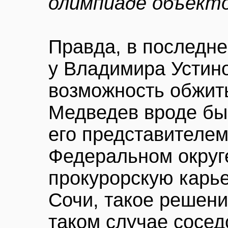
олимпиаде объект
Правда, в последне
у Владимира Устин
возможность обжит
Медведев вроде бы
его представителе
Федеральном округе
прокурорскую карье
Сочи, такое решени
таком случае сосед