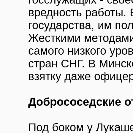
вредность работы. Б
государства, им пол
Жесткими методами
самого низкого уро
стран СНГ. В Минск
взятку даже офице
Добрососедские 
Под боком у Лукаш