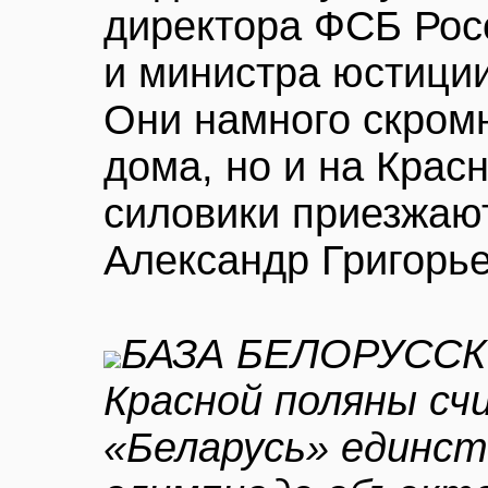
директора ФСБ Рос
и министра юстици
Они намного скром
дома, но и на Крас
силовики приезжают
Александр Григорье
БАЗА БЕЛОРУССК
Красной поляны с
«Беларусь» единс