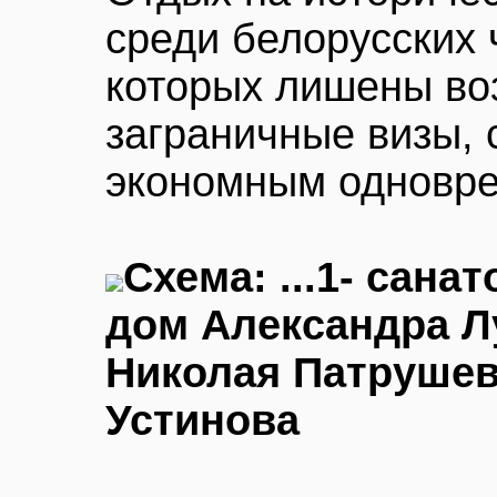
среди белорусских 
которых лишены во
заграничные визы, 
экономным одновре
Cхема: ...1- сана
дом Александра Лу
Николая Патрушева
Устинова