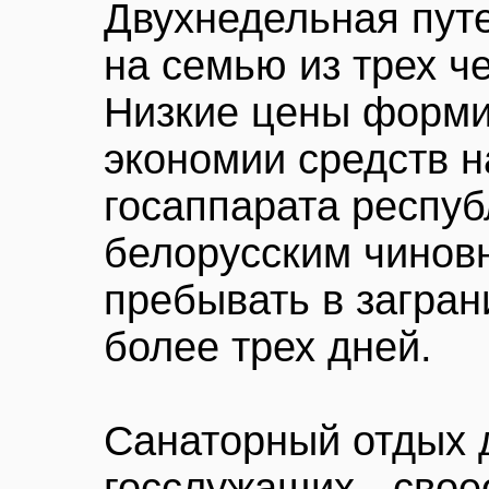
Двухнедельная путе
на семью из трех ч
Низкие цены форми
экономии средств 
госаппарата респуб
белорусским чинов
пребывать в загра
более трех дней.
Санаторный отдых 
госслужащих - свое