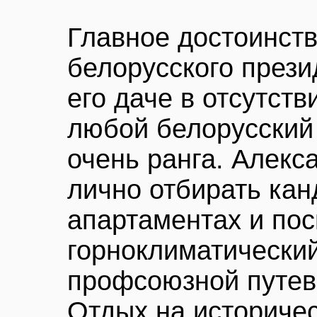
Главное достоинств
белорусского прези
его даче в отсутст
любой белорусский 
очень ранга. Алекс
лично отбирать кан
апартаментах и пос
горноклиматический
профсоюзной путев
Отдых на историчес