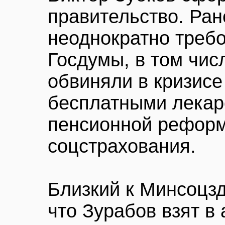
правительство. Ран
неоднократно треб
Госдумы, в том чис
обвиняли в кризисе
бесплатными лекар
пенсионной рефор
соцстрахования.
Близкий к Минсоцзд
что Зурабов взят 