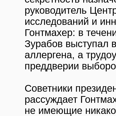
руководитель Цент
исследований и ин
Гонтмахер: в течен
Зурабов выступал в
аллергена, а трудо
преддверии выборо
Советники президен
рассуждает Гонтма
не имеющие никаког