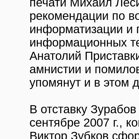
печати Михаил Леси
рекомендации по в
информатизации и 
информационных те
Анатолий Приставк
амнистии и помило
упомянут и в этом 
В отставку Зурабов
сентябре 2007 г., к
Виктор Зубков сфо