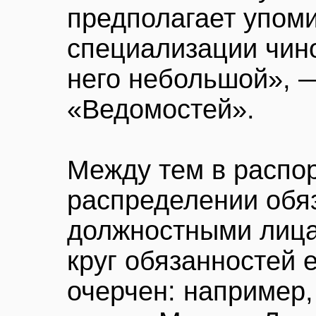
предполагает упом
специализации чино
него небольшой», 
«Ведомостей».
Между тем в распо
распределении обя
должностными лиц
круг обязанностей е
очерчен: например,