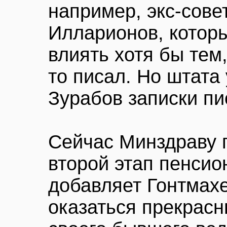
например, экс-сове
Илларионов, которы
влиять хотя бы тем,
то писал. Но штата 
Зурабов записки пис
Сейчас Минздраву 
второй этап пенси
добавляет Гонтмах
оказаться прекрас