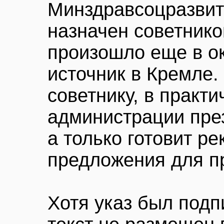
Минздравсоцразвит
назначен советнико
произошло еще в о
источник в Кремле.
советнику, в практ
администрации през
а только готовит р
предложения для п
Хотя указ был подп