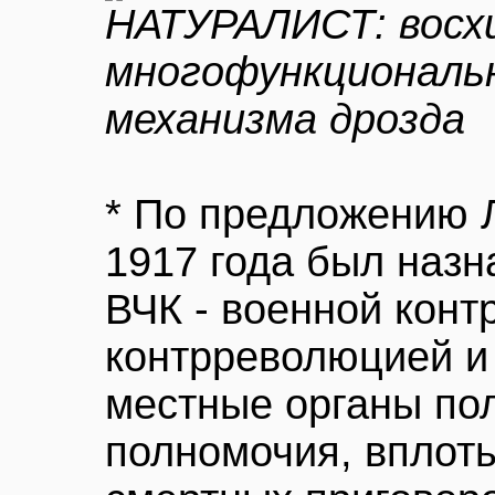
НАТУРАЛИСТ: восх
многофункциональ
механизма дрозда
* По предложению Л
1917 года был наз
ВЧК - военной конт
контрреволюцией и
местные органы по
полномочия, вплот