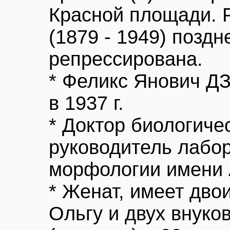
Красной площади. 
(1879 - 1949) позд
репрессирована.
* Феликс Янович 
в 1937 г.
* Доктор биологиче
руководитель лабо
морфологии имени 
* Женат, имеет двои
Ольгу и двух внуко