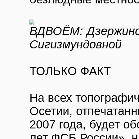
ВДВОЁМ: Дзержинс
Сигизмундовной
ТОЛЬКО ФАКТ
На всех топографич
Осетии, отпечатанн
2007 года, будет о
лет ФСБ России», н