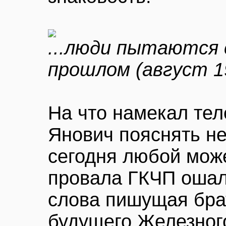
...люди пытаются
прошлом (август 19
На что намекал те
Янович пояснять не
сегодня любой може
провала ГКЧП ошал
слова пишущая бра
будущего Железного