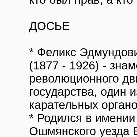
ДОСЬЕ
* Феликс Эдмунд
(1877 - 1926) - зна
революционного дв
государства, один 
карательных органо
* Родился в имени
Ошмянского уезда 