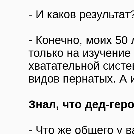
- И каков результат
- Конечно, моих 50 
только на изучение
хватательной систе
видов пернатых. А 
Знал, что дед-гер
- Что же общего у 