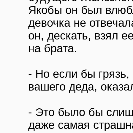
Якобы он был влюбл
девочка не отвечал
он, дескать, взял е
на брата.
- Но если бы грязь
вашего деда, оказа
- Это было бы слиш
даже самая страшна