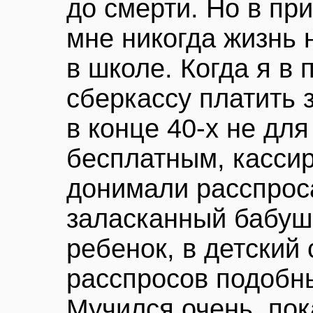
до смерти. Но в п
мне никогда жизнь 
в школе. Когда я в 
сберкассу платить 
в конце 40-х не дл
бесплатным, касси
донимали расспрос
заласканный бабуш
ребенок, в детский
расспросов подобны
Мучился очень, пок