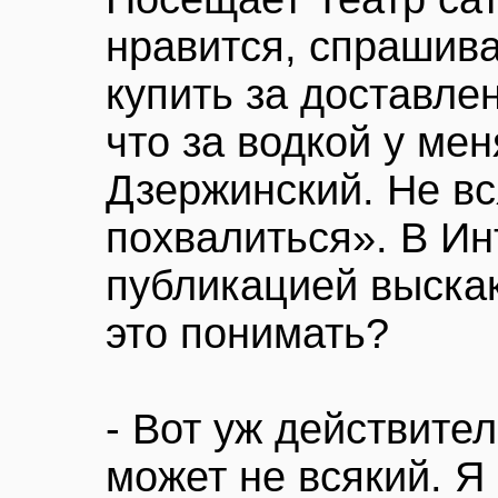
нравится, спрашива
купить за доставле
что за водкой у ме
Дзержинский. Не вс
похвалиться». В Ин
публикацией выскак
это понимать?
- Вот уж действите
может не всякий. Я