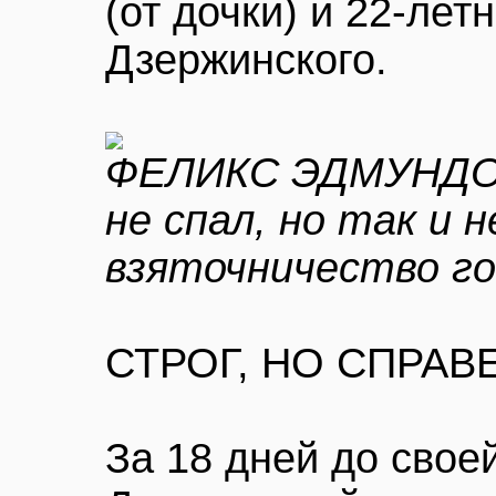
(от дочки) и 22-лет
Дзержинского.
ФЕЛИКС ЭДМУНДОВ
не спал, но так и 
взяточничество го
СТРОГ, НО СПРАВ
За 18 дней до свое