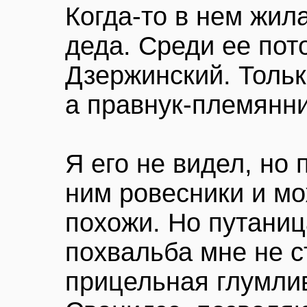
Когда-то в нем жил
деда. Среди ее пот
Дзержинский. Только
а правнук-племянни
Я его не видел, но 
ним ровесники и мо
похожи. Но путаниц
похвальба мне не с
прицельная глумли