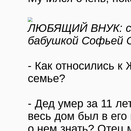
ЛЮБЯЩИЙ ВНУК: с 
бабушкой Софьей 
- Как относились к
семье?
- Дед умер за 11 ле
весь дом был в его 
о нем знать? Отец 