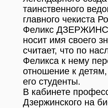
таинственного ведо
главного чекиста 
Феликс ДЗЕРЖИНСК
носит имя своего з
считает, что по нас
Феликса к нему пер
отношение к детям,
его студенты.
В кабинете профес
Дзержинского на б