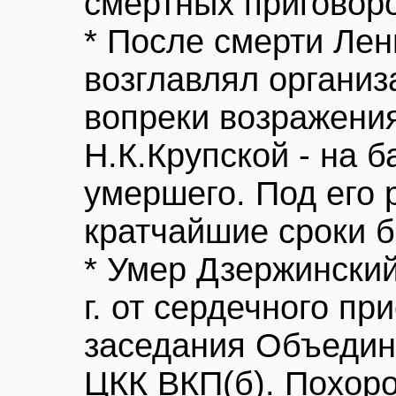
смертных приговоро
* После смерти Лен
возглавлял организ
вопреки возражени
Н.К.Крупской - на 
умершего. Под его 
кратчайшие сроки 
* Умер Дзержинский
г. от сердечного пр
заседания Объедин
ЦКК ВКП(б). Похоро