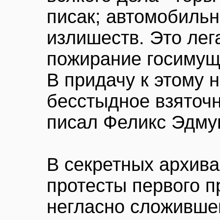
писак; автомобиль
излишеств. Это лег
пожирание госимуще
В придачу к этому 
бесстыдное взяточн
писал Феликс Эдму
В секретных архив
протесты первого п
негласно сложивше