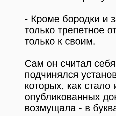
- Кроме бородки и 
только трепетное о
только к своим.
Сам он считал себ
подчинялся установ
которых, как стало 
опубликованных док
возмущала - в бук