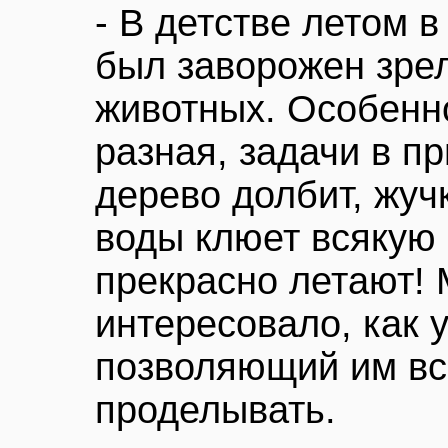
- В детстве летом в
был заворожен зр
животных. Особенно
разная, задачи в п
дерево долбит, жучк
воды клюет всякую 
прекрасно летают! 
интересовало, как 
позволяющий им вс
проделывать.