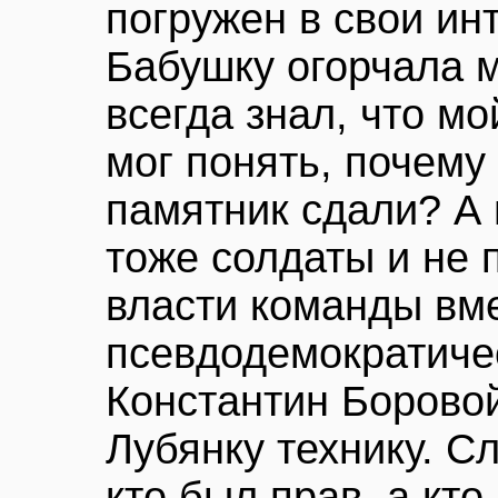
погружен в свои ин
Бабушку огорчала м
всегда знал, что мо
мог понять, почему
памятник сдали? А 
тоже солдаты и не 
власти команды вме
псевдодемократичес
Константин Боровой
Лубянку технику. С
кто был прав, а кто