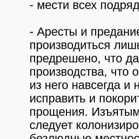
- мести всех подря
- Аресты и предани
производиться лишь
предрешено, что д
производства, что 
из него навсегда и 
исправить и покори
прощения. Изъятым
следует колонизиро
безлюдные местност