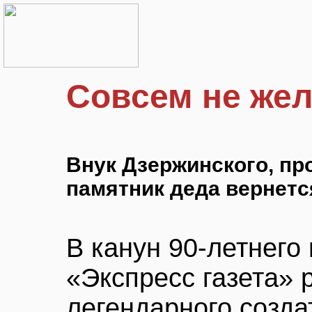
Совсем не же
Внук Дзержинского, пр
памятник деда вернет
В канун 90-летнег
«Экспресс газета» 
легендарного созда