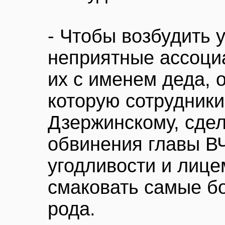
- Чтобы возбудить 
неприятные ассоциа
их с именем деда, 
которую сотрудники
Дзержинскому, сде
обвинения главы ВЧ
угодливости и лице
смаковать самые б
рода.