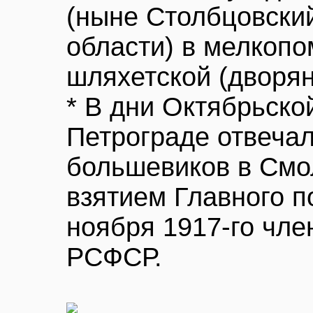
(ныне Столбцовски
области) в мелкопо
шляхетской (дворян
* В дни Октябрьско
Петрограде отвечал
большевиков в Смо
взятием Главного п
ноября 1917-го чле
РСФСР.