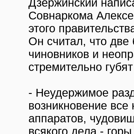
Дзержинский напис
Совнаркома Алексе
этого правительств
Он считал, что две
чиновников и неопр
стремительно губят
- Неудержимое разд
возникновение все 
аппаратов, чудови
всякого дела - горы