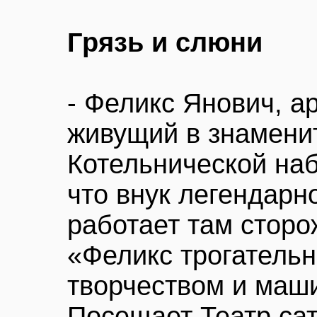
Грязь и слюни
- Феликс Янович, а
живущий в знамени
Котельнической на
что внук легендарн
работает там сторо
«Феликс трогательн
творчеством и маш
Посещает Театр сат