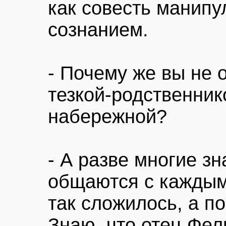
как совесть манип
сознанием.
- Почему же вы не 
тезкой-родственник
набережной?
- А разве многие з
общаются с каждым
так сложилось, а п
Знаю, что отец Фе