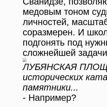
Сванидзе, позволя
медовым тоном суд
личностей, масштаб
соразмерен. И шко
подгонять под нужн
сложнейшей задачи
ЛУБЯНСКАЯ ПЛОЩА
исторических ката
памятники...
- Например?