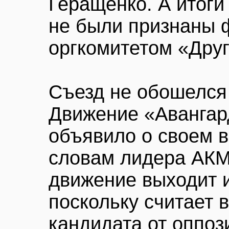
Геращенко. А итог
не были признаны
оргкомитетом «Друг
Съезд не обошелся 
Движение «Авангар
объявило о своем в
словам лидера АКМ
движение выходит и
поскольку считает 
кандидата от оппоз