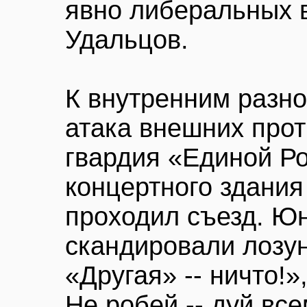
явно либеральных во
Удальцов.
К внутренним разн
атака внешних про
гвардия «Единой Ро
концертного здания
проходил съезд. Ю
скандировали лозунг
«Другая» -- ничто!»
Не робей -- дуй вс