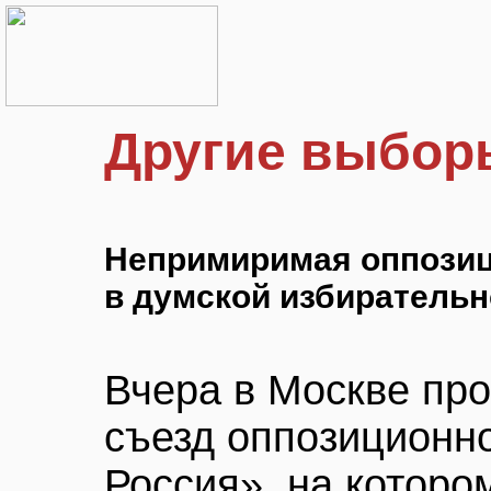
Другие выбор
Непримиримая оппозиц
в думской избирательн
Вчера в Москве пр
съезд оппозиционн
Россия», на которо