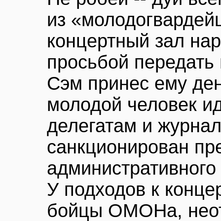
из «молодогвардейц
концертный зал на
просьбой передать 
Сэм принес ему ден
молодой человек и
делегатам и журнал
санкционирован пр
административного 
У подходов к конце
бойцы ОМОНа, нео