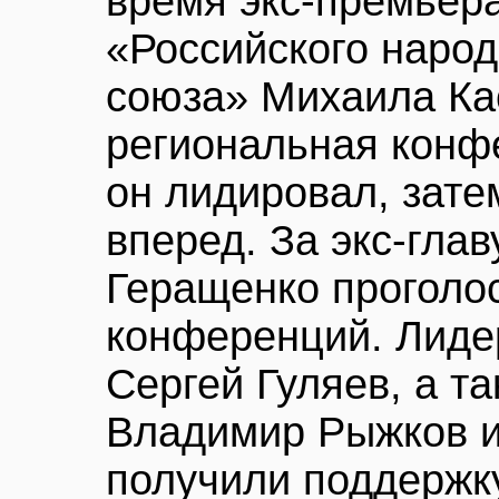
время экс-премьера
«Российского народ
союза» Михаила Ка
региональная конф
он лидировал, зат
вперед. За экс-гла
Геращенко проголо
конференций. Лиде
Сергей Гуляев, а т
Владимир Рыжков и
получили поддержк