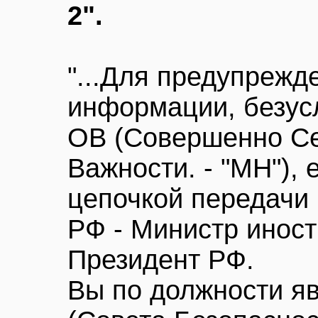
2".
"...Для предупрежд
информации, безус
ОВ (Совершенно С
Важности. - "МН"),
цепочкой передачи 
РФ - Министр иност
Президент РФ.
Вы по должности я