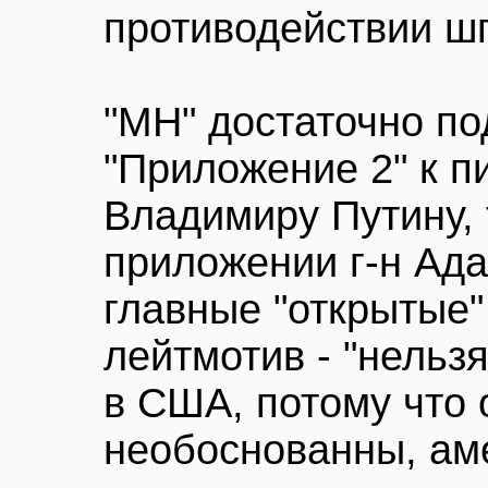
противодействии ш
"МН" достаточно п
"Приложение 2" к п
Владимиру Путину, 
приложении г-н Ада
главные "открытые"
лейтмотив - "нельз
в США, потому что 
необоснованны, ам