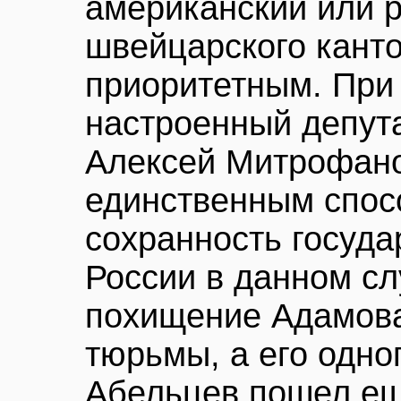
американский или р
швейцарского канто
приоритетным. При
настроенный депут
Алексей Митрофано
единственным спос
сохранность госуда
России в данном с
похищение Адамова
тюрьмы, а его одно
Абельцев пошел ещ