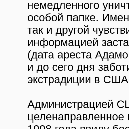
немедленного унич
особой папке. Имен
так и другой чувст
информацией заста
(дата ареста Адамо
и до сего дня забо
экстрадиции в США
Администрацией С
целенаправленное 