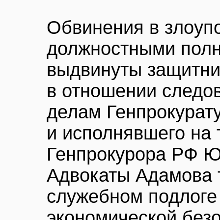
Обвинения в злоуп
должностными пол
выдвинуты защитни
в отношении следо
делам Генпрокурат
и исполнявшего на 
Генпрокурора РФ Ю
Адвокаты Адамова 
служебном подлоге
экономической без