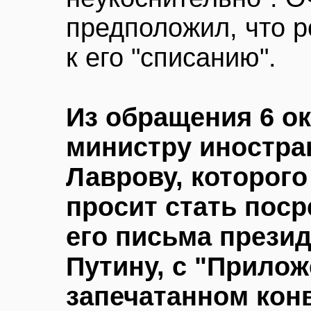
предположил, что р
к его "списанию".
Из обращения 6 ок
министру иностра
Лаврову, которог
просит стать пос
его письма прези
Путину, с "Прилож
запечатанном кон