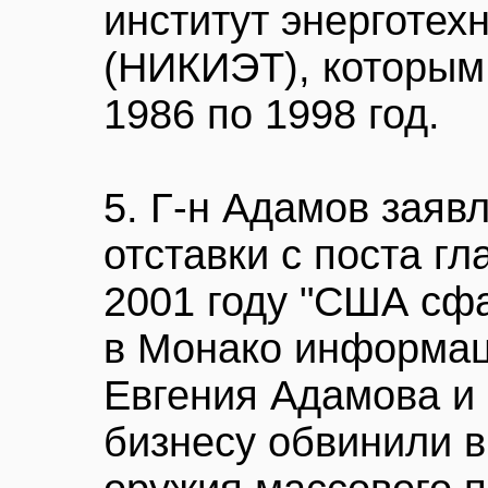
институт энерготех
(НИКИЭТ), которым 
1986 по 1998 год.
5. Г-н Адамов заявл
отставки с поста г
2001 году "США сф
в Монако информац
Евгения Адамова и 
бизнесу обвинили 