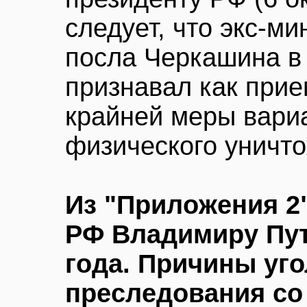
следует, что экс-ми
посла Черкашина в 
признавал как при
крайней меры вариа
физического уничт
Из "Приложения 2
РФ Владимиру Пути
года. Причины уг
преследования со