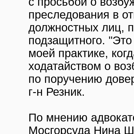
с просьбой о возбу
преследования в о
должностных лиц, п
подзащитного. "Это
моей практике, когд
ходатайством о воз
по поручению довер
г-н Резник.
По мнению адвокато
Мосгорсуда Нина Ш