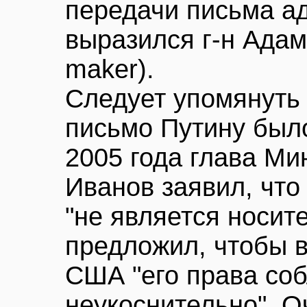
передачи письма ад
выразился г-н Адамо
maker).
Следует упомянуть 
письмо Путину было
2005 года глава М
Иванов заявил, что 
"не является носит
предложил, чтобы в
США "его права со
неукоснительно". О