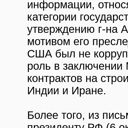
информации, относ
категории государс
утверждению г-на 
мотивом его пресл
США был не корруп
роль в заключении
контрактов на стро
Индии и Иране.
Более того, из пис
президенту РФ (6 о