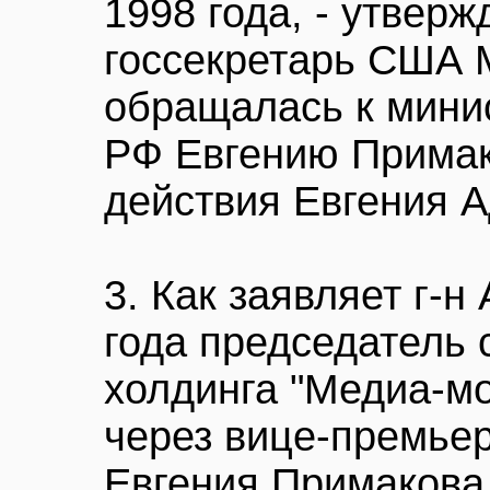
1998 года, - утверж
госсекретарь США 
обращалась к мини
РФ Евгению Примак
действия Евгения А
3. Как заявляет г-н
года председатель 
холдинга "Медиа-м
через вице-премье
Евгения Примакова 