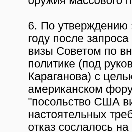
оружия массового п
6. По утверждению 
году после запроса
визы Советом по в
политике (под руко
Караганова) с цель
американском фору
"посольство США ви
настоятельных тре
отказ сослалось на 