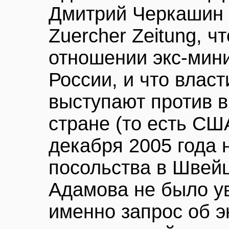
Дмитрий Черкашин 
Zuercher Zeitung, ч
отношении экс-мини
России, и что влас
выступают против 
стране (то есть СШ
декабря 2005 года 
посольства в Швейц
Адамова не было ув
именно запрос об э