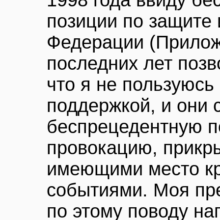
1998 года ввиду б
позиции по защите 
Федерации (Прилож
последних лет поз
что я не пользуюсь
поддержкой, и они 
беспрецедентную п
провокацию, прикр
имеющими место к
событиями. Моя пр
по этому поводу на