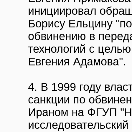
инициировал обращ
Борису Ельцину "п
обвинению в пере
технологий с целью
Евгения Адамова".
4. В 1999 году вла
санкции по обвинен
Ираном на ФГУП "Н
исследовательский 