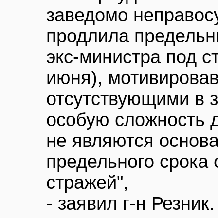
заведомо неправос
продлила предельн
экс-министра под с
июня), мотивировав
отсутствующими в з
особую сложность д
не являются основ
предельного срока
стражей",
- заявил г-н Резник.