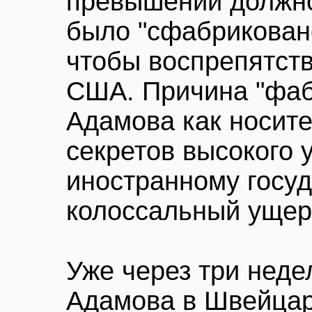
превышении должно
было "сфабрикован
чтобы воспрепятств
США. Причина "фабр
Адамова как носит
секретов высокого 
иностранному госуд
колоссальный ущер
Уже через три неде
Адамова в Швейцар