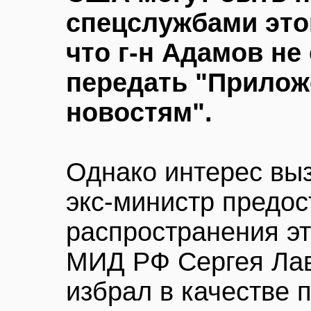
спецслужбами это
что г-н Адамов не
передать "Прилож
новостям".
Однако интерес выз
экс-министр предос
распространения эт
МИД РФ Сергея Лав
избрал в качестве 