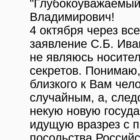
"Глубокоуважаемы
Владимирович!
4 октября через в
заявление С.Б. Иван
не являюсь носите
секретов. Понимаю,
близкого к Вам чел
случайным, а, след
некую новую госуд
идущую вразрез с 
посольства Россий