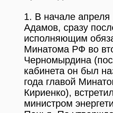
1. В начале апреля
Адамов, сразу посл
исполняющим обяза
Минатома РФ во вт
Черномырдина (пос
кабинета он был на
года главой Минато
Кириенко), встрети
министром энергет